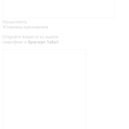
Продолжить
Установка приложения
Откройте
kinpet.ru
на вашем
смартфоне в
браузере Safari