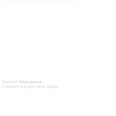
Нажмите
Поделиться
в
нижней
верхней
части экрана