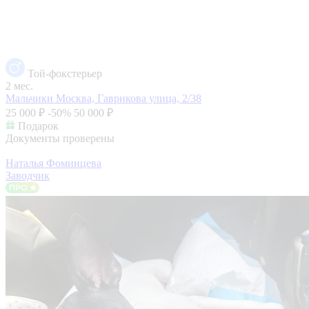
Той-фокстерьер
2 мес.
Мальчики
Москва, Гаврикова улица, 2/38
25 000 ₽
-50%
50 000 ₽
Подарок
Документы проверены
Наталья Фоминцева
Заводчик