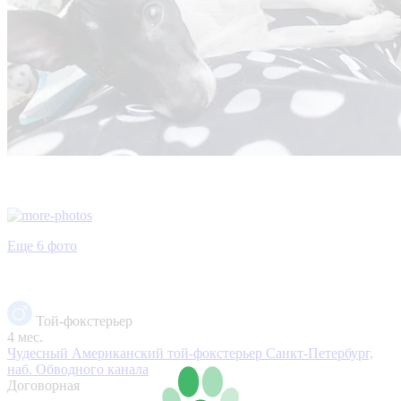
Еще 6 фото
Той-фокстерьер
4 мес.
Чудесный Американский той-фокстерьер
Санкт-Петербург,
наб. Обводного канала
Договорная