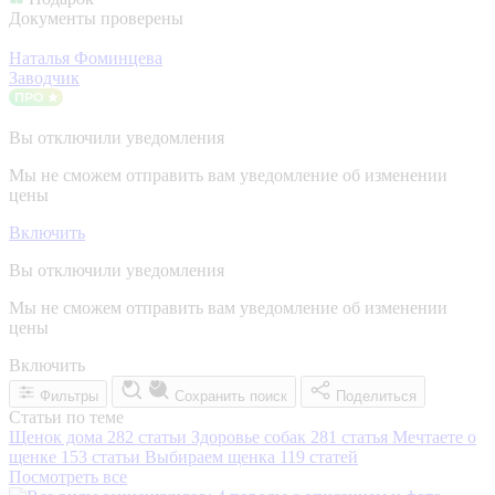
Документы проверены
Наталья Фоминцева
Заводчик
Вы отключили уведомления
Мы не сможем отправить вам уведомление об изменении
цены
Включить
Вы отключили уведомления
Мы не сможем отправить вам уведомление об изменении
цены
Включить
Фильтры
Сохранить поиск
Поделиться
Статьи по теме
Щенок дома
282 статьи
Здоровье собак
281 статья
Мечтаете о
щенке
153 статьи
Выбираем щенка
119 статей
Посмотреть все