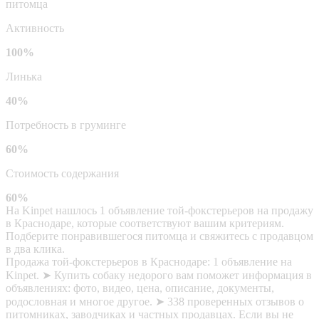
питомца
Активность
100%
Линька
40%
Потребность в груминге
60%
Стоимость содержания
60%
На Kinpet нашлось 1 объявление той-фокстерьеров на продажу
в Краснодаре, которые соответствуют вашим критериям.
Подберите понравившегося питомца и свяжитесь с продавцом
в два клика.
Продажа той-фокстерьеров в Краснодаре: 1 объявление на
Kinpet. ➤ Купить собаку недорого вам поможет информация в
объявлениях: фото, видео, цена, описание, документы,
родословная и многое другое. ➤ 338 проверенных отзывов о
питомниках, заводчиках и частных продавцах. Если вы не