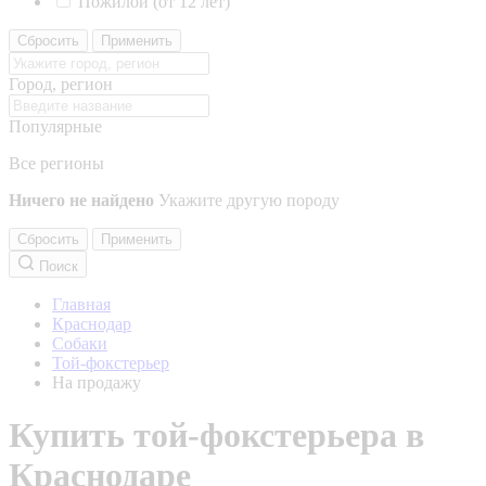
Пожилой (от 12 лет)
Сбросить
Применить
Город, регион
Популярные
Все регионы
Ничего не найдено
Укажите другую породу
Сбросить
Применить
Поиск
Главная
Краснодар
Собаки
Той-фокстерьер
На продажу
Купить той-фокстерьера в
Краснодаре