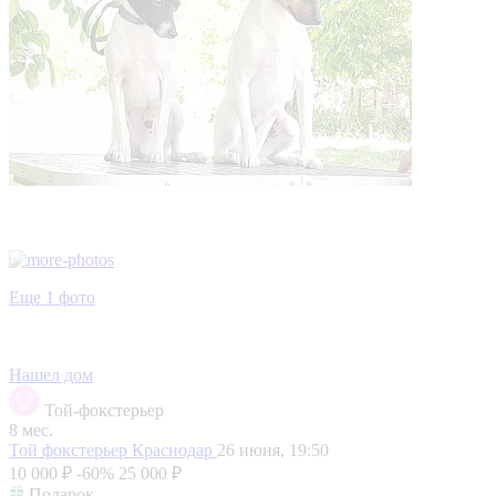
Еще 1 фото
Нашел дом
Той-фокстерьер
8 мес.
Той фокстерьер
Краснодар
26 июня, 19:50
10 000 ₽
-60%
25 000 ₽
Подарок