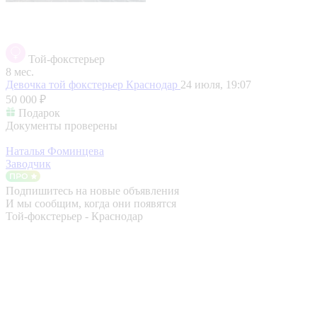
Той-фокстерьер
8 мес.
Девочка той фокстерьер
Краснодар
24 июля, 19:07
50 000 ₽
Подарок
Документы проверены
Наталья Фоминцева
Заводчик
Подпишитесь на новые объявления
И мы сообщим, когда они появятся
Той-фокстерьер - Краснодар