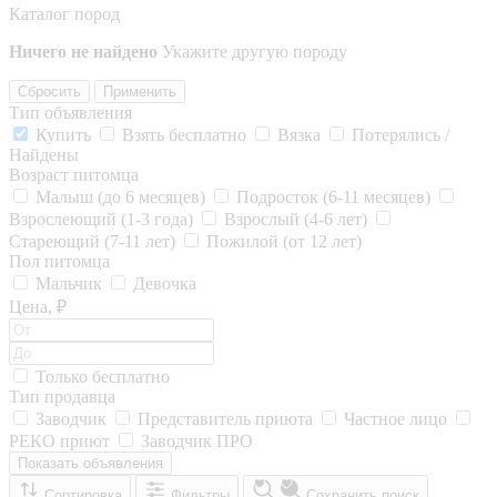
Каталог пород
Ничего не найдено
Укажите другую породу
Сбросить
Применить
Тип объявления
Купить
Взять бесплатно
Вязка
Потерялись /
Найдены
Возраст питомца
Малыш (до 6 месяцев)
Подросток (6-11 месяцев)
Взрослеющий (1-3 года)
Взрослый (4-6 лет)
Стареющий (7-11 лет)
Пожилой (от 12 лет)
Пол питомца
Мальчик
Девочка
Цена, ₽
Только бесплатно
Тип продавца
Заводчик
Представитель приюта
Частное лицо
РЕКО приют
Заводчик ПРО
Показать объявления
Сортировка
Фильтры
Сохранить поиск