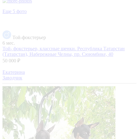
Еще 5 фото
Той-фокстерьер
6 мес.
Той- фокстерьер, классные щенки.
Республика Татарстан
(Татарстан), Набережные Челны, пр. Сююмбике, 40
50 000 ₽
Екатерина
Заводчик