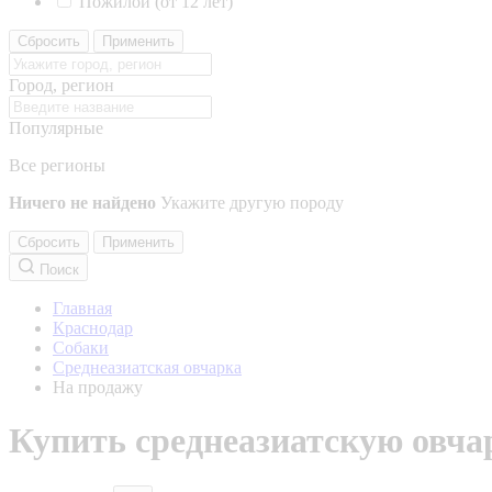
Пожилой (от 12 лет)
Сбросить
Применить
Город, регион
Популярные
Все регионы
Ничего не найдено
Укажите другую породу
Сбросить
Применить
Поиск
Главная
Краснодар
Собаки
Среднеазиатская овчарка
На продажу
Купить среднеазиатскую овча