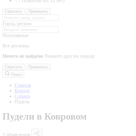
Пожилой (от 12 лет)
Сбросить
Применить
Город, регион
Популярные
Все регионы
Ничего не найдено
Укажите другую породу
Сбросить
Применить
Поиск
Главная
Ковров
Собаки
Пудель
Пудели в Ковровом
2 объявления