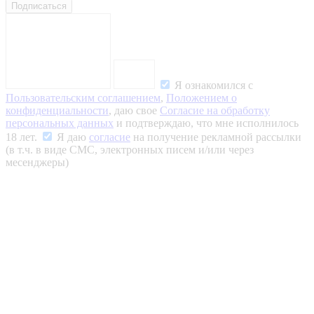
Подписаться
Я ознакомился с
Пользовательским соглашением
,
Положением о
конфиденциальности
, даю свое
Согласие на обработку
персональных данных
и подтверждаю, что мне исполнилось
18 лет.
Я даю
согласие
на получение рекламной рассылки
(в т.ч. в виде СМС, электронных писем и/или через
месенджеры)