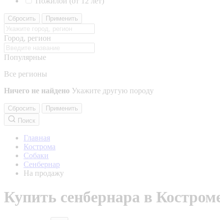
Пожилой (от 12 лет)
Сбросить
Применить
Город, регион
Популярные
Все регионы
Ничего не найдено
Укажите другую породу
Сбросить
Применить
Поиск
Главная
Кострома
Собаки
Сенбернар
На продажу
Купить сенбернара в Костром