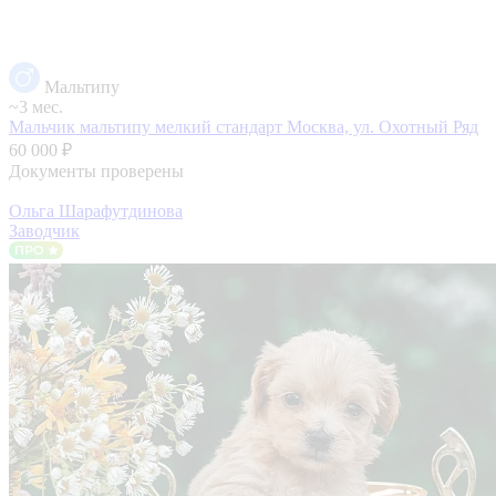
Мальтипу
~3 мес.
Мальчик мальтипу мелкий стандарт
Москва, ул. Охотный Ряд
60 000 ₽
Документы проверены
Ольга Шарафутдинова
Заводчик