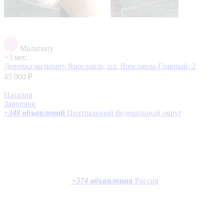
Мальтипу
~3 мес.
Девочка мальтипу
Ярославль, пл. Ярославль-Главный, 2
45 000 ₽
Наталия
Заводчик
+
348
объявлений
Центральный федеральный округ
+
574
объявления
Россия