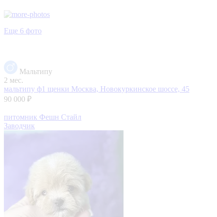
Еще 6 фото
Мальтипу
2 мес.
мальтипу ф1 щенки
Москва, Новокуркинское шоссе, 45
90 000 ₽
питомник Фешн Стайл
Заводчик