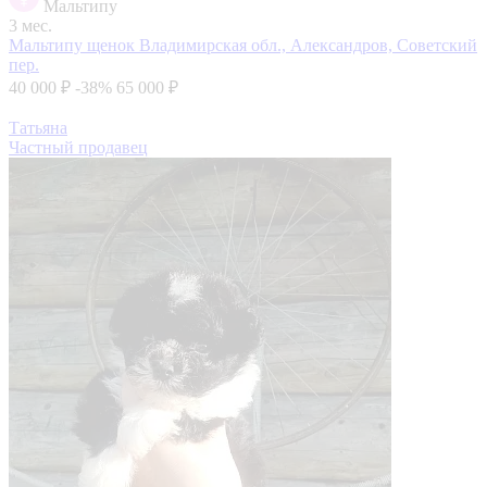
Мальтипу
3 мес.
Мальтипу щенок
Владимирская обл., Александров, Советский
пер.
40 000 ₽
-38%
65 000 ₽
Татьяна
Частный продавец