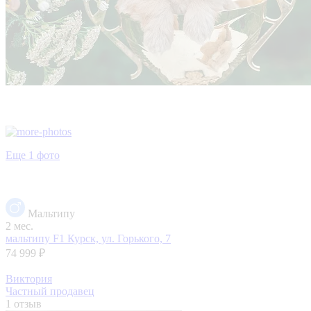
Еще 1 фото
Мальтипу
2 мес.
мальтипу F1
Курск, ул. Горького, 7
74 999 ₽
Виктория
Частный продавец
1 отзыв