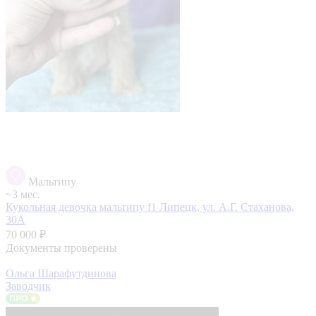
Мальтипу
~3 мес.
Кукольная девочка мальтипу f1
Липецк, ул. А.Г. Стаханова,
30А
70 000 ₽
Документы проверены
Ольга Шарафутдинова
Заводчик