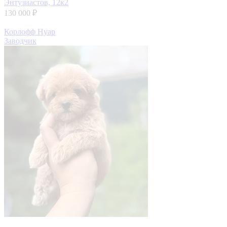
Энтузиастов, 12к2
130 000 ₽
Корлофф Нуар
Заводчик