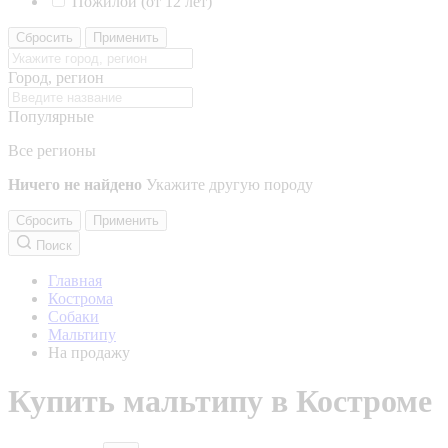
Пожилой (от 12 лет)
Сбросить
Применить
Город, регион
Популярные
Все регионы
Ничего не найдено
Укажите другую породу
Сбросить
Применить
Поиск
Главная
Кострома
Собаки
Мальтипу
На продажу
Купить мальтипу в Костроме