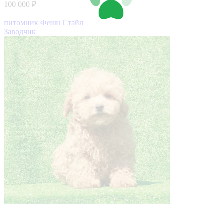
100 000 ₽
питомник Фешн Стайл
Заводчик