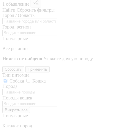
1 объявление
Найти
Сбросить фильтры
Город / Область
Город, регион
Популярные
Все регионы
Ничего не найдено
Укажите другую породу
Сбросить
Применить
Тип питомца
Собака
Кошка
Порода
Породы кошек
Выбрать все
Популярные
Каталог пород