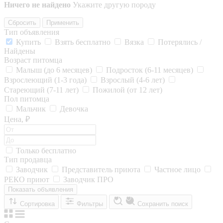
Ничего не найдено
Укажите другую породу
Сбросить
Применить
Тип объявления
Купить
Взять бесплатно
Вязка
Потерялись /
Найдены
Возраст питомца
Малыш (до 6 месяцев)
Подросток (6-11 месяцев)
Взрослеющий (1-3 года)
Взрослый (4-6 лет)
Стареющий (7-11 лет)
Пожилой (от 12 лет)
Пол питомца
Мальчик
Девочка
Цена, ₽
Только бесплатно
Тип продавца
Заводчик
Представитель приюта
Частное лицо
РЕКО приют
Заводчик ПРО
Показать объявления
Сортировка
Фильтры
Сохранить поиск