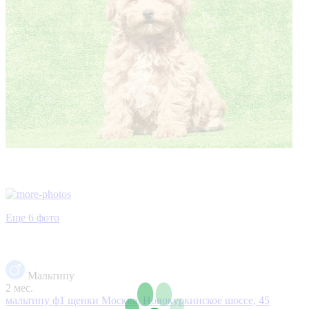
Еще 6 фото
Мальтипу
2 мес.
мальтипу ф1 щенки
Москва, Новокуркинское шоссе, 45