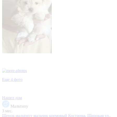
Еще 4 фото
Нашел дом
Мальтипу
3 мес.
Щенок мальтипу мальчик кремовый
Кострома, Широкая ул.,