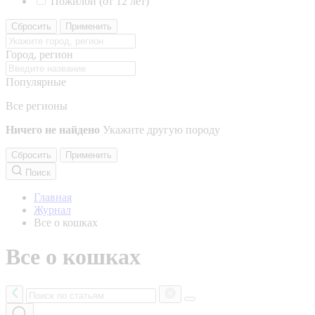
Пожилой (от 12 лет)
Сбросить
Применить
Город, регион
Популярные
Все регионы
Ничего не найдено
Укажите другую породу
Сбросить
Применить
Поиск
Главная
Журнал
Все о кошках
Все о кошках