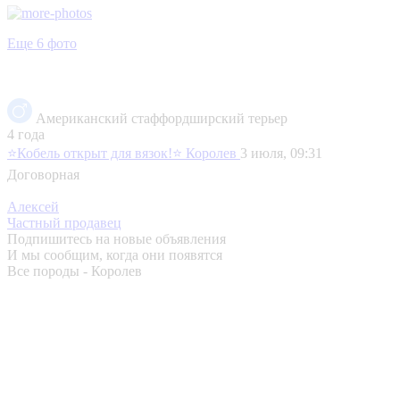
Еще 6 фото
Американский стаффордширский терьер
4 года
⭐️Кобель открыт для вязок!⭐️
Королев
3 июля, 09:31
Договорная
Алексей
Частный продавец
Подпишитесь на новые объявления
И мы сообщим, когда они появятся
Все породы - Королев