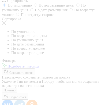
Сортировать
По умолчанию
По возрастанию цены
По
убыванию цены
По дате размещения
По возрасту:
моложе
По возрасту: старше
Сортировка
По умолчанию
По возрастанию цены
По убыванию цены
По дате размещения
По возрасту: моложе
По возрасту: старше
Фильтры
Подобрать питомца
Сохранить поиск
Невозможно сохранить параметры поиска
Укажите Тип питомца и Породу, чтобы мы могли сохранить
параметры вашего поиска
Понятно
Поделиться