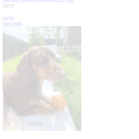
100 ₽
елена
Заводчик