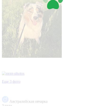
Еще 3 фото
Австралийская овчарка
2 года