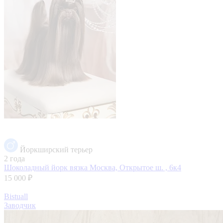
Йоркширский терьер
2 года
Шоколадный йорк вязка
Москва, Открытое ш. , 6к4
15 000 ₽
Bistuall
Заводчик