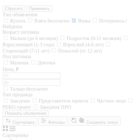
Сбросить
Применить
Тип объявления
Купить
Взять бесплатно
Вязка
Потерялись /
Найдены
Возраст питомца
Малыш (до 6 месяцев)
Подросток (6-11 месяцев)
Взрослеющий (1-3 года)
Взрослый (4-6 лет)
Стареющий (7-11 лет)
Пожилой (от 12 лет)
Пол питомца
Мальчик
Девочка
Цена, ₽
Только бесплатно
Тип продавца
Заводчик
Представитель приюта
Частное лицо
РЕКО приют
Заводчик ПРО
Показать объявления
Сортировка
Фильтры
Сохранить поиск
Сортировка