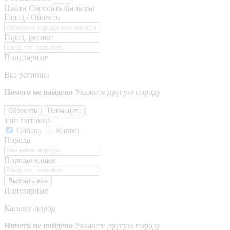
Найти
Сбросить фильтры
Город / Область
Город, регион
Популярные
Все регионы
Ничего не найдено
Укажите другую породу
Сбросить
Применить
Тип питомца
Собака
Кошка
Порода
Породы кошек
Выбрать все
Популярные
Каталог пород
Ничего не найдено
Укажите другую породу