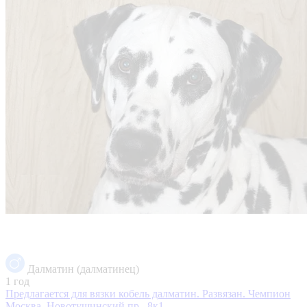
Далматин (далматинец)
1 год
Предлагается для вязки кобель далматин. Развязан. Чемпион
Москва, Новотушинский пр., 8к1