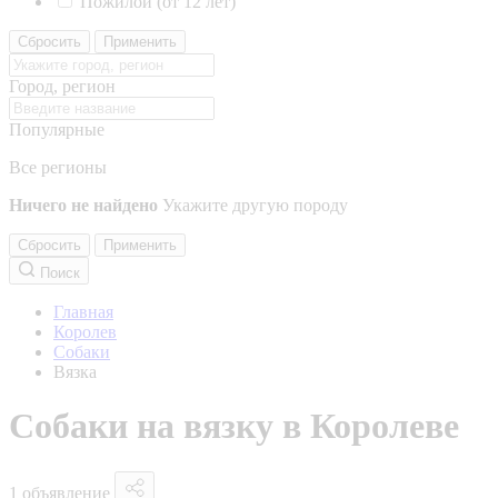
Пожилой (от 12 лет)
Сбросить
Применить
Город, регион
Популярные
Все регионы
Ничего не найдено
Укажите другую породу
Сбросить
Применить
Поиск
Главная
Королев
Собаки
Вязка
Собаки на вязку в Королеве
1 объявление