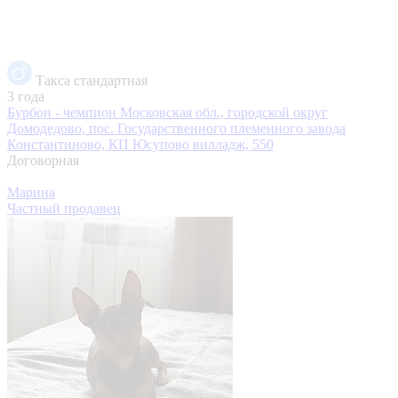
Такса стандартная
3 года
Бурбон - чемпион
Московская обл., городской округ
Домодедово, пос. Государственного племенного завода
Константиново, КП Юсупово вилладж, 550
Договорная
Марина
Частный продавец