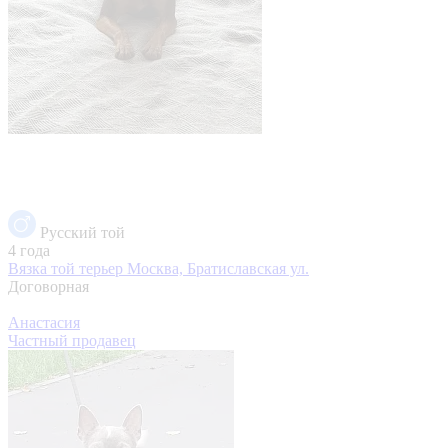
Русский той
4 года
Вязка той терьер
Москва, Братиславская ул.
Договорная
Анастасия
Частный продавец