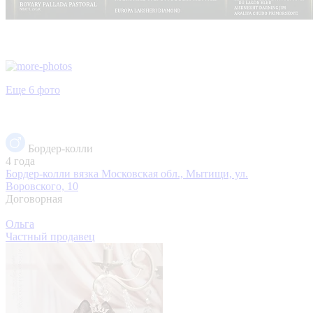
Еще 6 фото
Бордер-колли
4 года
Бордер-колли вязка
Московская обл., Мытищи, ул.
Воровского, 10
Договорная
Ольга
Частный продавец