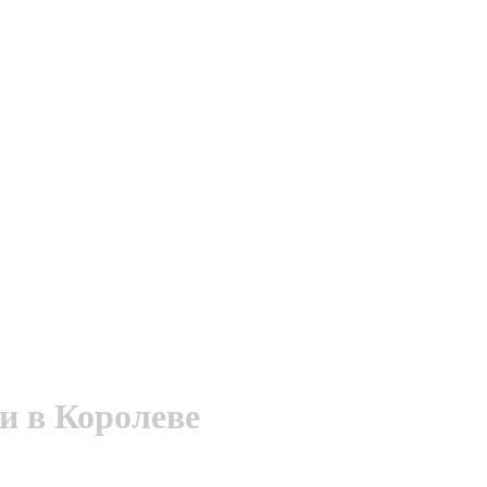
и в Королеве