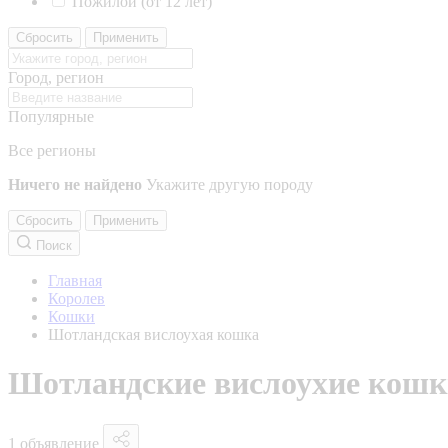
Пожилой (от 12 лет)
Сбросить
Применить
Город, регион
Популярные
Все регионы
Ничего не найдено
Укажите другую породу
Сбросить
Применить
Поиск
Главная
Королев
Кошки
Шотландская вислоухая кошка
Шотландские вислоухие кошк
1 объявление