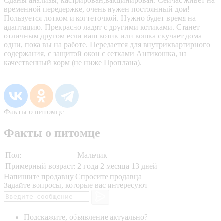
Сданы анализы, кастрирован,вакцинирован. Сейчас живёт на
временной передержке, очень нужен постоянный дом!
Пользуется лотком и когтеточкой. Нужно будет время на
адаптацию. Прекрасно ладят с другими котиками. Станет
отличным другом если ваш котик или кошка скучает дома
одни, пока вы на работе. Передается для внутриквартирного
содержания, с защитой окон с сетками Антикошка, на
качественный корм (не ниже Проплана).
Факты о питомце
Факты о питомце
Пол:
Мальчик
Примерный возраст:
2 года 2 месяца 13 дней
Напишите продавцу
Спросите продавца
Задайте вопросы, которые вас интересуют
Подскажите, объявление актуально?