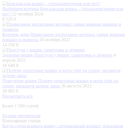
Выбираем котенка
Бенгальская кошка – гипоаллергенная или
нет?
22 октября 2024
8 520
0
Котенок дома
Правильное воспитание котенка: самые важные
навыки и правила
18 октября 2022
14 194
0
Здоровье кошек
Простуда у кошек: симптомы и лечение
4
апреля 2022
16 648
0
Поведение кошек
Почему некоторые кошки и коты спят на
спине, раскинув задние лапы
30 августа 2021
39 983
0
Посмотреть все
Более 1 500 статей
Больше материалов
Популярные статьи
Когда стерилизовать кошку: оптимальный возраст, показания