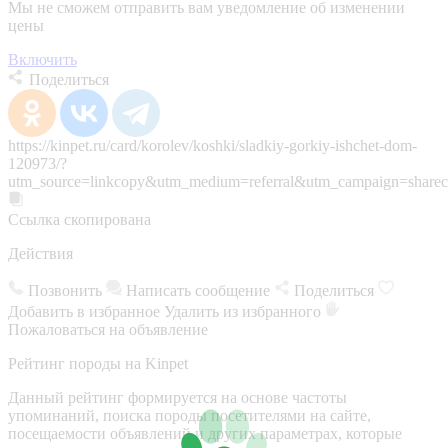
Мы не сможем отправить вам уведомление об изменении
цены
Включить
Поделиться
https://kinpet.ru/card/korolev/koshki/sladkiy-gorkiy-ishchet-dom-
120973/?
utm_source=linkcopy&utm_medium=referral&utm_campaign=sharec
Ссылка скопирована
Действия
Позвонить
Написать сообщение
Поделиться
Добавить в избранное
Удалить из избранного
Пожаловаться на объявление
Рейтинг породы на Kinpet
Данный рейтинг формируется на основе частоты
упоминаний, поиска породы посетителями на сайте,
посещаемости объявлений и других параметрах, которые