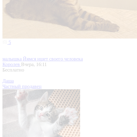
5
малышка Йямся ищет своего человека
Королев
Вчера, 16:11
Бесплатно
Даша
Частный продавец