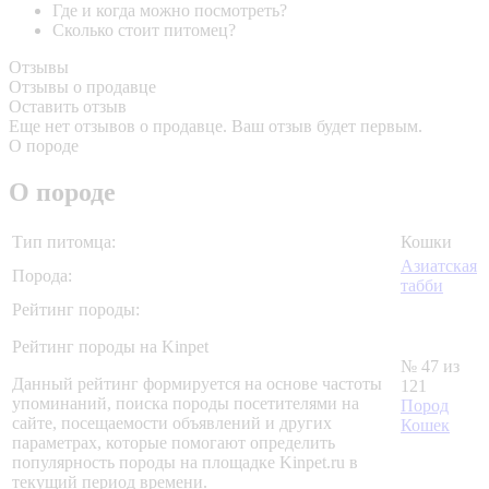
Где и когда можно посмотреть?
Сколько стоит питомец?
Отзывы
Отзывы о продавце
Оставить отзыв
Еще нет отзывов о продавце. Ваш отзыв будет первым.
О породе
О породе
Тип питомца:
Кошки
Азиатская
Порода:
табби
Рейтинг породы:
Рейтинг породы на Kinpet
№ 47 из
Данный рейтинг формируется на основе частоты
121
упоминаний, поиска породы посетителями на
Пород
сайте, посещаемости объявлений и других
Кошек
параметрах, которые помогают определить
популярность породы на площадке Kinpet.ru в
текущий период времени.