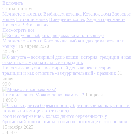
Включить
Статьи по теме
Мечтаете о котенке
Выбираем котенка
Котенок дома
Здоровье
кошек
Питание кошек
Поведение кошек
Уход и содержание
Новости
Всё о кошках
Посмотреть все
Мечтаете о котенке
Кого лучше выбрать для дома: кота или
кошку?
19 апреля 2020
50 230
1
Новости
8 августа – всемирный день кошек: история,
традиции и как отметить «замуррчательный» праздник
31
июля
99
0
Питание кошек
Можно ли кошкам мак?
1 апреля
1 896
0
Уход и содержание
Сколько длится беременность у
британской кошки, этапы и помощь питомице в этот период
15 ноября 2025
2 453
0