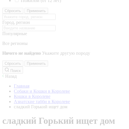
Пожилой (от 12 лет)
Сбросить
Применить
Город, регион
Популярные
Все регионы
Ничего не найдено
Укажите другую породу
Сбросить
Применить
Поиск
Назад
Главная
Собаки и Кошки в Королеве
Кошки в Королеве
Азиатские табби в Королеве
сладкий Горький ищет дом
сладкий Горький ищет дом