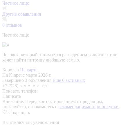
Частное лицо
Другие объявления
0
отзывов
Частное лицо
Человек, который занимается разведением животных или
хочет найти питомцу любящую семью.
Королев
На карте
На Kinpet c марта 2026 г.
Завершено 3 объявления
Еще 6 активных
+7 (926) ⚬⚬⚬ ⚬⚬ ⚬⚬
Показать телефон
Написать
Внимание:
Перед контактированием с продавцом,
пожалуйста, ознакомьтесь с
рекомендациями при покупке.
Сохранить
Вы отключили уведомления