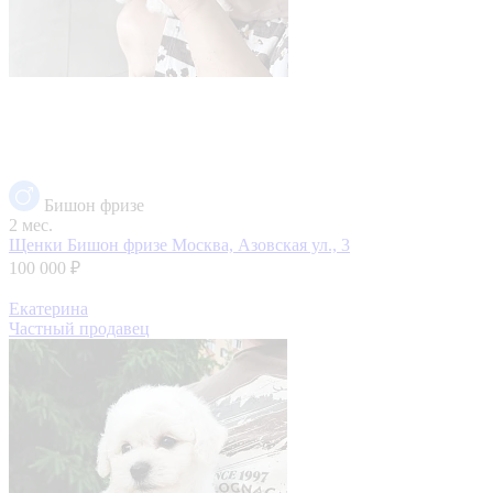
Бишон фризе
2 мес.
Щенки Бишон фризе
Москва, Азовская ул., 3
100 000 ₽
Екатерина
Частный продавец