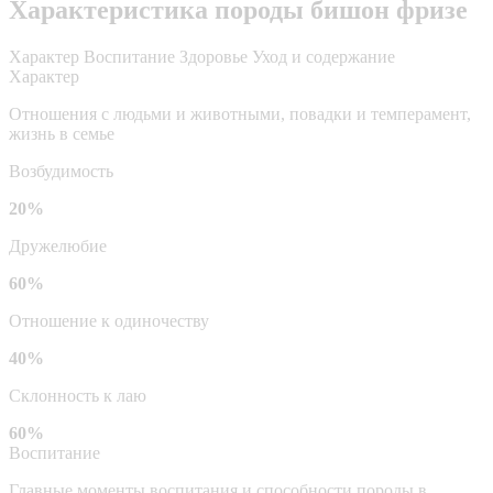
Характеристика породы бишон фризе
Характер
Воспитание
Здоровье
Уход и содержание
Характер
Отношения с людьми и животными, повадки и темперамент,
жизнь в семье
Возбудимость
20%
Дружелюбие
60%
Отношение к одиночеству
40%
Склонность к лаю
60%
Воспитание
Главные моменты воспитания и способности породы в