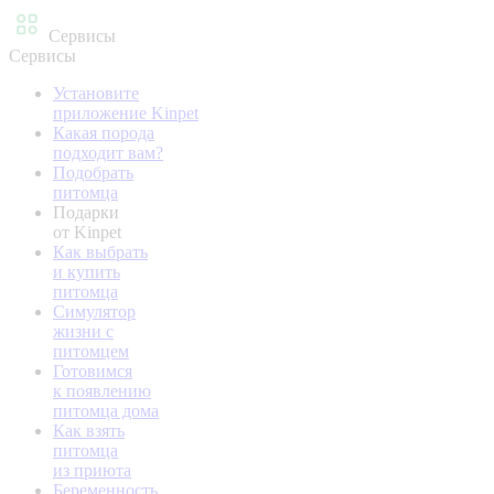
Сервисы
Сервисы
Установите
приложение Kinpet
Какая порода
подходит вам?
Подобрать
питомца
Подарки
от Kinpet
Как выбрать
и купить
питомца
Симулятор
жизни с
питомцем
Готовимся
к появлению
питомца дома
Как взять
питомца
из приюта
Беременность