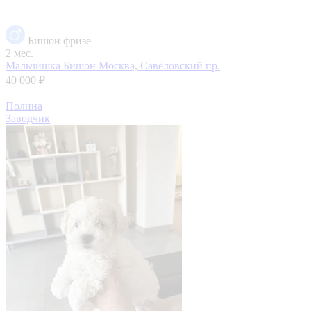
Бишон фризе
2 мес.
Мальчишка Бишон
Москва, Савёловский пр.
40 000 ₽
Полина
Заводчик