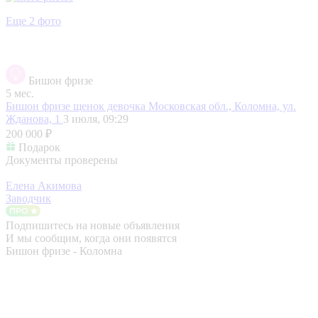
Еще 2 фото
Бишон фризе
5 мес.
Бишон фризе щенок девочка
Московская обл., Коломна, ул.
Жданова, 1
3 июля, 09:29
200 000 ₽
Подарок
Документы проверены
Елена Акимова
Заводчик
Подпишитесь на новые объявления
И мы сообщим, когда они появятся
Бишон фризе - Коломна