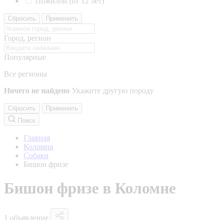
Пожилой (от 12 лет)
Сбросить
Применить
Город, регион
Популярные
Все регионы
Ничего не найдено
Укажите другую породу
Сбросить
Применить
Поиск
Главная
Коломна
Собаки
Бишон фризе
Бишон фризе в Коломне
1 объявление