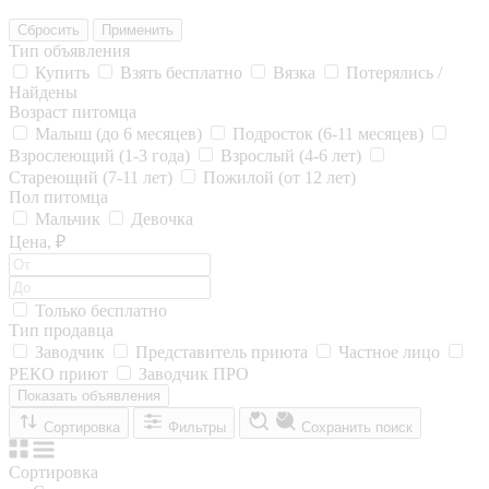
Сбросить
Применить
Тип объявления
Купить
Взять бесплатно
Вязка
Потерялись /
Найдены
Возраст питомца
Малыш (до 6 месяцев)
Подросток (6-11 месяцев)
Взрослеющий (1-3 года)
Взрослый (4-6 лет)
Стареющий (7-11 лет)
Пожилой (от 12 лет)
Пол питомца
Мальчик
Девочка
Цена, ₽
Только бесплатно
Тип продавца
Заводчик
Представитель приюта
Частное лицо
РЕКО приют
Заводчик ПРО
Показать объявления
Сортировка
Фильтры
Сохранить поиск
Сортировка