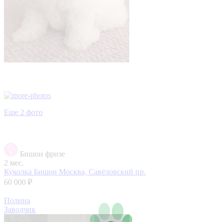
Еще 2 фото
Бишон фризе
2 мес.
Куколка Бишон
Москва, Савёловский пр.
60 000 ₽
Полина
Заводчик