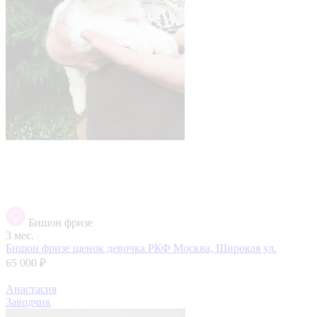
Бишон фризе
3 мес.
Бишон фризе щенок девочка РКФ
Москва, Широкая ул.
65 000 ₽
Анастасия
Заводчик