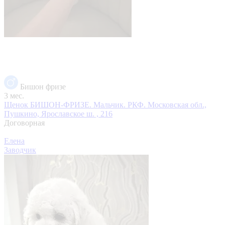
Бишон фризе
3 мес.
Щенок БИШОН-ФРИЗЕ. Мальчик. РКФ.
Московская обл.,
Пушкино, Ярославское ш. , 216
Договорная
Елена
Заводчик