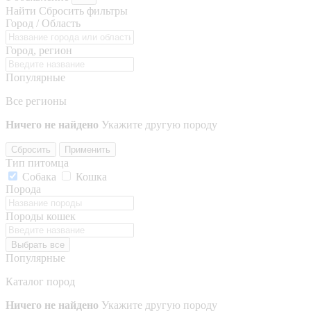
Найти
Сбросить фильтры
Город / Область
Город, регион
Популярные
Все регионы
Ничего не найдено
Укажите другую породу
Сбросить
Применить
Тип питомца
Собака
Кошка
Порода
Породы кошек
Выбрать все
Популярные
Каталог пород
Ничего не найдено
Укажите другую породу