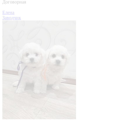
Договорная
Елена
Заводчик