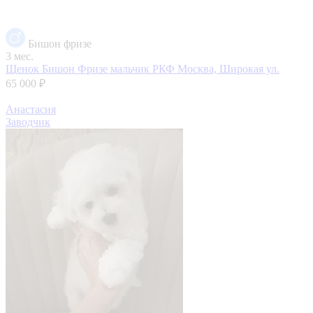
Бишон фризе
3 мес.
Щенок Бишон Фризе мальчик РКФ
Москва, Широкая ул.
65 000 ₽
Анастасия
Заводчик