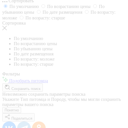
Сортировать
По умолчанию
По возрастанию цены
По
убыванию цены
По дате размещения
По возрасту:
моложе
По возрасту: старше
Сортировка
По умолчанию
По возрастанию цены
По убыванию цены
По дате размещения
По возрасту: моложе
По возрасту: старше
Фильтры
Подобрать питомца
Сохранить поиск
Невозможно сохранить параметры поиска
Укажите Тип питомца и Породу, чтобы мы могли сохранить
параметры вашего поиска
Понятно
Поделиться