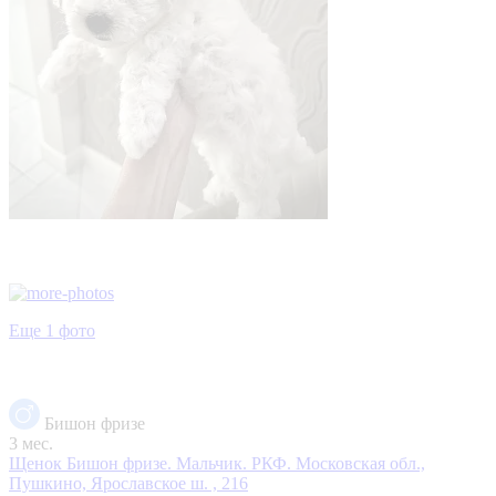
Еще 1 фото
Бишон фризе
3 мес.
Щенок Бишон фризе. Мальчик. РКФ.
Московская обл.,
Пушкино, Ярославское ш. , 216