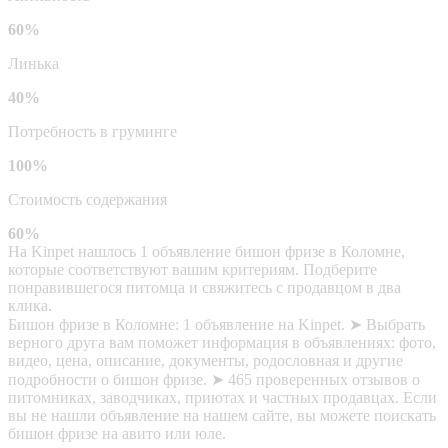
60%
Линька
40%
Потребность в груминге
100%
Стоимость содержания
60%
На Kinpet нашлось 1 объявление бишон фризе в Коломне,
которые соответствуют вашим критериям. Подберите
понравившегося питомца и свяжитесь с продавцом в два
клика.
Бишон фризе в Коломне: 1 объявление на Kinpet. ➤ Выбрать
верного друга вам поможет информация в объявлениях: фото,
видео, цена, описание, документы, родословная и другие
подробности о бишон фризе. ➤ 465 проверенных отзывов о
питомниках, заводчиках, приютах и частных продавцах. Если
вы не нашли объявление на нашем сайте, вы можете поискать
бишон фризе на авито или юле.