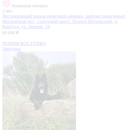
Немецкая овчарка
2 мес.
Чистокровный щенок немецкой овчарки, рабочее разведение!
Московская обл., городской округ Лосино-Петровский, д.
Корпуса, ул. Ленина, 19
60 000 ₽
МАРИЯ КОСТЕНКО
Заводчик