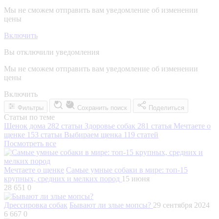
Мы не сможем отправить вам уведомление об изменении
цены
Включить
Вы отключили уведомления
Мы не сможем отправить вам уведомление об изменении
цены
Включить
Фильтры
Сохранить поиск
Поделиться
Статьи по теме
Щенок дома
282 статьи
Здоровье собак
281 статья
Мечтаете о
щенке
153 статьи
Выбираем щенка
119 статей
Посмотреть все
Мечтаете о щенке
Самые умные собаки в мире: топ-15
крупных, средних и мелких пород
15 июня
28 651
0
Дрессировка собак
Бывают ли злые мопсы?
29 сентября 2024
6 667
0