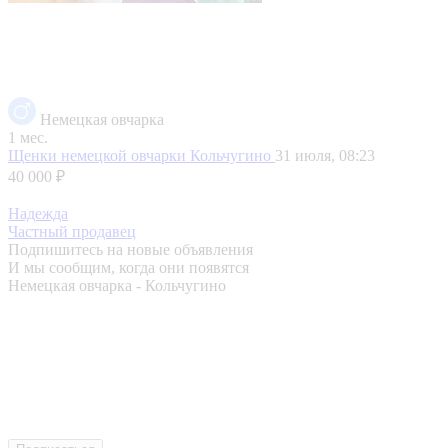
Немецкая овчарка
1 мес.
Щенки немецкой овчарки
Кольчугино
31 июля, 08:23
40 000 ₽
Надежда
Частный продавец
Подпишитесь на новые объявления
И мы сообщим, когда они появятся
Немецкая овчарка - Кольчугино