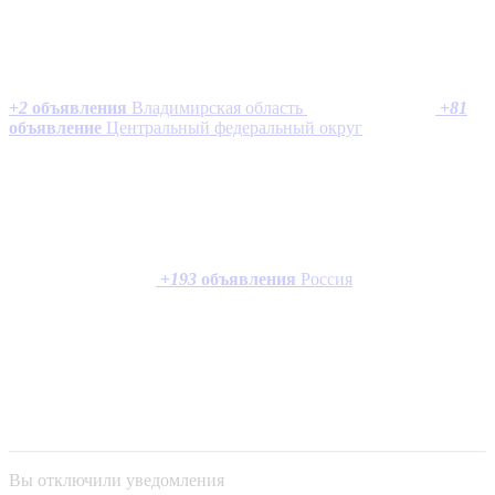
+
2
объявления
Владимирская область
+
81
объявление
Центральный федеральный округ
+
193
объявления
Россия
Вы отключили уведомления