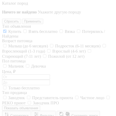
Каталог пород
Ничего не найдено
Укажите другую породу
Сбросить
Применить
Тип объявления
Купить
Взять бесплатно
Вязка
Потерялись /
Найдены
Возраст питомца
Малыш (до 6 месяцев)
Подросток (6-11 месяцев)
Взрослеющий (1-3 года)
Взрослый (4-6 лет)
Стареющий (7-11 лет)
Пожилой (от 12 лет)
Пол питомца
Мальчик
Девочка
Цена, ₽
Только бесплатно
Тип продавца
Заводчик
Представитель приюта
Частное лицо
РЕКО приют
Заводчик ПРО
Показать объявления
Сортировка
Фильтры
Сохранить поиск