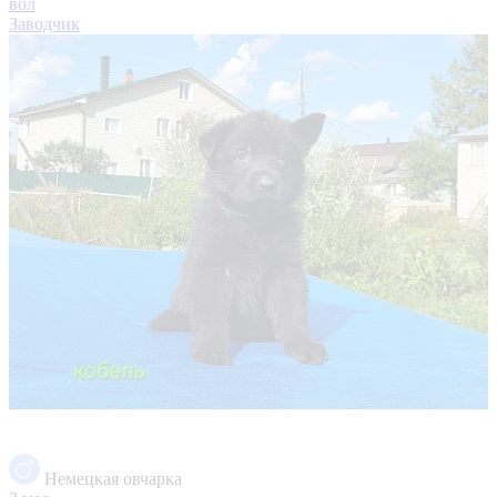
вол
Заводчик
Немецкая овчарка