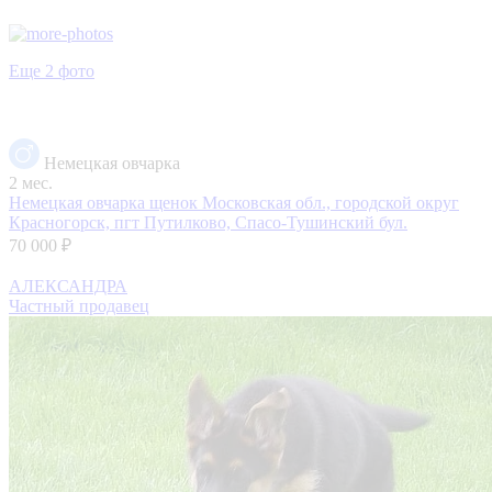
Еще 2 фото
Немецкая овчарка
2 мес.
Немецкая овчарка щенок
Московская обл., городской округ
Красногорск, пгт Путилково, Спасо-Тушинский бул.
70 000 ₽
АЛЕКСАНДРА
Частный продавец