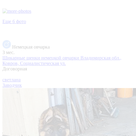
Еще 6 фото
Немецкая овчарка
3 мес.
Шикарные щенки немецкой овчарки
Владимирская обл.,
Ковров, Социалистическая ул.
Договорная
светлана
Заводчик