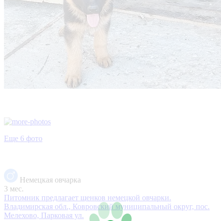
Еще 6 фото
Немецкая овчарка
3 мес.
Питомник предлагает щенков немецкой овчарки.
Владимирская обл., Ковровский муниципальный округ, пос.
Мелехово, Парковая ул.