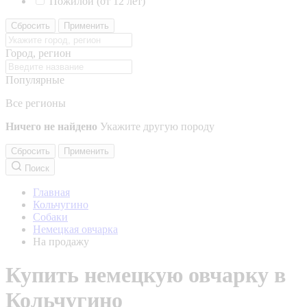
Пожилой (от 12 лет)
Сбросить
Применить
Город, регион
Популярные
Все регионы
Ничего не найдено
Укажите другую породу
Сбросить
Применить
Поиск
Главная
Кольчугино
Собаки
Немецкая овчарка
На продажу
Купить немецкую овчарку в
Кольчугино