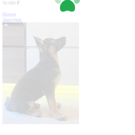
50 000 ₽
Ирина
Заводчик