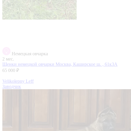
Немецкая овчарка
2 мес.
Щенки немецкой овчарки
Москва, Каширское ш. , 61к3А
65 000 ₽
Velikolepny Leff
Заводчик