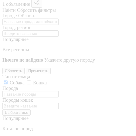
1 объявление
Найти
Сбросить фильтры
Город / Область
Город, регион
Популярные
Все регионы
Ничего не найдено
Укажите другую породу
Сбросить
Применить
Тип питомца
Собака
Кошка
Порода
Породы кошек
Выбрать все
Популярные
Каталог пород