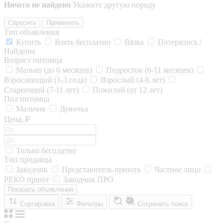
Ничего не найдено
Укажите другую породу
Сбросить
Применить
Тип объявления
Купить
Взять бесплатно
Вязка
Потерялись /
Найдены
Возраст питомца
Малыш (до 6 месяцев)
Подросток (6-11 месяцев)
Взрослеющий (1-3 года)
Взрослый (4-6 лет)
Стареющий (7-11 лет)
Пожилой (от 12 лет)
Пол питомца
Мальчик
Девочка
Цена, ₽
Только бесплатно
Тип продавца
Заводчик
Представитель приюта
Частное лицо
РЕКО приют
Заводчик ПРО
Показать объявления
Сортировка
Фильтры
Сохранить поиск