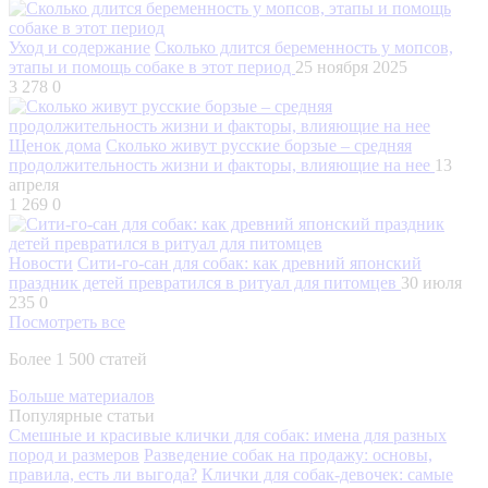
Уход и содержание
Сколько длится беременность у мопсов,
этапы и помощь собаке в этот период
25 ноября 2025
3 278
0
Щенок дома
Сколько живут русские борзые – средняя
продолжительность жизни и факторы, влияющие на нее
13
апреля
1 269
0
Новости
Сити-го-сан для собак: как древний японский
праздник детей превратился в ритуал для питомцев
30 июля
235
0
Посмотреть все
Более 1 500 статей
Больше материалов
Популярные статьи
Смешные и красивые клички для собак: имена для разных
пород и размеров
Разведение собак на продажу: основы,
правила, есть ли выгода?
Клички для собак-девочек: самые