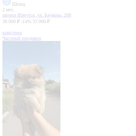
Шпиц
2 мес.
щенки
Иркутск, ул. Баумана, 208
30 000 ₽
-14%
35 000 ₽
кристина
Частный продавец