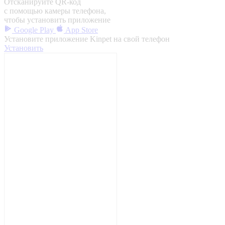
Отсканируйте QR-код
с помощью камеры телефона,
чтобы установить приложение
Google Play
App Store
Установите приложение Kinpet на свой телефон
Установить