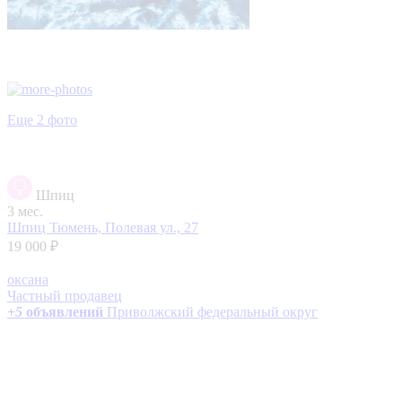
Еще 2 фото
Шпиц
3 мес.
Шпиц
Тюмень, Полевая ул., 27
19 000 ₽
оксана
Частный продавец
+
5
объявлений
Приволжский федеральный округ