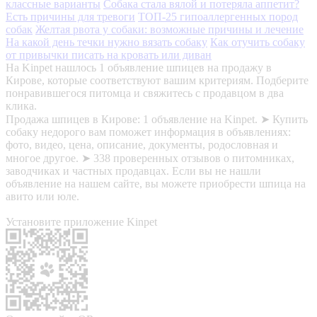
классные варианты
Собака стала вялой и потеряла аппетит?
Есть причины для тревоги
ТОП-25 гипоаллергенных пород
собак
Желтая рвота у собаки: возможные причины и лечение
На какой день течки нужно вязать собаку
Как отучить собаку
от привычки писать на кровать или диван
На Kinpet нашлось 1 объявление шпицев на продажу в
Кирове, которые соответствуют вашим критериям. Подберите
понравившегося питомца и свяжитесь с продавцом в два
клика.
Продажа шпицев в Кирове: 1 объявление на Kinpet. ➤ Купить
собаку недорого вам поможет информация в объявлениях:
фото, видео, цена, описание, документы, родословная и
многое другое. ➤ 338 проверенных отзывов о питомниках,
заводчиках и частных продавцах. Если вы не нашли
объявление на нашем сайте, вы можете приобрести шпица на
авито или юле.
Установите приложение Kinpet