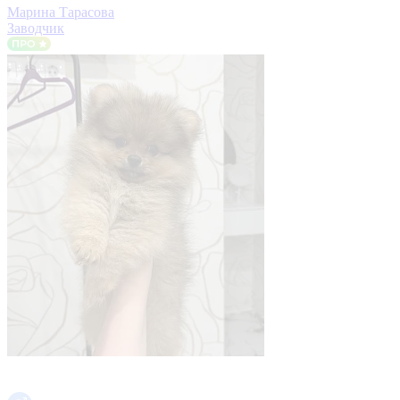
Марина Тарасова
Заводчик