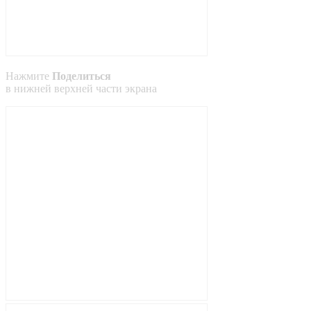
Нажмите
Поделиться
в
нижней
верхней
части экрана