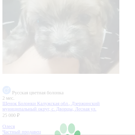
Русская цветная болонка
2 мес.
Щенок Болонки
Калужская обл., Дзержинский
муниципальный округ, с. Дворцы, Лесная ул.
25 000 ₽
Олеся
Частный продавец