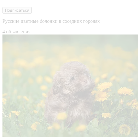
Подписаться
Русские цветные болонки в соседних городах
4 объявления