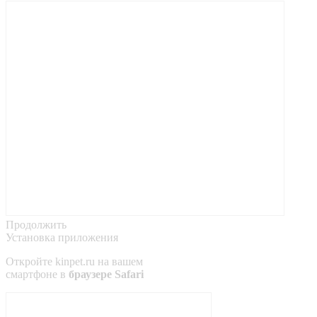
Продолжить
Установка приложения
Откройте
kinpet.ru
на вашем
смартфоне в
браузере Safari