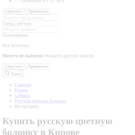
Пожилой (от 12 лет)
Сбросить
Применить
Город, регион
Популярные
Все регионы
Ничего не найдено
Укажите другую породу
Сбросить
Применить
Поиск
Главная
Киров
Собаки
Русская цветная болонка
На продажу
Купить русскую цветную
болонку в Кирове