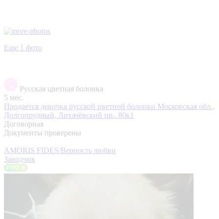
Еще 1 фото
Русская цветная болонка
5 мес.
Продается девочка русской цветной болонки
Московская обл.,
Долгопрудный, Лихачёвский пр., 80к1
Договорная
Документы проверены
AMORIS FIDES/Верность любви
Заводчик