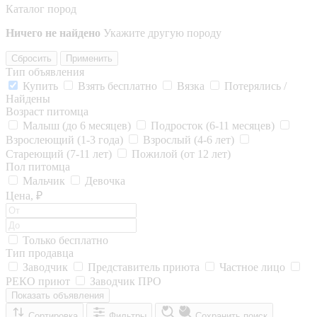
Каталог пород
Ничего не найдено
Укажите другую породу
Сбросить
Применить
Тип объявления
Купить
Взять бесплатно
Вязка
Потерялись /
Найдены
Возраст питомца
Малыш (до 6 месяцев)
Подросток (6-11 месяцев)
Взрослеющий (1-3 года)
Взрослый (4-6 лет)
Стареющий (7-11 лет)
Пожилой (от 12 лет)
Пол питомца
Мальчик
Девочка
Цена, ₽
Только бесплатно
Тип продавца
Заводчик
Представитель приюта
Частное лицо
РЕКО приют
Заводчик ПРО
Показать объявления
Сортировка
Фильтры
Сохранить поиск