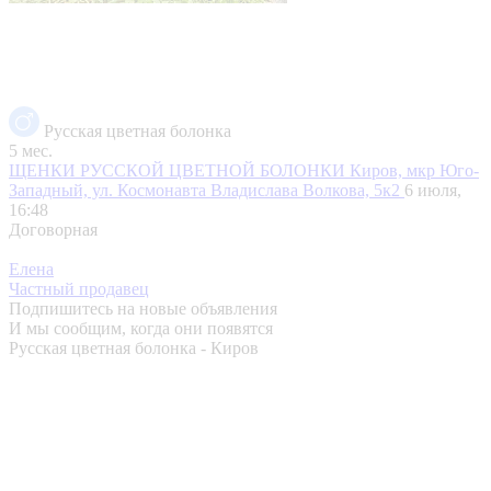
Русская цветная болонка
5 мес.
ЩЕНКИ РУССКОЙ ЦВЕТНОЙ БОЛОНКИ
Киров, мкр Юго-
Западный, ул. Космонавта Владислава Волкова, 5к2
6 июля,
16:48
Договорная
Елена
Частный продавец
Подпишитесь на новые объявления
И мы сообщим, когда они появятся
Русская цветная болонка - Киров