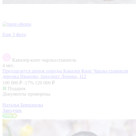
Еще 3 фото
Кавалер-кинг-чарльз-спаниель
4 мес.
Предлагается щенок породы Кавалер Кинг Чарльз спаниеля
девочка
Иваново, проспект Ленина, 112
100 000 ₽
-17%
120 000 ₽
Подарок
Документы проверены
Наталья Брюханова
Заводчик