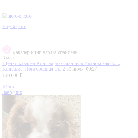
Еще 6 фото
Кавалер-кинг-чарльз-спаниель
3 мес.
Щенки кавалер Кинг чарльз спаниель
Ивановская обл.,
Кинешма, Пригородная ул., 2
30 июля, 09:27
130 000 ₽
Юлия
Заводчик