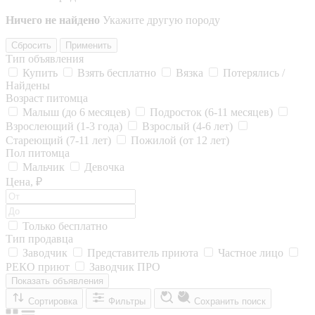
Ничего не найдено
Укажите другую породу
Сбросить
Применить
Тип объявления
Купить
Взять бесплатно
Вязка
Потерялись /
Найдены
Возраст питомца
Малыш (до 6 месяцев)
Подросток (6-11 месяцев)
Взрослеющий (1-3 года)
Взрослый (4-6 лет)
Стареющий (7-11 лет)
Пожилой (от 12 лет)
Пол питомца
Мальчик
Девочка
Цена, ₽
Только бесплатно
Тип продавца
Заводчик
Представитель приюта
Частное лицо
РЕКО приют
Заводчик ПРО
Показать объявления
Сортировка
Фильтры
Сохранить поиск