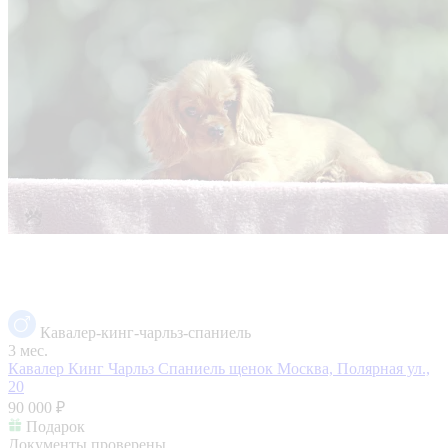
Кавалер-кинг-чарльз-спаниель
3 мес.
Кавалер Кинг Чарльз Спаниель щенок
Москва, Полярная ул.,
20
90 000 ₽
Подарок
Документы проверены