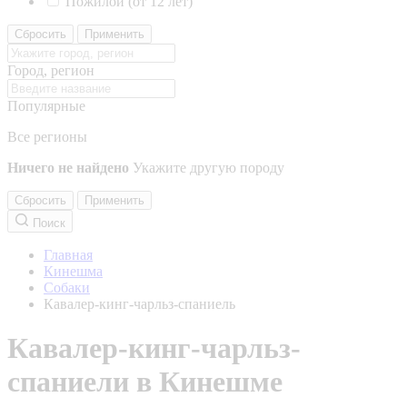
Пожилой (от 12 лет)
Сбросить
Применить
Город, регион
Популярные
Все регионы
Ничего не найдено
Укажите другую породу
Сбросить
Применить
Поиск
Главная
Кинешма
Собаки
Кавалер-кинг-чарльз-спаниель
Кавалер-кинг-чарльз-
спаниели в Кинешме