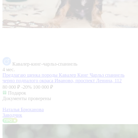
Кавалер-кинг-чарльз-спаниель
4 мес.
Предлагаю щенка породы Кавалер Кинг Чарльз спаниель
черно подпалого окраса
Иваново, проспект Ленина, 112
80 000 ₽
-20%
100 000 ₽
Подарок
Документы проверены
Наталья Брюханова
Заводчик