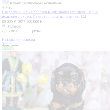
Кавалер-кинг-чарльз-спаниель
4 мес.
Предлагаю щенка Кавалер Кинг Чарльз спаниеля. Черно
подпалого окраса
Иваново, проспект Ленина, 112
80 000 ₽
-20%
100 000 ₽
Подарок
Документы проверены
Наталья Брюханова
Заводчик