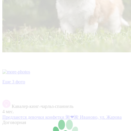
Еще 3 фото
Кавалер-кинг-чарльз-спаниель
4 мес.
Предлаются девочки конфетки 🌺❤🌺
Иваново, ул. Жарова
Договорная