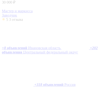
30 000 ₽
Мастер и маркисса
Заводчик
5
3 отзыва
+
8
объявлений
Ивановская область
+
202
объявления
Центральный федеральный округ
+
318
объявлений
Россия