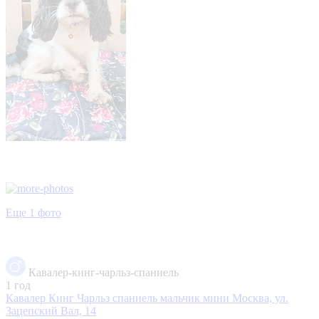
Еще 1 фото
Кавалер-кинг-чарльз-спаниель
1 год
Кавалер Кинг Чарльз спаниель мальчик мини
Москва, ул.
Зацепский Вал, 14