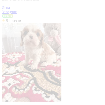
Лена
Заводчик
5
1 отзыв