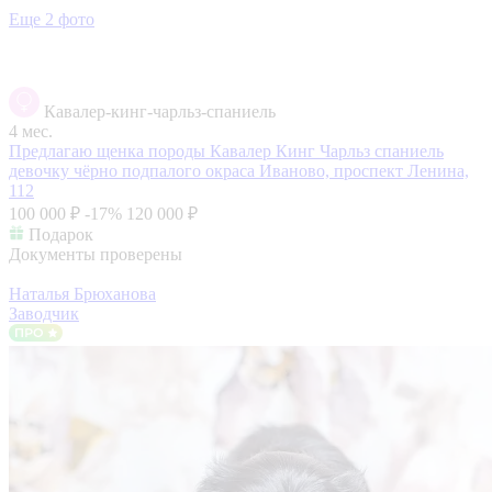
Еще 2 фото
Кавалер-кинг-чарльз-спаниель
4 мес.
Предлагаю щенка породы Кавалер Кинг Чарльз спаниель
девочку чёрно подпалого окраса
Иваново, проспект Ленина,
112
100 000 ₽
-17%
120 000 ₽
Подарок
Документы проверены
Наталья Брюханова
Заводчик