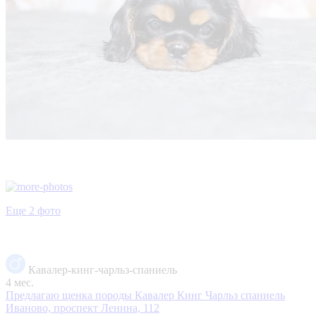
Еще 2 фото
Кавалер-кинг-чарльз-спаниель
4 мес.
Предлагаю щенка породы Кавалер Кинг Чарльз спаниель
Иваново, проспект Ленина, 112