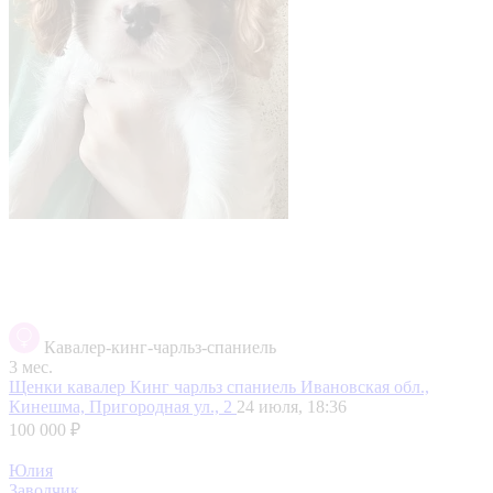
Кавалер-кинг-чарльз-спаниель
3 мес.
Щенки кавалер Кинг чарльз спаниель
Ивановская обл.,
Кинешма, Пригородная ул., 2
24 июля, 18:36
100 000 ₽
Юлия
Заводчик