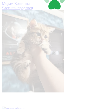
Модам Кошкина
Частный продавец