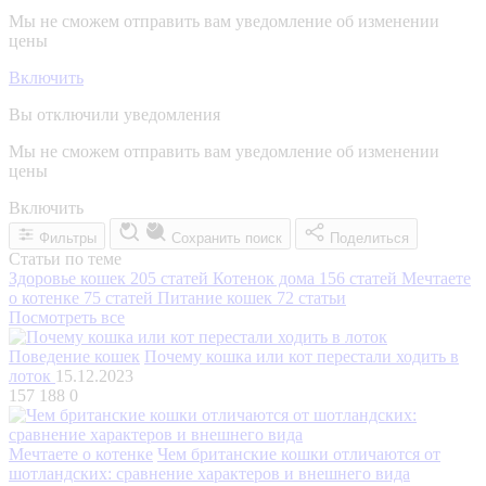
Мы не сможем отправить вам уведомление об изменении
цены
Включить
Вы отключили уведомления
Мы не сможем отправить вам уведомление об изменении
цены
Включить
Фильтры
Сохранить поиск
Поделиться
Статьи по теме
Здоровье кошек
205 статей
Котенок дома
156 статей
Мечтаете
о котенке
75 статей
Питание кошек
72 статьи
Посмотреть все
Поведение кошек
Почему кошка или кот перестали ходить в
лоток
15.12.2023
157 188
0
Мечтаете о котенке
Чем британские кошки отличаются от
шотландских: сравнение характеров и внешнего вида