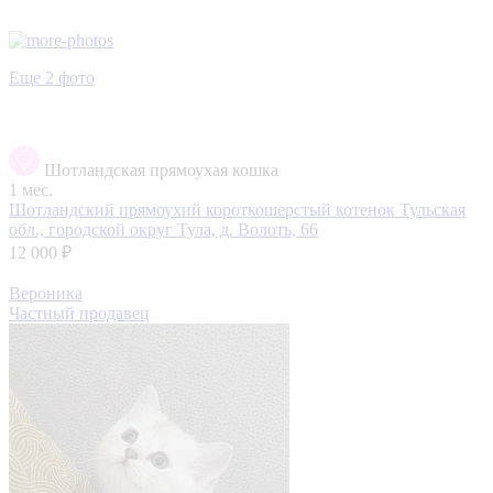
Еще 2 фото
Шотландская прямоухая кошка
1 мес.
Шотландский прямоухий короткошерстый котенок
Тульская
обл., городской округ Тула, д. Волоть, 66
12 000 ₽
Вероника
Частный продавец