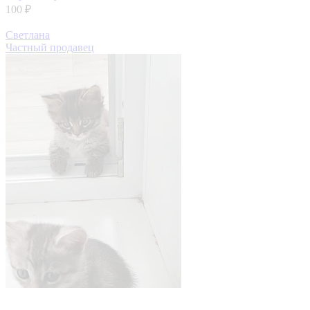
100 ₽
Светлана
Частный продавец