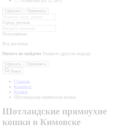
Пожилой (от 12 лет)
Сбросить
Применить
Город, регион
Популярные
Все регионы
Ничего не найдено
Укажите другую породу
Сбросить
Применить
Поиск
Главная
Кимовск
Кошки
Шотландская прямоухая кошка
Шотландские прямоухие
кошки в Кимовске