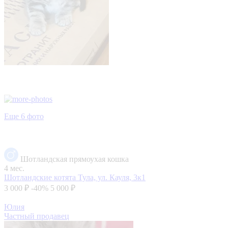
Еще 6 фото
Шотландская прямоухая кошка
4 мес.
Шотландские котята
Тула, ул. Кауля, 3к1
3 000 ₽
-40%
5 000 ₽
Юлия
Частный продавец