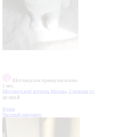
Шотландская прямоухая кошка
1 мес.
Шотландский котенок
Москва, Снежная ул.
40 000 ₽
Юлия
Частный продавец