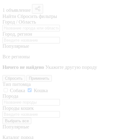
1 объявление
Найти
Сбросить фильтры
Город / Область
Город, регион
Популярные
Все регионы
Ничего не найдено
Укажите другую породу
Сбросить
Применить
Тип питомца
Собака
Кошка
Порода
Породы кошек
Выбрать все
Популярные
Каталог пород