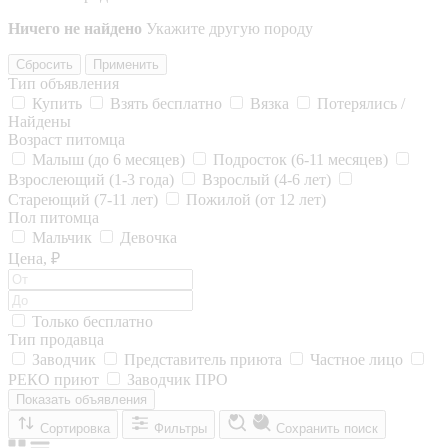
Ничего не найдено
Укажите другую породу
Сбросить
Применить
Тип объявления
Купить
Взять бесплатно
Вязка
Потерялись /
Найдены
Возраст питомца
Малыш (до 6 месяцев)
Подросток (6-11 месяцев)
Взрослеющий (1-3 года)
Взрослый (4-6 лет)
Стареющий (7-11 лет)
Пожилой (от 12 лет)
Пол питомца
Мальчик
Девочка
Цена, ₽
Только бесплатно
Тип продавца
Заводчик
Представитель приюта
Частное лицо
РЕКО приют
Заводчик ПРО
Показать объявления
Сортировка
Фильтры
Сохранить поиск