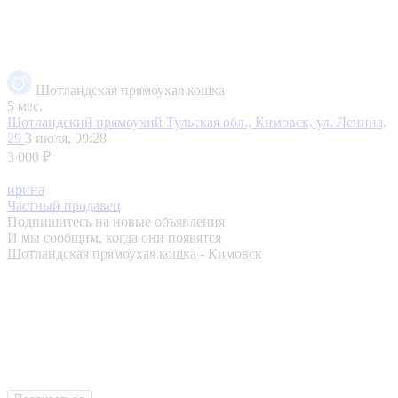
Шотландская прямоухая кошка
5 мес.
Шотландский прямоухий
Тульская обл., Кимовск, ул. Ленина,
29
3 июля, 09:28
3 000 ₽
ирина
Частный продавец
Подпишитесь на новые объявления
И мы сообщим, когда они появятся
Шотландская прямоухая кошка - Кимовск