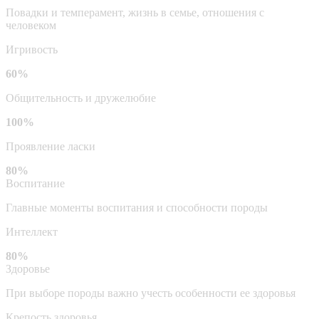
Повадки и темперамент, жизнь в семье, отношения с
человеком
Игривость
60%
Общительность и дружелюбие
100%
Проявление ласки
80%
Воспитание
Главные моменты воспитания и способности породы
Интеллект
80%
Здоровье
При выборе породы важно учесть особенности ее здоровья
Крепость здоровья