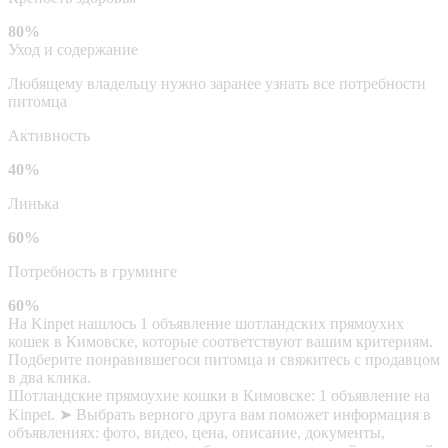
80%
Уход и содержание
Любящему владельцу нужно заранее узнать все потребности
питомца
Активность
40%
Линька
60%
Потребность в груминге
60%
На Kinpet нашлось 1 объявление шотландских прямоухих
кошек в Кимовске, которые соответствуют вашим критериям.
Подберите понравившегося питомца и свяжитесь с продавцом
в два клика.
Шотландские прямоухие кошки в Кимовске: 1 объявление на
Kinpet. ➤ Выбрать верного друга вам поможет информация в
объявлениях: фото, видео, цена, описание, документы,