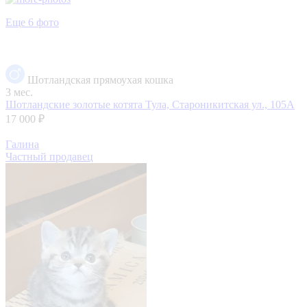
Еще 6 фото
Шотландская прямоухая кошка
3 мес.
Шотландские золотые котята
Тула, Староникитская ул., 105А
17 000 ₽
Галина
Частный продавец