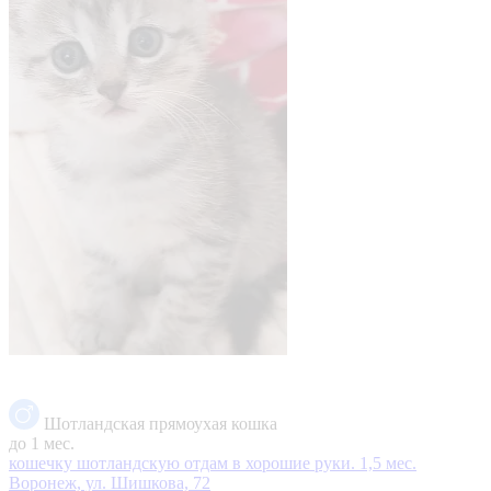
Шотландская прямоухая кошка
до 1 мес.
кошечку шотландскую отдам в хорошие руки. 1,5 мес.
Воронеж, ул. Шишкова, 72