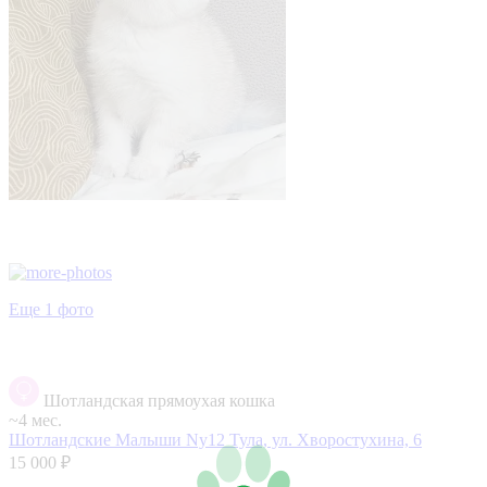
Еще 1 фото
Шотландская прямоухая кошка
~4 мес.
Шотландские Малыши Ny12
Тула, ул. Хворостухина, 6
15 000 ₽