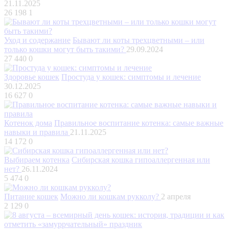
21.11.2025
26 198
1
Уход и содержание
Бывают ли коты трехцветными – или
только кошки могут быть такими?
29.09.2024
27 440
0
Здоровье кошек
Простуда у кошек: симптомы и лечение
30.12.2025
16 627
0
Котенок дома
Правильное воспитание котенка: самые важные
навыки и правила
21.11.2025
14 172
0
Выбираем котенка
Сибирская кошка гипоаллергенная или
нет?
26.11.2024
5 474
0
Питание кошек
Можно ли кошкам рукколу?
2 апреля
2 129
0