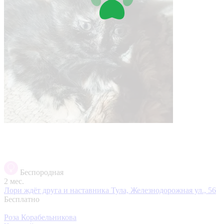
Беспородная
2 мес.
Лори ждёт друга и наставника
Тула, Железнодорожная ул., 56
Бесплатно
Роза Корабельникова