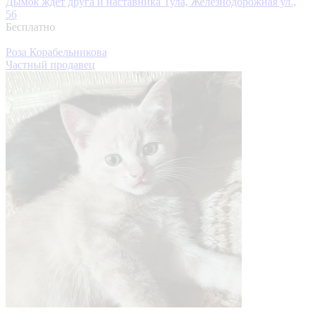
Дымок ждёт друга и наставника
Тула, Железнодорожная ул.,
56
Бесплатно
Роза Корабельникова
Частный продавец