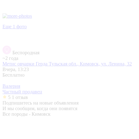
Еще 1 фото
Беспородная
~2 года
Метис овчарки Герда
Тульская обл., Кимовск, ул. Ленина, 32
Вчера, 13:23
Бесплатно
Валерия
Частный продавец
5
1 отзыв
Подпишитесь на новые объявления
И мы сообщим, когда они появятся
Все породы - Кимовск