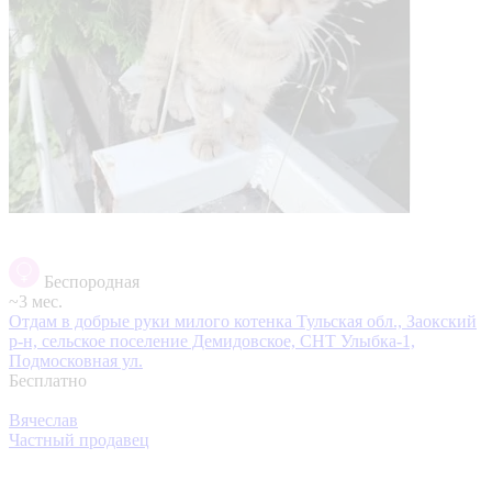
Беспородная
~3 мес.
Отдам в добрые руки милого котенка
Тульская обл., Заокский
р-н, сельское поселение Демидовское, СНТ Улыбка-1,
Подмосковная ул.
Бесплатно
Вячеслав
Частный продавец