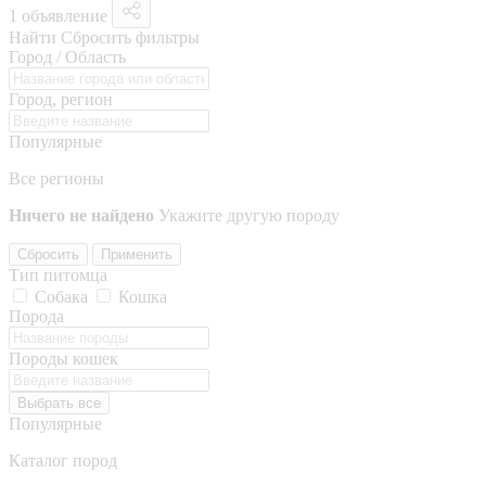
1 объявление
Найти
Сбросить фильтры
Город / Область
Город, регион
Популярные
Все регионы
Ничего не найдено
Укажите другую породу
Сбросить
Применить
Тип питомца
Собака
Кошка
Порода
Породы кошек
Выбрать все
Популярные
Каталог пород