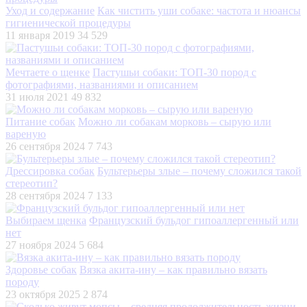
Уход и содержание
Как чистить уши собаке: частота и нюансы
гигиенической процедуры
11 января 2019
34 529
Мечтаете о щенке
Пастушьи собаки: ТОП-30 пород с
фотографиями, названиями и описанием
31 июля 2021
49 832
Питание собак
Можно ли собакам морковь – сырую или
вареную
26 сентября 2024
7 743
Дрессировка собак
Бультерьеры злые – почему сложился такой
стереотип?
28 сентября 2024
7 133
Выбираем щенка
Французский бульдог гипоаллергенный или
нет
27 ноября 2024
5 684
Здоровье собак
Вязка акита-ину – как правильно вязать
породу
23 октября 2025
2 874