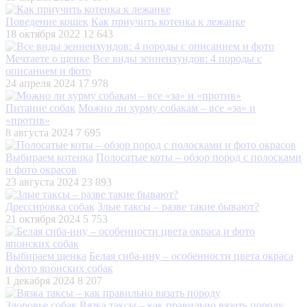
Поведение кошек
Как приучить котенка к лежанке
18 октября 2022
12 643
Мечтаете о щенке
Все виды зенненхундов: 4 породы с
описанием и фото
24 апреля 2024
17 978
Питание собак
Можно ли хурму собакам – все «за» и
«против»
8 августа 2024
7 695
Выбираем котенка
Полосатые коты – обзор пород с полосками
и фото окрасов
23 августа 2024
23 893
Дрессировка собак
Злые таксы – разве такие бывают?
21 октября 2024
5 753
Выбираем щенка
Белая сиба-ину – особенности цвета окраса
и фото японских собак
1 декабря 2024
8 207
Здоровье собак
Вязка таксы – как правильно вязать породу