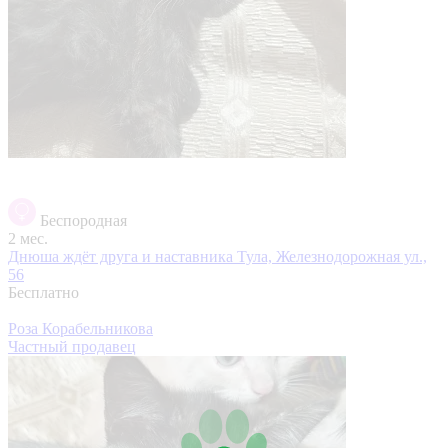
Беспородная
2 мес.
Днюша ждёт друга и наставника
Тула, Железнодорожная ул.,
56
Бесплатно
Роза Корабельникова
Частный продавец