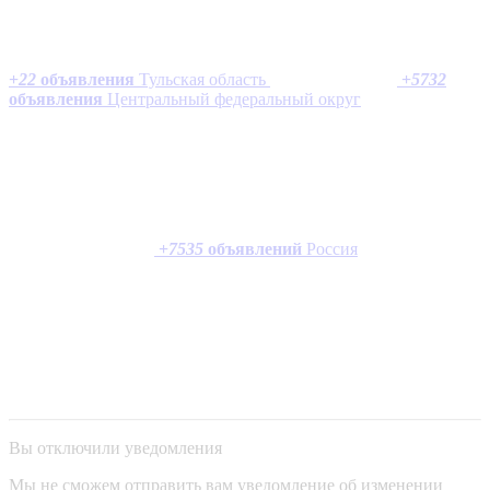
+
22
объявления
Тульская область
+
5732
объявления
Центральный федеральный округ
+
7535
объявлений
Россия
Вы отключили уведомления
Мы не сможем отправить вам уведомление об изменении