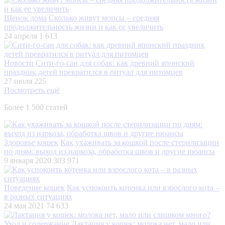
Щенок дома
Сколько живут мопсы – средняя
продолжительность жизни и как ее увеличить
24 апреля
1 613
Новости
Сити-го-сан для собак: как древний японский
праздник детей превратился в ритуал для питомцев
27 июля
225
Посмотреть ещё
Более 1 500 статей
Здоровье кошек
Как ухаживать за кошкой после стерилизации
по дням: выход из наркоза, обработка швов и другие нюансы
9 января 2020
303 971
Поведение кошек
Как успокоить котенка или взрослого кота –
в разных ситуациях
24 мая 2021
74 633
Уход и содержание
Лактация у кошек: молока нет, мало или