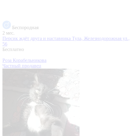
Беспородная
2 мес.
Персик ждёт друга и наставника
Тула, Железнодорожная ул.,
56
Бесплатно
Роза Корабельникова
Частный продавец