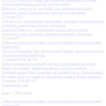
Новости
Сити-го-сан для собак: как древний японский
праздник детей превратился в ритуал для питомцев
27 июля
225
Новости
8 августа – всемирный день кошек: история,
традиции и как отметить «замуррчательный» праздник
31 июля
87
Уход и содержание
Как чистить уши собаке: частота и нюансы
гигиенической процедуры
11 января 2019
34 529
Здоровье кошек
Как ухаживать за кошкой после стерилизации
по дням: выход из наркоза, обработка швов и другие нюансы
9 января 2020
303 971
Посмотреть ещё
Более 1 500 статей