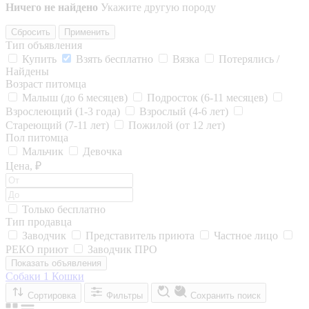
Ничего не найдено
Укажите другую породу
Сбросить
Применить
Тип объявления
Купить
Взять бесплатно
Вязка
Потерялись /
Найдены
Возраст питомца
Малыш (до 6 месяцев)
Подросток (6-11 месяцев)
Взрослеющий (1-3 года)
Взрослый (4-6 лет)
Стареющий (7-11 лет)
Пожилой (от 12 лет)
Пол питомца
Мальчик
Девочка
Цена, ₽
Только бесплатно
Тип продавца
Заводчик
Представитель приюта
Частное лицо
РЕКО приют
Заводчик ПРО
Показать объявления
Собаки
1
Кошки
Сортировка
Фильтры
Сохранить поиск