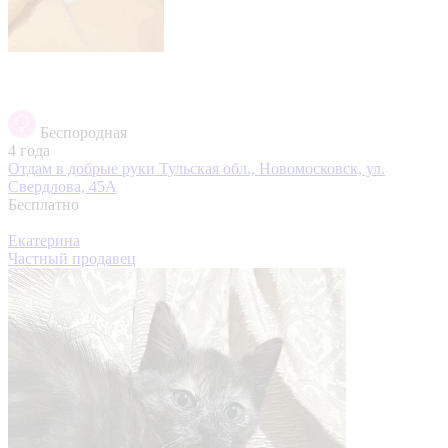
Беспородная
4 года
Отдам в добрые руки
Тульская обл., Новомосковск, ул.
Свердлова, 45А
Бесплатно
Екатерина
Частный продавец