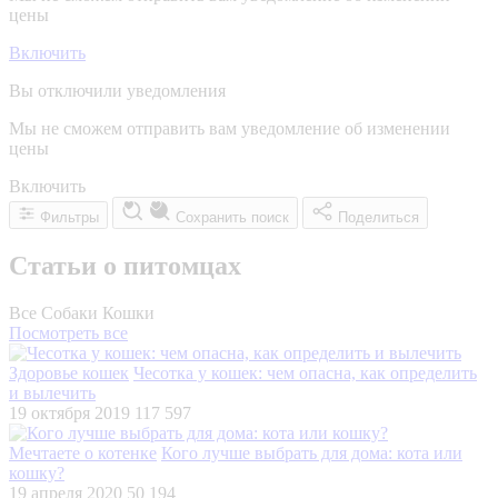
цены
Включить
Вы отключили уведомления
Мы не сможем отправить вам уведомление об изменении
цены
Включить
Фильтры
Сохранить поиск
Поделиться
Статьи о питомцах
Все
Собаки
Кошки
Посмотреть все
Здоровье кошек
Чесотка у кошек: чем опасна, как определить
и вылечить
19 октября 2019
117 597
Мечтаете о котенке
Кого лучше выбрать для дома: кота или
кошку?
19 апреля 2020
50 194