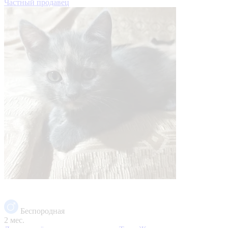
Частный продавец
Беспородная
2 мес.