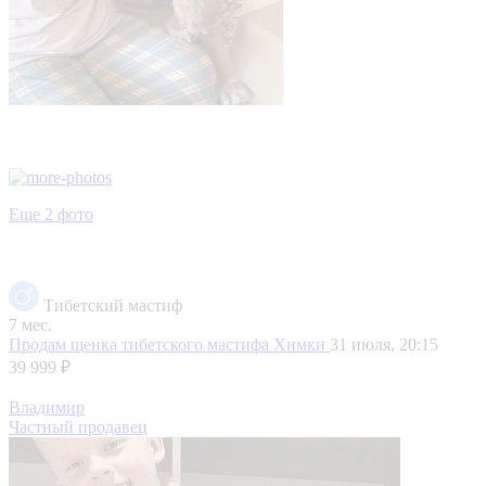
Еще 2 фото
Тибетский мастиф
7 мес.
Продам щенка тибетского мастифа
Химки
31 июля, 20:15
39 999 ₽
Владимир
Частный продавец