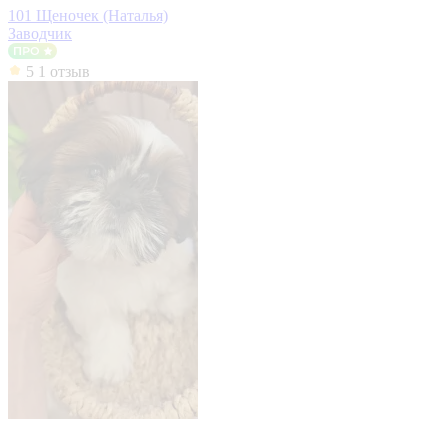
101 Щеночек (Наталья)
Заводчик
5
1 отзыв