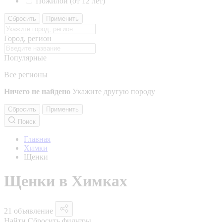
Пожилой (от 12 лет)
Сбросить
Применить
Город, регион
Популярные
Все регионы
Ничего не найдено
Укажите другую породу
Сбросить
Применить
Поиск
Главная
Химки
Щенки
Щенки в Химках
21 объявление
Найти
Сбросить фильтры