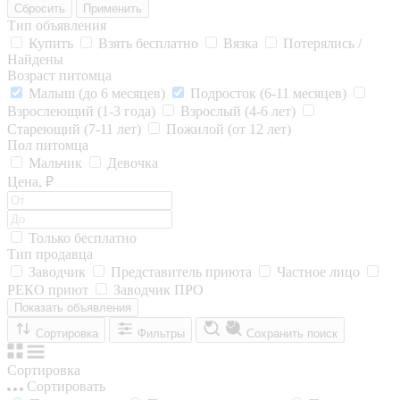
Сбросить
Применить
Тип объявления
Купить
Взять бесплатно
Вязка
Потерялись /
Найдены
Возраст питомца
Малыш (до 6 месяцев)
Подросток (6-11 месяцев)
Взрослеющий (1-3 года)
Взрослый (4-6 лет)
Стареющий (7-11 лет)
Пожилой (от 12 лет)
Пол питомца
Мальчик
Девочка
Цена, ₽
Только бесплатно
Тип продавца
Заводчик
Представитель приюта
Частное лицо
РЕКО приют
Заводчик ПРО
Показать объявления
Сортировка
Фильтры
Сохранить поиск
Сортировка
Сортировать