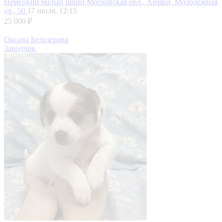
Немецкий малый шпиц
Московская обл., Химки, Молодёжная
ул., 50
17 июля, 12:15
25 000 ₽
Оксана Белозерова
Заводчик