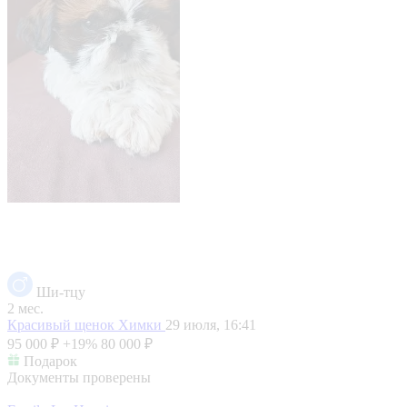
Ши-тцу
2 мес.
Красивый щенок
Химки
29 июля, 16:41
95 000 ₽
+19%
80 000 ₽
Подарок
Документы проверены