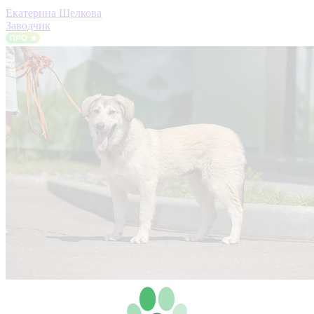
Екатерина Щелкова
Заводчик