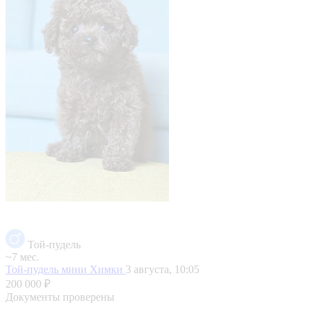
Той-пудель
~7 мес.
Той-пудель мини
Химки
3 августа, 10:05
200 000 ₽
Документы проверены