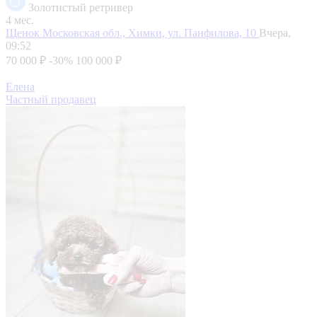
Золотистый ретривер
4 мес.
Щенок
Московская обл., Химки, ул. Панфилова, 10
Вчера,
09:52
70 000 ₽
-30%
100 000 ₽
Елена
Частный продавец