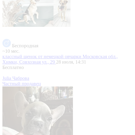
Беспородная
~10 мес.
классный щенок от немецкой овчарки
Московская обл.,
Химки, Совхозная ул., 29
28 июля, 14:31
Бесплатно
Julia Чаброва
Частный продавец