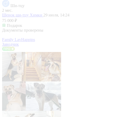
Ши-тцу
2 мес.
Щенок ши-тцу
Химки
29 июля, 14:24
75 000 ₽
Подарок
Документы проверены
Family LavHappins
Заводчик