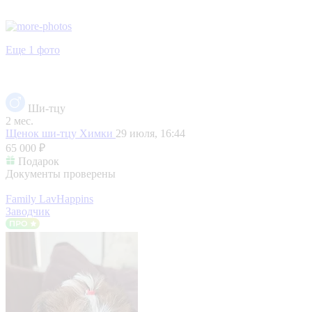
Еще 1 фото
Ши-тцу
2 мес.
Щенок ши-тцу
Химки
29 июля, 16:44
65 000 ₽
Подарок
Документы проверены
Family LavHappins
Заводчик