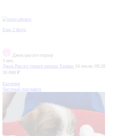
Еще 2 фото
Джек-рассел-терьер
3 мес.
Джек Рассел терьер щенки
Химки
16 июля, 09:28
30 000 ₽
Евгения
Частный продавец