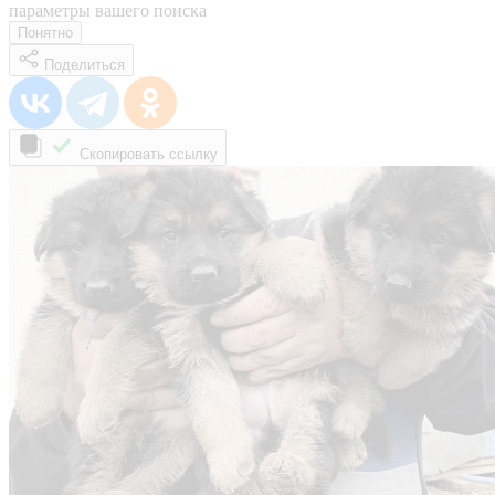
параметры вашего поиска
Понятно
Поделиться
Скопировать ссылку