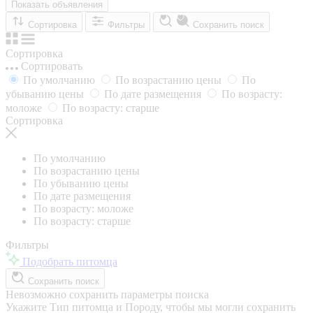
Показать объявления
Сортировка
Фильтры
Сохранить поиск
Сортировка
Сортировать
По умолчанию
По возрастанию цены
По
убыванию цены
По дате размещения
По возрасту:
моложе
По возрасту: старше
Сортировка
По умолчанию
По возрастанию цены
По убыванию цены
По дате размещения
По возрасту: моложе
По возрасту: старше
Фильтры
Подобрать питомца
Сохранить поиск
Невозможно сохранить параметры поиска
Укажите Тип питомца и Породу, чтобы мы могли сохранить