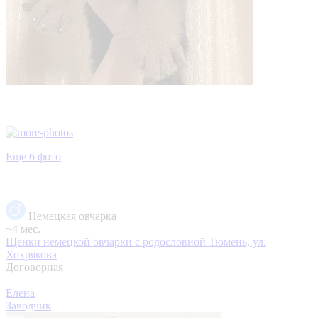
Еще 6 фото
Немецкая овчарка
~4 мес.
Щенки немецкой овчарки с родословной
Тюмень, ул.
Хохрякова
Договорная
Елена
Заводчик