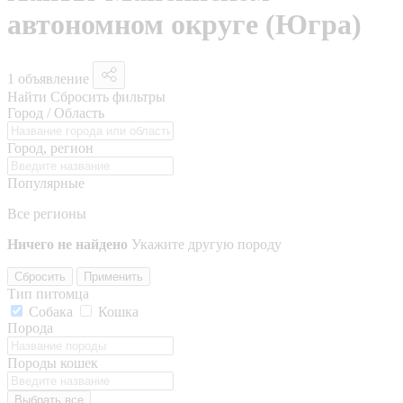
автономном округе (Югра)
1 объявление
Найти
Сбросить фильтры
Город / Область
Город, регион
Популярные
Все регионы
Ничего не найдено
Укажите другую породу
Сбросить
Применить
Тип питомца
Собака
Кошка
Порода
Породы кошек
Выбрать все