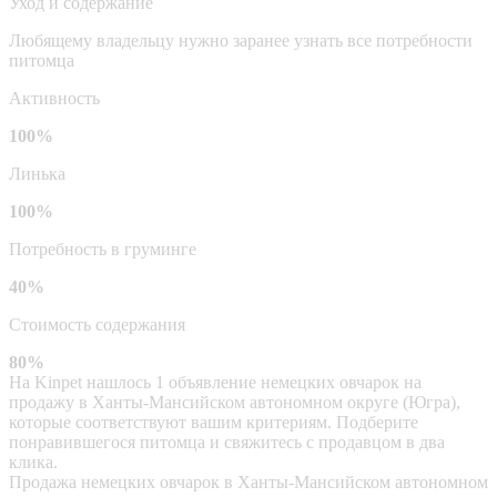
Уход и содержание
Любящему владельцу нужно заранее узнать все потребности
питомца
Активность
100%
Линька
100%
Потребность в груминге
40%
Стоимость содержания
80%
На Kinpet нашлось 1 объявление немецких овчарок на
продажу в Ханты-Мансийском автономном округе (Югра),
которые соответствуют вашим критериям. Подберите
понравившегося питомца и свяжитесь с продавцом в два
клика.
Продажа немецких овчарок в Ханты-Мансийском автономном