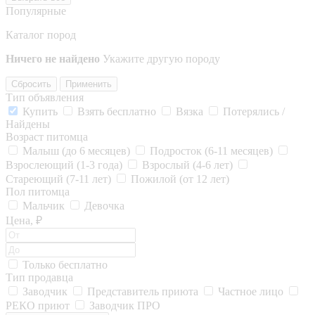
Популярные
Каталог пород
Ничего не найдено
Укажите другую породу
Сбросить
Применить
Тип объявления
Купить
Взять бесплатно
Вязка
Потерялись /
Найдены
Возраст питомца
Малыш (до 6 месяцев)
Подросток (6-11 месяцев)
Взрослеющий (1-3 года)
Взрослый (4-6 лет)
Стареющий (7-11 лет)
Пожилой (от 12 лет)
Пол питомца
Мальчик
Девочка
Цена, ₽
Только бесплатно
Тип продавца
Заводчик
Представитель приюта
Частное лицо
РЕКО приют
Заводчик ПРО