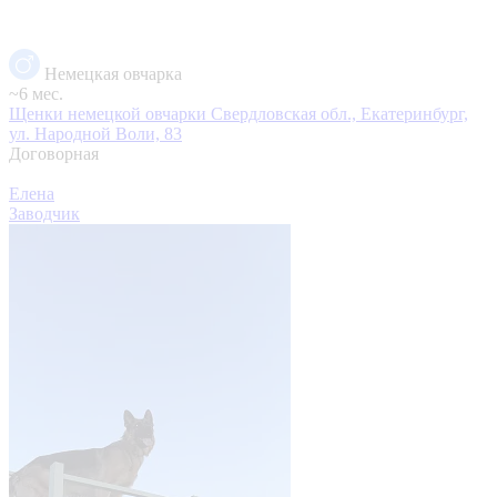
Немецкая овчарка
~6 мес.
Щенки немецкой овчарки
Свердловская обл., Екатеринбург,
ул. Народной Воли, 83
Договорная
Елена
Заводчик