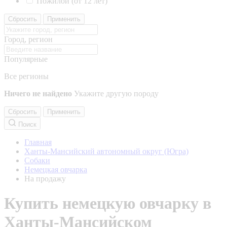
Пожилой (от 12 лет)
Сбросить
Применить
Город, регион
Популярные
Все регионы
Ничего не найдено
Укажите другую породу
Сбросить
Применить
Поиск
Главная
Ханты-Мансийский автономный округ (Югра)
Собаки
Немецкая овчарка
На продажу
Купить немецкую овчарку в
Ханты-Мансийском