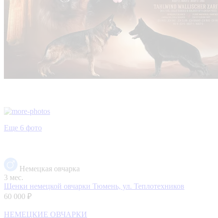
Еще 6 фото
Немецкая овчарка
3 мес.
Щенки немецкой овчарки
Тюмень, ул. Теплотехников
60 000 ₽
НЕМЕЦКИЕ ОВЧАРКИ