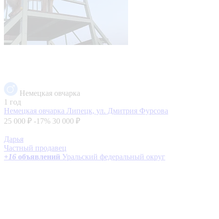
Немецкая овчарка
1 год
Немецкая овчарка
Липецк, ул. Дмитрия Фурсова
25 000 ₽
-17%
30 000 ₽
Дарья
Частный продавец
+
16
объявлений
Уральский федеральный округ