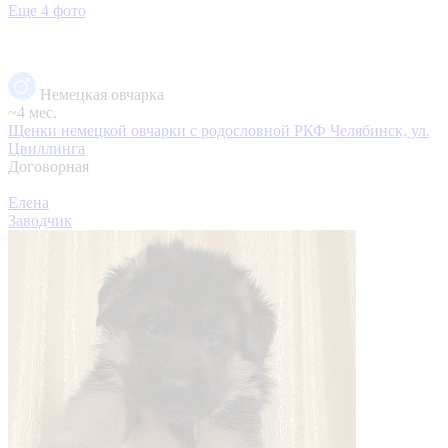
Еще 4 фото
Немецкая овчарка
~4 мес.
Щенки немецкой овчарки с родословной РКФ
Челябинск, ул.
Цвиллинга
Договорная
Елена
Заводчик