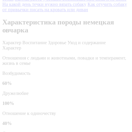
На какой день течки нужно вязать собаку
Как отучить собаку
от привычки писать на кровать или диван
Характеристика породы немецкая
овчарка
Характер
Воспитание
Здоровье
Уход и содержание
Характер
Отношения с людьми и животными, повадки и темперамент,
жизнь в семье
Возбудимость
60%
Дружелюбие
100%
Отношение к одиночеству
40%