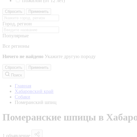
Пожилой (от 12 лет)
Сбросить
Применить
Город, регион
Популярные
Все регионы
Ничего не найдено
Укажите другую породу
Сбросить
Применить
Поиск
Главная
Хабаровский край
Собаки
Померанский шпиц
Померанские шпицы в Хабаро
1 объявление