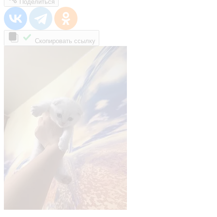
Поделиться
Скопировать ссылку