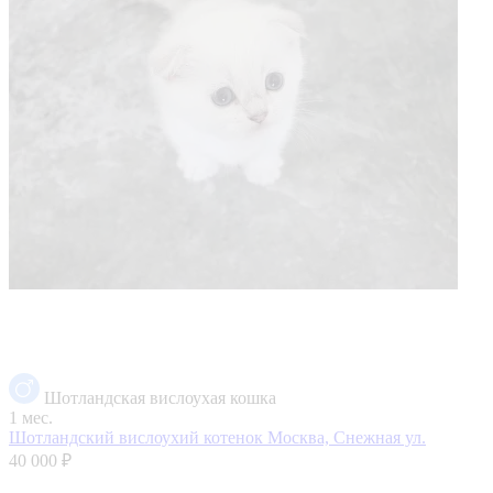
Шотландская вислоухая кошка
1 мес.
Шотландский вислоухий котенок
Москва, Снежная ул.
40 000 ₽