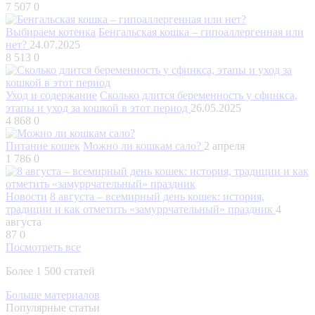
7 507
0
Выбираем котенка
Бенгальская кошка – гипоаллергенная или
нет?
24.07.2025
8 513
0
Уход и содержание
Сколько длится беременность у сфинкса,
этапы и уход за кошкой в этот период
26.05.2025
4 868
0
Питание кошек
Можно ли кошкам сало?
2 апреля
1 786
0
Новости
8 августа – всемирный день кошек: история,
традиции и как отметить «замуррчательный» праздник
4
августа
87
0
Посмотреть все
Более 1 500 статей
Больше материалов
Популярные статьи