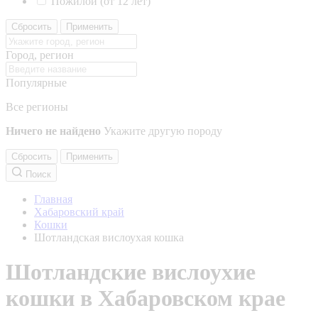
Пожилой (от 12 лет)
Сбросить
Применить
Город, регион
Популярные
Все регионы
Ничего не найдено
Укажите другую породу
Сбросить
Применить
Поиск
Главная
Хабаровский край
Кошки
Шотландская вислоухая кошка
Шотландские вислоухие
кошки в Хабаровском крае