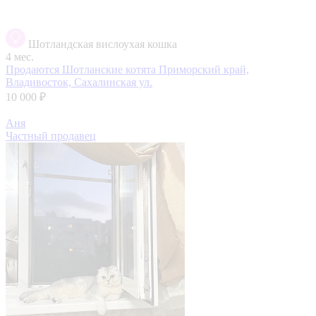
Шотландская вислоухая кошка
4 мес.
Продаются Шотланские котята
Приморский край,
Владивосток, Сахалинская ул.
10 000 ₽
Аня
Частный продавец