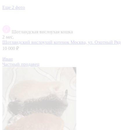
Еще 2 фото
Шотландская вислоухая кошка
2 мес.
Шотландский вислоухий котенок
Москва, ул. Охотный Ряд
10 000 ₽
Иван
Частный продавец