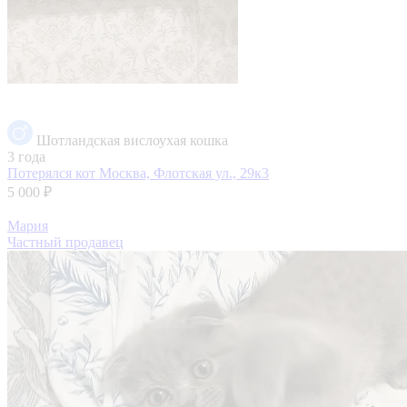
Шотландская вислоухая кошка
3 года
Потерялся кот
Москва, Флотская ул., 29к3
5 000 ₽
Мария
Частный продавец