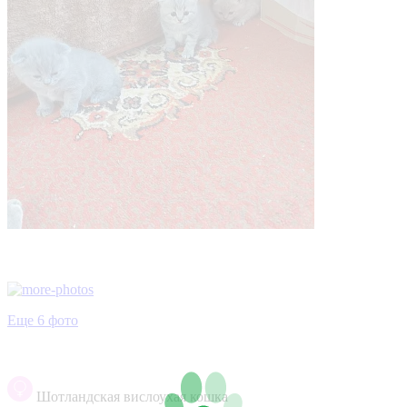
Еще 6 фото
Шотландская вислоухая кошка