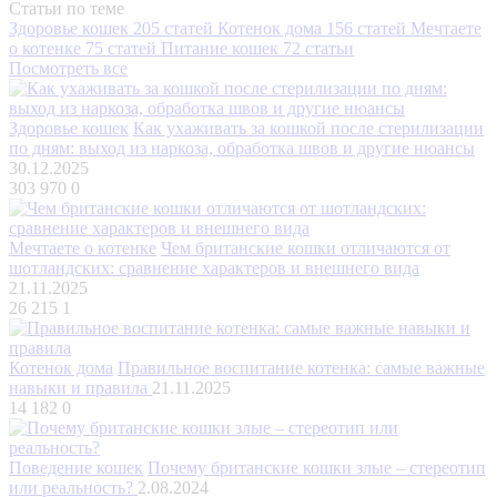
Статьи по теме
Здоровье кошек
205 статей
Котенок дома
156 статей
Мечтаете
о котенке
75 статей
Питание кошек
72 статьи
Посмотреть все
Здоровье кошек
Как ухаживать за кошкой после стерилизации
по дням: выход из наркоза, обработка швов и другие нюансы
30.12.2025
303 970
0
Мечтаете о котенке
Чем британские кошки отличаются от
шотландских: сравнение характеров и внешнего вида
21.11.2025
26 215
1
Котенок дома
Правильное воспитание котенка: самые важные
навыки и правила
21.11.2025
14 182
0
Поведение кошек
Почему британские кошки злые – стереотип
или реальность?
2.08.2024