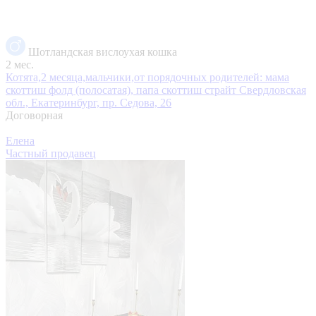
Шотландская вислоухая кошка
2 мес.
Котята,2 месяца,мальчики,от порядочных родителей: мама
скоттиш фолд (полосатая), папа скоттиш страйт
Свердловская
обл., Екатеринбург, пр. Седова, 26
Договорная
Елена
Частный продавец