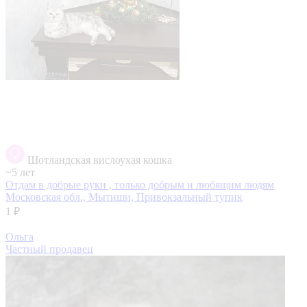
Шотландская вислоухая кошка
~5 лет
Отдам в добрые руки , только добрым и любящим людям
Московская обл., Мытищи, Привокзальный тупик
1 ₽
Ольга
Частный продавец