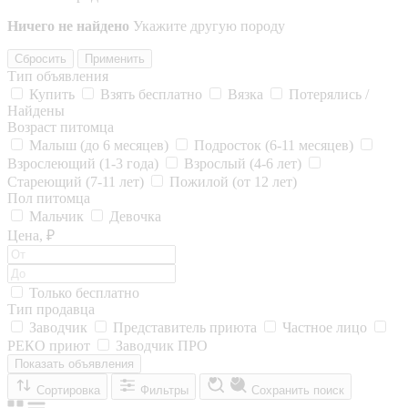
Ничего не найдено
Укажите другую породу
Сбросить
Применить
Тип объявления
Купить
Взять бесплатно
Вязка
Потерялись /
Найдены
Возраст питомца
Малыш (до 6 месяцев)
Подросток (6-11 месяцев)
Взрослеющий (1-3 года)
Взрослый (4-6 лет)
Стареющий (7-11 лет)
Пожилой (от 12 лет)
Пол питомца
Мальчик
Девочка
Цена, ₽
Только бесплатно
Тип продавца
Заводчик
Представитель приюта
Частное лицо
РЕКО приют
Заводчик ПРО
Показать объявления
Сортировка
Фильтры
Сохранить поиск