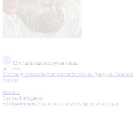
Шотландская вислоухая кошка
до 1 мес.
Шотландские вислоухие котята
Ростов-на-Дону, ул. Пановой
7 000 ₽
Наталья
Частный продавец
+
3
объявления
Дальневосточный федеральный округ