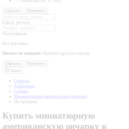
Пожилой (от 12 лет)
Сбросить
Применить
Город, регион
Популярные
Все регионы
Ничего не найдено
Укажите другую породу
Сбросить
Применить
Поиск
Главная
Хабаровск
Собаки
Миниатюрная американская овчарка
На продажу
Купить миниатюрную
американскую овчарку в