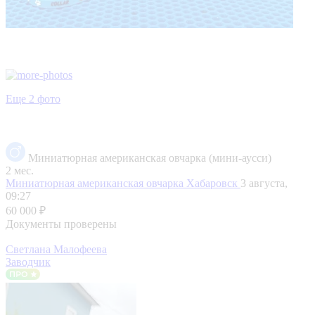
Еще 2 фото
Миниатюрная американская овчарка (мини-аусси)
2 мес.
Миниатюрная американская овчарка
Хабаровск
3 августа,
09:27
60 000 ₽
Документы проверены
Светлана Малофеева
Заводчик