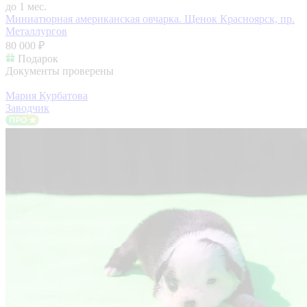
до 1 мес.
Миниатюрная американская овчарка. Щенок
Красноярск, пр.
Металлургов
80 000 ₽
Подарок
Документы проверены
Мария Курбатова
Заводчик