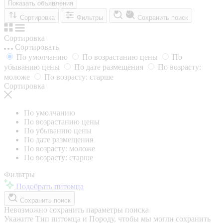
Показать объявления
Сортировка
Фильтры
Сохранить поиск
Сортировка
Сортировать
По умолчанию
По возрастанию цены
По
убыванию цены
По дате размещения
По возрасту:
моложе
По возрасту: старше
Сортировка
По умолчанию
По возрастанию цены
По убыванию цены
По дате размещения
По возрасту: моложе
По возрасту: старше
Фильтры
Подобрать питомца
Сохранить поиск
Невозможно сохранить параметры поиска
Укажите Тип питомца и Породу, чтобы мы могли сохранить