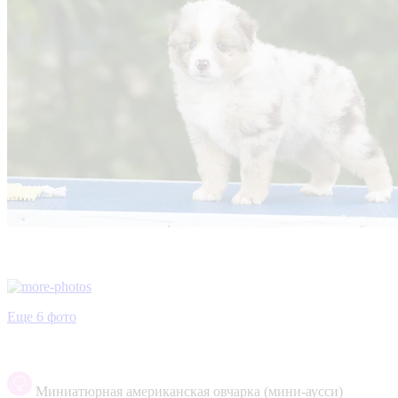
Еще 6 фото
Миниатюрная американская овчарка (мини-аусси)