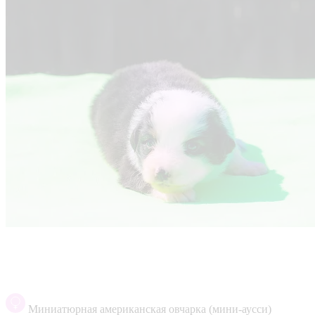
Миниатюрная американская овчарка (мини-аусси)