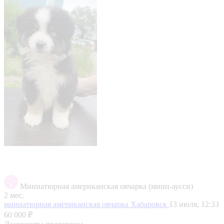
Миниатюрная американская овчарка (мини-аусси)
2 мес.
миниатюрная американская овчарка
Хабаровск
13 июля, 12:33
60 000 ₽