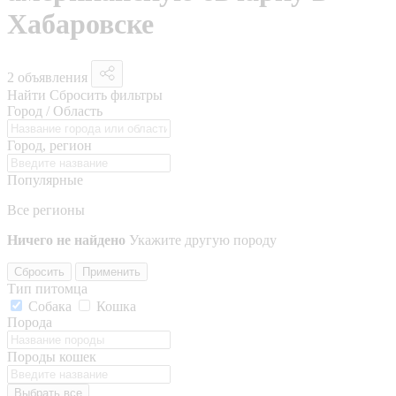
Хабаровске
2 объявления
Найти
Сбросить фильтры
Город / Область
Город, регион
Популярные
Все регионы
Ничего не найдено
Укажите другую породу
Сбросить
Применить
Тип питомца
Собака
Кошка
Порода
Породы кошек
Выбрать все