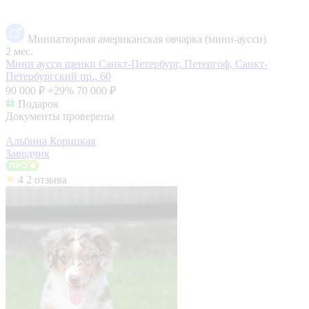
Миниатюрная американская овчарка (мини-аусси)
2 мес.
Мини аусси щенки
Санкт-Петербург, Петергоф, Санкт-
Петербургский пр., 60
90 000 ₽
+29%
70 000 ₽
Подарок
Документы проверены
Альбина Корицкая
Заводчик
4
2 отзыва