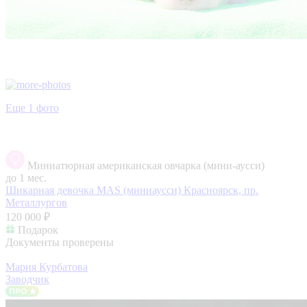
Еще 1 фото
Миниатюрная американская овчарка (мини-аусси)
до 1 мес.
Шикарная девочка MAS (миниаусси)
Красноярск, пр.
Металлургов
120 000 ₽
Подарок
Документы проверены
Мария Курбатова
Заводчик