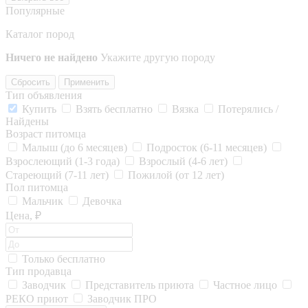
Популярные
Каталог пород
Ничего не найдено
Укажите другую породу
Сбросить
Применить
Тип объявления
Купить
Взять бесплатно
Вязка
Потерялись /
Найдены
Возраст питомца
Малыш (до 6 месяцев)
Подросток (6-11 месяцев)
Взрослеющий (1-3 года)
Взрослый (4-6 лет)
Стареющий (7-11 лет)
Пожилой (от 12 лет)
Пол питомца
Мальчик
Девочка
Цена, ₽
Только бесплатно
Тип продавца
Заводчик
Представитель приюта
Частное лицо
РЕКО приют
Заводчик ПРО