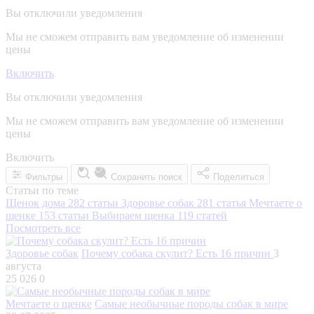
Вы отключили уведомления
Мы не сможем отправить вам уведомление об изменении
цены
Включить
Вы отключили уведомления
Мы не сможем отправить вам уведомление об изменении
цены
Включить
Фильтры
Сохранить поиск
Поделиться
Статьи по теме
Щенок дома
282 статьи
Здоровье собак
281 статья
Мечтаете о
щенке
153 статьи
Выбираем щенка
119 статей
Посмотреть все
Здоровье собак
Почему собака скулит? Есть 16 причин
3
августа
25 026
0
Мечтаете о щенке
Самые необычные породы собак в мире