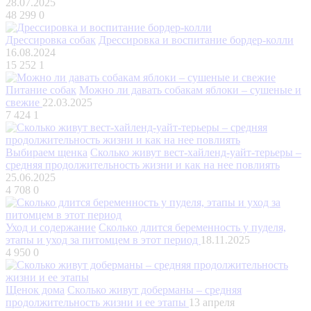
28.07.2025
48 299
0
Дрессировка собак
Дрессировка и воспитание бордер-колли
16.08.2024
15 252
1
Питание собак
Можно ли давать собакам яблоки – сушеные и
свежие
22.03.2025
7 424
1
Выбираем щенка
Сколько живут вест-хайленд-уайт-терьеры –
средняя продолжительность жизни и как на нее повлиять
25.06.2025
4 708
0
Уход и содержание
Сколько длится беременность у пуделя,
этапы и уход за питомцем в этот период
18.11.2025
4 950
0
Щенок дома
Сколько живут доберманы – средняя
продолжительность жизни и ее этапы
13 апреля