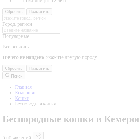
Пожилой (от 12 лет)
Сбросить
Применить
Город, регион
Популярные
Все регионы
Ничего не найдено
Укажите другую породу
Сбросить
Применить
Поиск
Главная
Кемерово
Кошки
Беспородная кошка
Беспородные кошки в Кемеро
5 объявлений