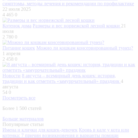
симптомы, методы лечения и рекомендации по профилактике
22 июля 2025
4 465
0
Котенок дома
Размеры и вес норвежской лесной кошки
21
июля
2 780
0
Питание кошек
Можно ли кошкам консервированный тунец?
1 апреля
2 458
0
Новости
8 августа – всемирный день кошек: история,
традиции и как отметить «замуррчательный» праздник
4
августа
54
0
Посмотреть все
Более 1 500 статей
Больше материалов
Популярные статьи
Имена и клички для кошек-девочек
Кровь в кале у кота или
котенка: 7 причин возникновения и варианты помощи