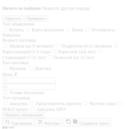
Ничего не найдено
Укажите другую породу
Сбросить
Применить
Тип объявления
Купить
Взять бесплатно
Вязка
Потерялись /
Найдены
Возраст питомца
Малыш (до 6 месяцев)
Подросток (6-11 месяцев)
Взрослеющий (1-3 года)
Взрослый (4-6 лет)
Стареющий (7-11 лет)
Пожилой (от 12 лет)
Пол питомца
Мальчик
Девочка
Цена, ₽
Только бесплатно
Тип продавца
Заводчик
Представитель приюта
Частное лицо
РЕКО приют
Заводчик ПРО
Показать объявления
Сортировка
Фильтры
Сохранить поиск