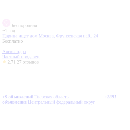
Беспородная
~1 год
Царица ищет дом
Москва, Фрунзенская наб., 24
Бесплатно
Александра
Частный продавец
2.71
27 отзывов
+
9
объявлений
Тверская область
+
2391
объявление
Центральный федеральный округ