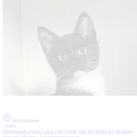
Беспородная
~3 мес.
Маленький принц Саша ищет свой дом. Во фраке и с белыми
ушками.
Москва, Болотниковская ул.