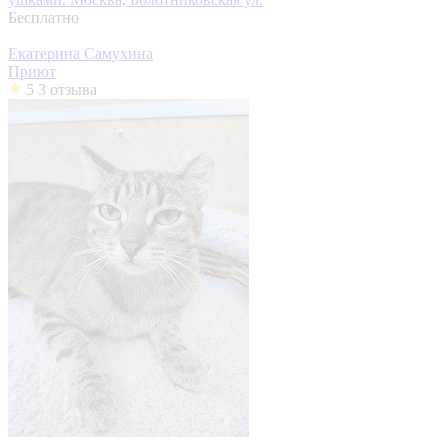
Бесплатно
Екатерина Самухина
Приют
5
3 отзыва