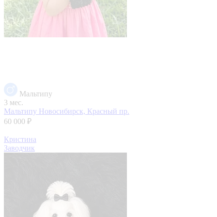
Мальтипу
3 мес.
Мальтипу
Новосибирск, Красный пр.
60 000 ₽
Кристина
Заводчик