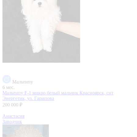
Мальтипу
6 мес.
Мальтипу F-1 микро белый мальчик
Красноярск, снт
Энергетик, ул. Гарипова
200 000 ₽
Анастасия
Заводчик