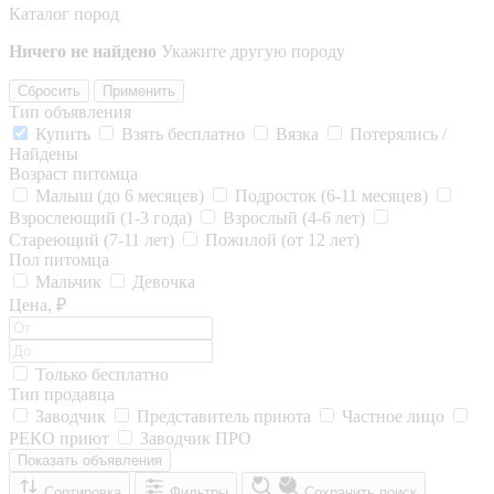
Каталог пород
Ничего не найдено
Укажите другую породу
Сбросить
Применить
Тип объявления
Купить
Взять бесплатно
Вязка
Потерялись /
Найдены
Возраст питомца
Малыш (до 6 месяцев)
Подросток (6-11 месяцев)
Взрослеющий (1-3 года)
Взрослый (4-6 лет)
Стареющий (7-11 лет)
Пожилой (от 12 лет)
Пол питомца
Мальчик
Девочка
Цена, ₽
Только бесплатно
Тип продавца
Заводчик
Представитель приюта
Частное лицо
РЕКО приют
Заводчик ПРО
Показать объявления
Сортировка
Фильтры
Сохранить поиск