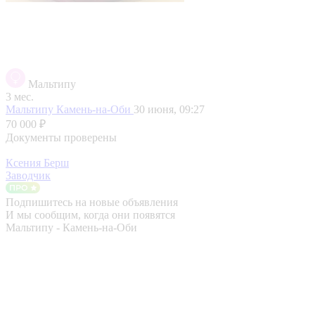
Мальтипу
3 мес.
Мальтипу
Камень-на-Оби
30 июня, 09:27
70 000 ₽
Документы проверены
Ксения Берш
Заводчик
Подпишитесь на новые объявления
И мы сообщим, когда они появятся
Мальтипу - Камень-на-Оби