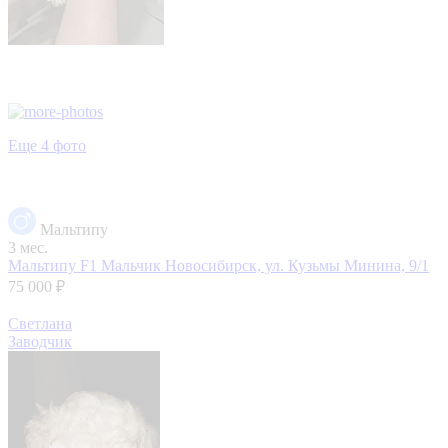
Еще 4 фото
Мальтипу
3 мес.
Мальтипу F1 Мальчик
Новосибирск, ул. Кузьмы Минина, 9/1
75 000 ₽
Светлана
Заводчик