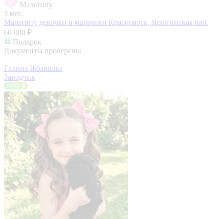
Мальтипу
3 мес.
Мальтипу девочки и мальчики
Красноярск, Ярыгинская наб.
60 000 ₽
Подарок
Документы проверены
Галина Жбанкова
Заводчик