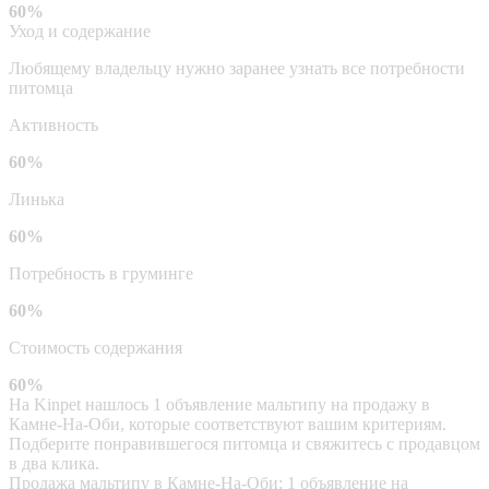
60%
Уход и содержание
Любящему владельцу нужно заранее узнать все потребности
питомца
Активность
60%
Линька
60%
Потребность в груминге
60%
Стоимость содержания
60%
На Kinpet нашлось 1 объявление мальтипу на продажу в
Камне-На-Оби, которые соответствуют вашим критериям.
Подберите понравившегося питомца и свяжитесь с продавцом
в два клика.
Продажа мальтипу в Камне-На-Оби: 1 объявление на