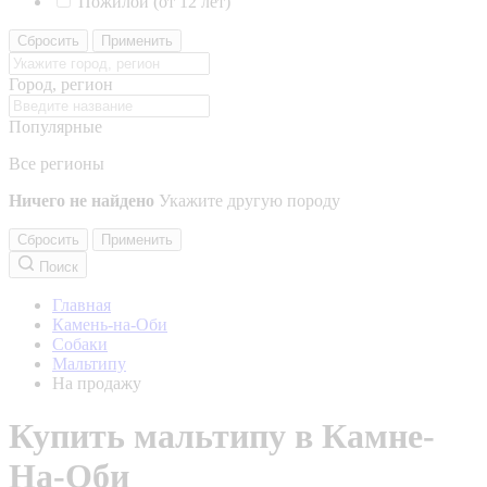
Пожилой (от 12 лет)
Сбросить
Применить
Город, регион
Популярные
Все регионы
Ничего не найдено
Укажите другую породу
Сбросить
Применить
Поиск
Главная
Камень-на-Оби
Собаки
Мальтипу
На продажу
Купить мальтипу в Камне-
На-Оби