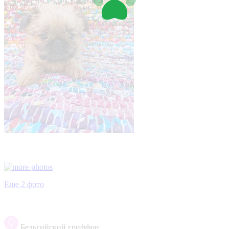
Еще 2 фото
Бельгийский гриффон