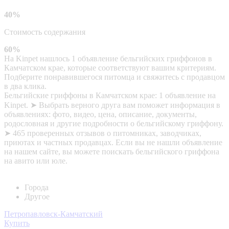
40%
Стоимость содержания
60%
На Kinpet нашлось 1 объявление бельгийских гриффонов в
Камчатском крае, которые соответствуют вашим критериям.
Подберите понравившегося питомца и свяжитесь с продавцом
в два клика.
Бельгийские гриффоны в Камчатском крае: 1 объявление на
Kinpet. ➤ Выбрать верного друга вам поможет информация в
объявлениях: фото, видео, цена, описание, документы,
родословная и другие подробности о бельгийскому гриффону.
➤ 465 проверенных отзывов о питомниках, заводчиках,
приютах и частных продавцах. Если вы не нашли объявление
на нашем сайте, вы можете поискать бельгийского гриффона
на авито или юле.
Города
Другое
Петропавловск-Камчатский
Купить