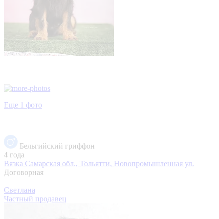
Еще 1 фото
Бельгийский гриффон
4 года
Вязка
Самарская обл., Тольятти, Новопромышленная ул.
Договорная
Светлана
Частный продавец