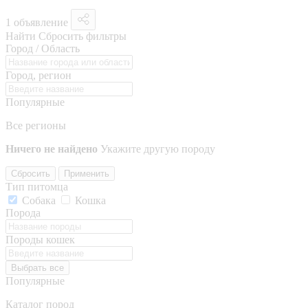
1 объявление
Найти
Сбросить фильтры
Город / Область
Город, регион
Популярные
Все регионы
Ничего не найдено
Укажите другую породу
Сбросить
Применить
Тип питомца
Собака
Кошка
Порода
Породы кошек
Выбрать все
Популярные
Каталог пород