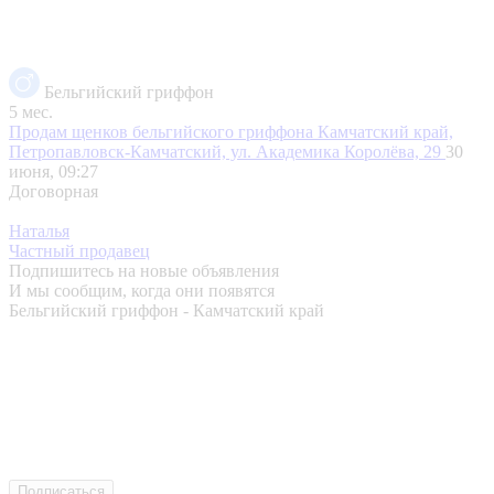
Бельгийский гриффон
5 мес.
Продам щенков бельгийского гриффона
Камчатский край,
Петропавловск-Камчатский, ул. Академика Королёва, 29
30
июня, 09:27
Договорная
Наталья
Частный продавец
Подпишитесь на новые объявления
И мы сообщим, когда они появятся
Бельгийский гриффон - Камчатский край
Подписаться