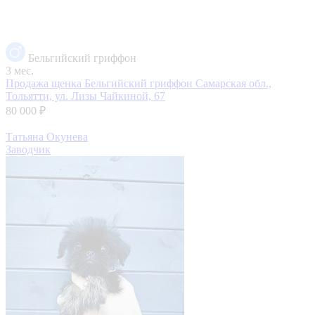
Бельгийский гриффон
3 мес.
Продажа щенка Бельгийский гриффон
Самарская обл.,
Тольятти, ул. Лизы Чайкиной, 67
80 000 ₽
Татьяна Окунева
Заводчик