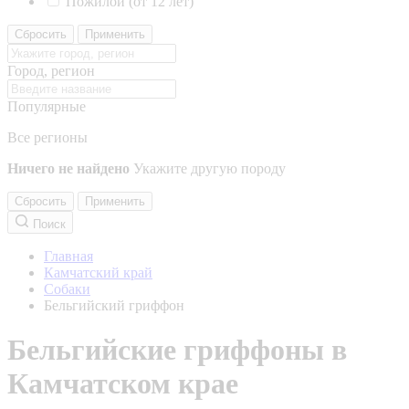
Пожилой (от 12 лет)
Сбросить
Применить
Город, регион
Популярные
Все регионы
Ничего не найдено
Укажите другую породу
Сбросить
Применить
Поиск
Главная
Камчатский край
Собаки
Бельгийский гриффон
Бельгийские гриффоны в
Камчатском крае