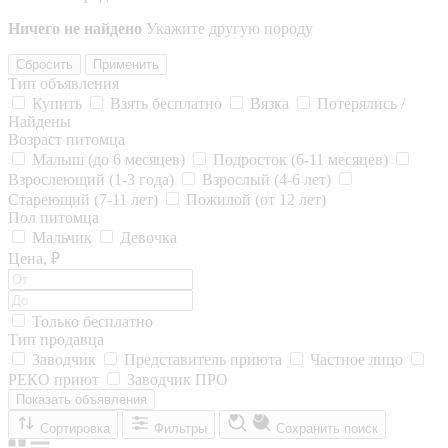
Ничего не найдено
Укажите другую породу
Сбросить
Применить
Тип объявления
Купить
Взять бесплатно
Вязка
Потерялись /
Найдены
Возраст питомца
Малыш (до 6 месяцев)
Подросток (6-11 месяцев)
Взрослеющий (1-3 года)
Взрослый (4-6 лет)
Стареющий (7-11 лет)
Пожилой (от 12 лет)
Пол питомца
Мальчик
Девочка
Цена, ₽
Только бесплатно
Тип продавца
Заводчик
Представитель приюта
Частное лицо
РЕКО приют
Заводчик ПРО
Показать объявления
Сортировка
Фильтры
Сохранить поиск