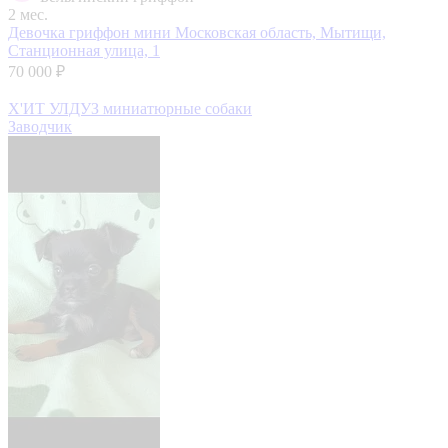
2 мес.
Девочка гриффон мини
Московская область, Мытищи,
Станционная улица, 1
70 000 ₽
Х'ИТ УЛДУЗ миниатюрные собаки
Заводчик