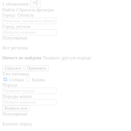
1 объявление
Найти
Сбросить фильтры
Город / Область
Город, регион
Популярные
Все регионы
Ничего не найдено
Укажите другую породу
Сбросить
Применить
Тип питомца
Собака
Кошка
Порода
Породы кошек
Выбрать все
Популярные
Каталог пород