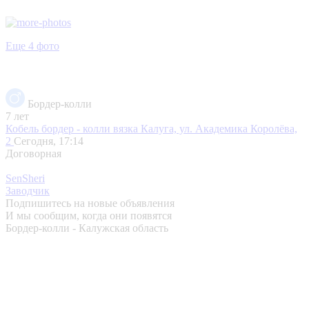
Еще 4 фото
Бордер-колли
7 лет
Кобель бордер - колли вязка
Калуга, ул. Академика Королёва,
2
Сегодня, 17:14
Договорная
SenSheri
Заводчик
Подпишитесь на новые объявления
И мы сообщим, когда они появятся
Бордер-колли - Калужская область