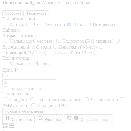
Ничего не найдено
Укажите другую породу
Сбросить
Применить
Тип объявления
Купить
Взять бесплатно
Вязка
Потерялись /
Найдены
Возраст питомца
Малыш (до 6 месяцев)
Подросток (6-11 месяцев)
Взрослеющий (1-3 года)
Взрослый (4-6 лет)
Стареющий (7-11 лет)
Пожилой (от 12 лет)
Пол питомца
Мальчик
Девочка
Цена, ₽
Только бесплатно
Тип продавца
Заводчик
Представитель приюта
Частное лицо
РЕКО приют
Заводчик ПРО
Показать объявления
Сортировка
Фильтры
Сохранить поиск