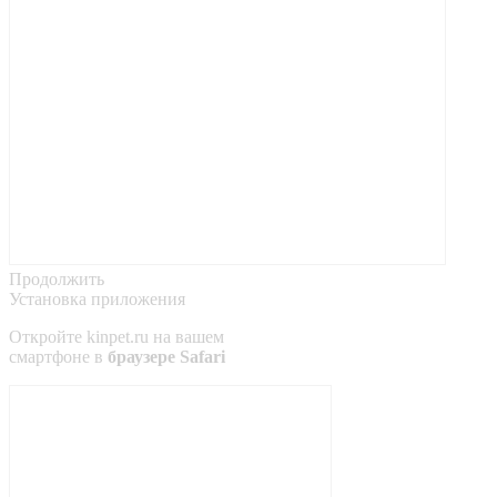
Продолжить
Установка приложения
Откройте
kinpet.ru
на вашем
смартфоне в
браузере Safari