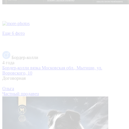
Еще 6 фото
Бордер-колли
4 года
Бордер-колли вязка
Московская обл., Мытищи, ул.
Воровского, 10
Договорная
Ольга
Частный продавец