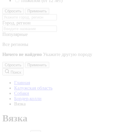
Пожилой (от 12 лет)
Сбросить
Применить
Город, регион
Популярные
Все регионы
Ничего не найдено
Укажите другую породу
Сбросить
Применить
Поиск
Главная
Калужская область
Собаки
Бордер-колли
Вязка
Вязка