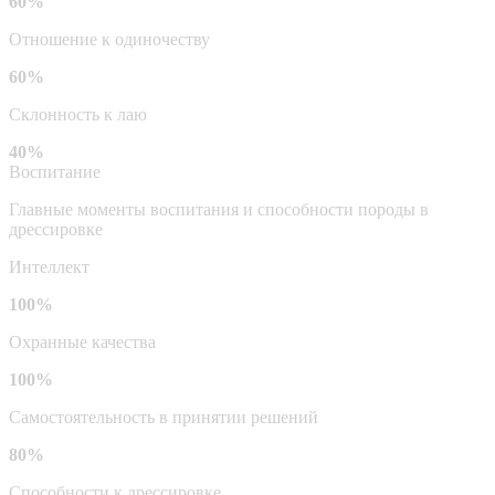
60%
Отношение к одиночеству
60%
Склонность к лаю
40%
Воспитание
Главные моменты воспитания и способности породы в
дрессировке
Интеллект
100%
Охранные качества
100%
Самостоятельность в принятии решений
80%
Способности к дрессировке