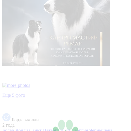
Еще 5 фото
Бордер-колли
2 года
Бодер-Колли
Санкт-Петербург, ул. Георгия Чернышёва