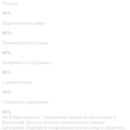
Линька
80%
Переносимость жары
60%
Переносимость холода
80%
Потребность в груминге
80%
Слюнотечение
40%
Стоимость содержания
60%
На Kinpet нашлось 1 объявление бордер-колли на вязку в
Калужской области, которые соответствуют вашим
критериям. Подберите понравившегося питомца и свяжитесь