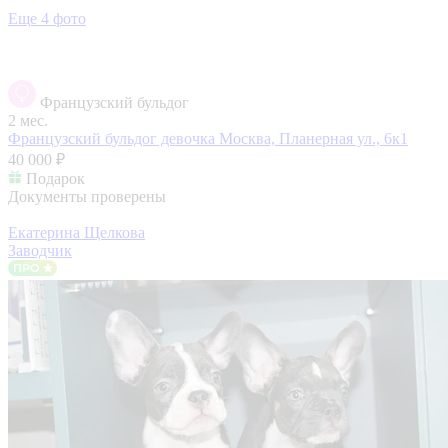
Еще 4 фото
Французский бульдог
2 мес.
Французский бульдог девочка
Москва, Планерная ул., 6к1
40 000 ₽
Подарок
Документы проверены
Екатерина Щелкова
Заводчик