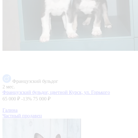
Французский бульдог
2 мес.
Французский бульдог, цветной
Курск, ул. Горького
65 000 ₽
-13%
75 000 ₽
Галина
Частный продавец