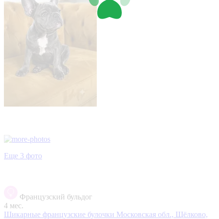
Еще 3 фото
Французский бульдог
4 мес.
Шикарные французские булочки
Московская обл., Щёлково,