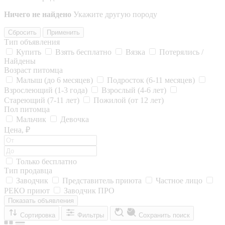
Ничего не найдено
Укажите другую породу
Сбросить
Применить
Тип объявления
Купить
Взять бесплатно
Вязка
Потерялись /
Найдены
Возраст питомца
Малыш (до 6 месяцев)
Подросток (6-11 месяцев)
Взрослеющий (1-3 года)
Взрослый (4-6 лет)
Стареющий (7-11 лет)
Пожилой (от 12 лет)
Пол питомца
Мальчик
Девочка
Цена, ₽
Только бесплатно
Тип продавца
Заводчик
Представитель приюта
Частное лицо
РЕКО приют
Заводчик ПРО
Показать объявления
Сортировка
Фильтры
Сохранить поиск