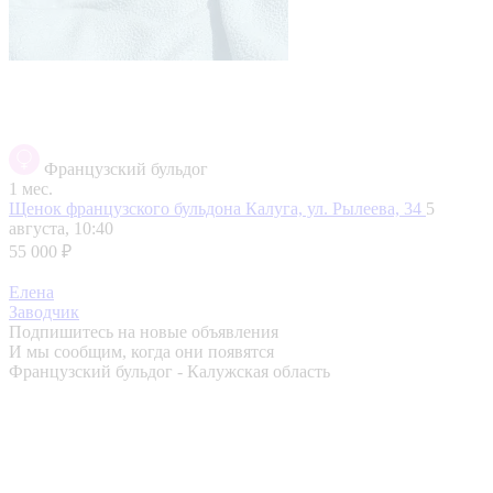
Французский бульдог
1 мес.
Щенок французского бульдона
Калуга, ул. Рылеева, 34
5
августа, 10:40
55 000 ₽
Елена
Заводчик
Подпишитесь на новые объявления
И мы сообщим, когда они появятся
Французский бульдог - Калужская область