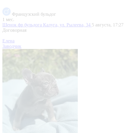
Французский бульдог
1 мес.
Щенок фр бульдога
Калуга, ул. Рылеева, 34
5 августа, 17:27
Договорная
Елена
Заводчик