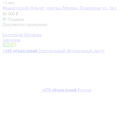
~3 мес.
Французский бульдог девочка
Москва, Планерная ул., 6к1
40 000 ₽
Подарок
Документы проверены
Екатерина Щелкова
Заводчик
+
348
объявлений
Центральный федеральный округ
+
676
объявлений
Россия