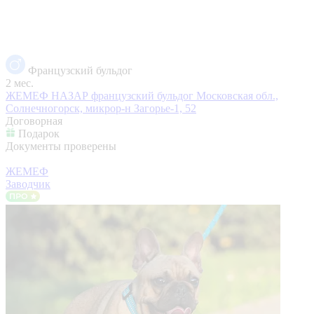
Французский бульдог
2 мес.
ЖЕМЕФ НАЗАР французский бульдог
Московская обл.,
Солнечногорск, микрор-н Загорье-1, 52
Договорная
Подарок
Документы проверены
ЖЕМЕФ
Заводчик