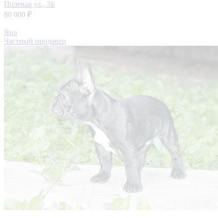
Полевая ул., 3Б
80 000 ₽
Яна
Частный продавец