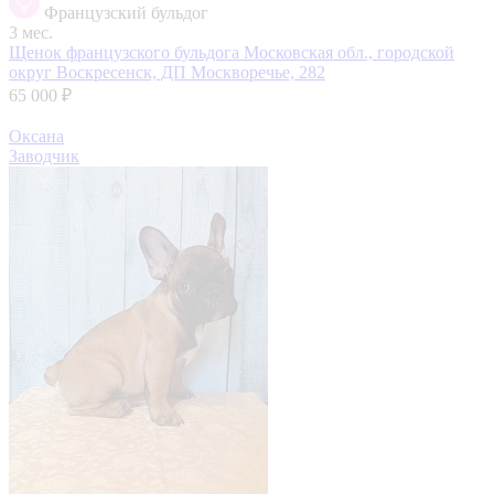
Французский бульдог
3 мес.
Щенок французского бульдога
Московская обл., городской
округ Воскресенск, ДП Москворечье, 282
65 000 ₽
Оксана
Заводчик