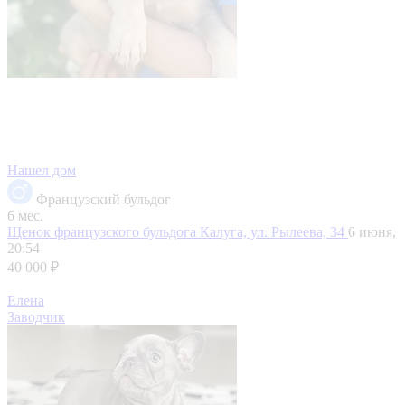
Нашел дом
Французский бульдог
6 мес.
Щенок французского бульдога
Калуга, ул. Рылеева, 34
6 июня,
20:54
40 000 ₽
Елена
Заводчик