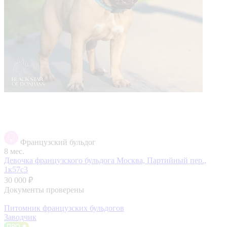
Французский бульдог
8 мес.
Девочка французского бульдога
Москва, Партийный пер.,
1к57с3
30 000 ₽
Документы проверены
Питомник французских бульдогов
Заводчик