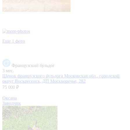
Еще 1 фото
Французский бульдог
3 мес.
Щенок французского бульдога
Московская обл., городской
округ Воскресенск, ДП Москворечье, 282
75 000 ₽
Оксана
Заводчик