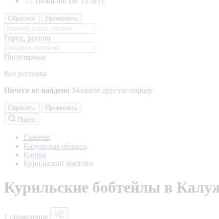
Пожилой (от 12 лет)
Сбросить
Применить
Город, регион
Популярные
Все регионы
Ничего не найдено
Укажите другую породу
Сбросить
Применить
Поиск
Главная
Калужская область
Кошки
Курильский бобтейл
Курильские бобтейлы в Калуж
1 объявление