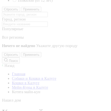
Пожилой (от 12 лет)
Сбросить
Применить
Город, регион
Популярные
Все регионы
Ничего не найдено
Укажите другую породу
Сбросить
Применить
Поиск
Назад
Главная
Собаки и Кошки в Калуге
Кошки в Калуге
Мейн-Куны в Калуге
Котята майн-кун
Нашел дом