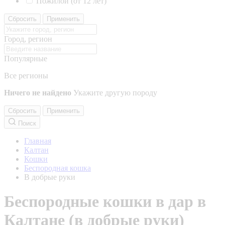
Пожилой (от 12 лет)
Сбросить
Применить
Город, регион
Популярные
Все регионы
Ничего не найдено
Укажите другую породу
Сбросить
Применить
Поиск
Главная
Калтан
Кошки
Беспородная кошка
В добрые руки
Беспородные кошки в дар в
Калтане (в добрые руки)