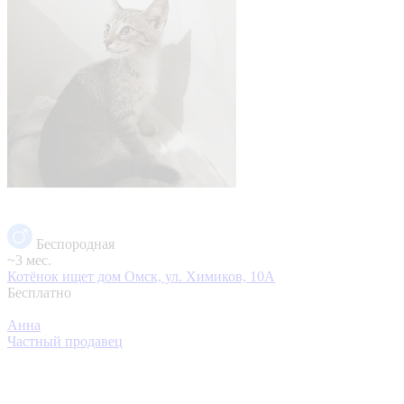
Беспородная
~3 мес.
Котёнок ищет дом
Омск, ул. Химиков, 10А
Бесплатно
Анна
Частный продавец