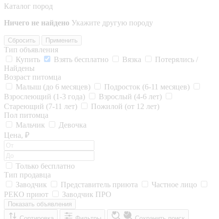
Каталог пород
Ничего не найдено
Укажите другую породу
Сбросить
Применить
Тип объявления
Купить
Взять бесплатно
Вязка
Потерялись /
Найдены
Возраст питомца
Малыш (до 6 месяцев)
Подросток (6-11 месяцев)
Взрослеющий (1-3 года)
Взрослый (4-6 лет)
Стареющий (7-11 лет)
Пожилой (от 12 лет)
Пол питомца
Мальчик
Девочка
Цена, ₽
Только бесплатно
Тип продавца
Заводчик
Представитель приюта
Частное лицо
РЕКО приют
Заводчик ПРО
Показать объявления
Сортировка
Фильтры
Сохранить поиск