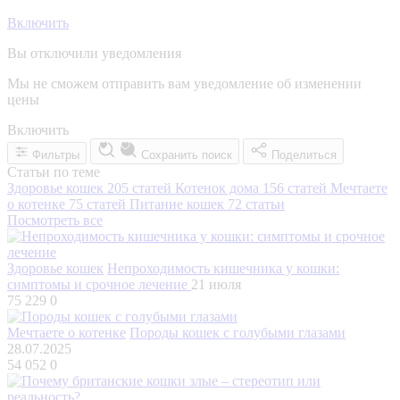
Включить
Вы отключили уведомления
Мы не сможем отправить вам уведомление об изменении
цены
Включить
Фильтры
Сохранить поиск
Поделиться
Статьи по теме
Здоровье кошек
205 статей
Котенок дома
156 статей
Мечтаете
о котенке
75 статей
Питание кошек
72 статьи
Посмотреть все
Здоровье кошек
Непроходимость кишечника у кошки:
симптомы и срочное лечение
21 июля
75 229
0
Мечтаете о котенке
Породы кошек с голубыми глазами
28.07.2025
54 052
0