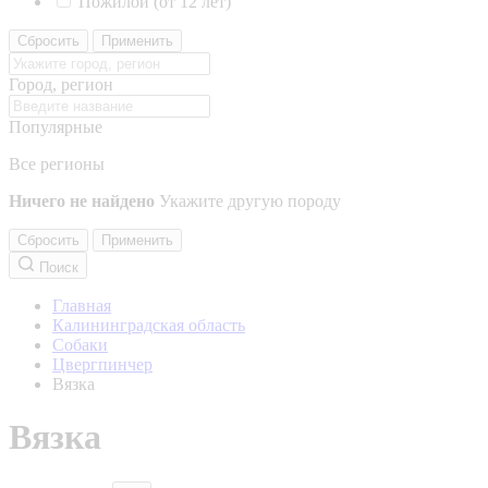
Пожилой (от 12 лет)
Сбросить
Применить
Город, регион
Популярные
Все регионы
Ничего не найдено
Укажите другую породу
Сбросить
Применить
Поиск
Главная
Калининградская область
Собаки
Цвергпинчер
Вязка
Вязка