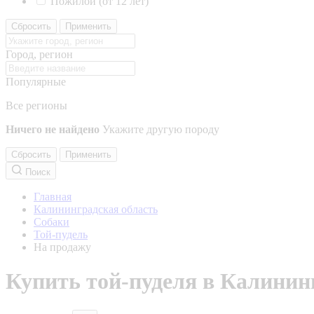
Пожилой (от 12 лет)
Сбросить
Применить
Город, регион
Популярные
Все регионы
Ничего не найдено
Укажите другую породу
Сбросить
Применить
Поиск
Главная
Калининградская область
Собаки
Той-пудель
На продажу
Купить той-пуделя в Калинин