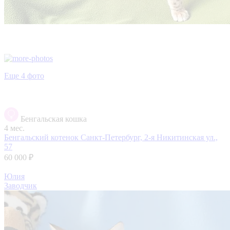
Еще 4 фото
Бенгальская кошка
4 мес.
Бенгальский котенок
Санкт-Петербург, 2-я Никитинская ул.,
57
60 000 ₽
Юлия
Заводчик