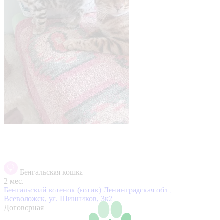
Бенгальская кошка
2 мес.
Бенгальский котенок (котик)
Ленинградская обл.,
Всеволожск, ул. Шинников, 3к2
Договорная