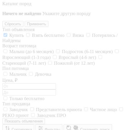
Каталог пород
Ничего не найдено
Укажите другую породу
Сбросить
Применить
Тип объявления
Купить
Взять бесплатно
Вязка
Потерялись /
Найдены
Возраст питомца
Малыш (до 6 месяцев)
Подросток (6-11 месяцев)
Взрослеющий (1-3 года)
Взрослый (4-6 лет)
Стареющий (7-11 лет)
Пожилой (от 12 лет)
Пол питомца
Мальчик
Девочка
Цена, ₽
Только бесплатно
Тип продавца
Заводчик
Представитель приюта
Частное лицо
РЕКО приют
Заводчик ПРО
Показать объявления
Сортировка
Фильтры
Сохранить поиск