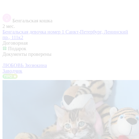
Бенгальская кошка
2 мес.
Бенгальская девочка номер 1
Санкт-Петербург, Ленинский
пр., 111к2
Договорная
Подарок
Документы проверены
ЛЮБОВЬ Зюзюкина
Заводчик