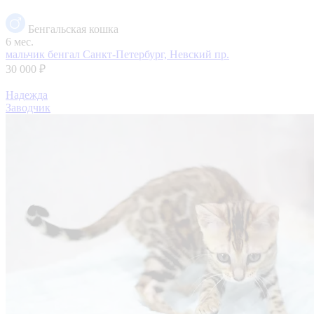
Бенгальская кошка
6 мес.
мальчик бенгал
Санкт-Петербург, Невский пр.
30 000 ₽
Надежда
Заводчик