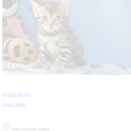
Еще 2 фото
Бенгальская кошка