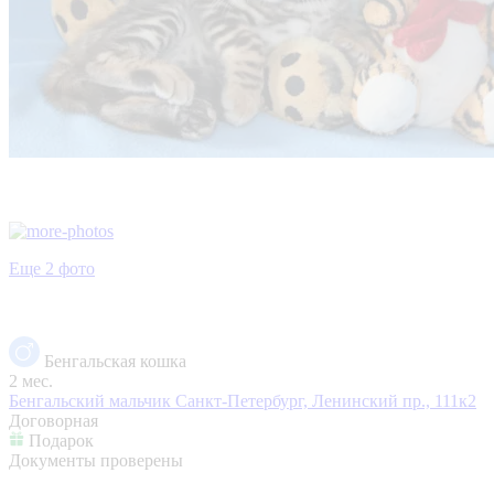
Еще 2 фото
Бенгальская кошка
2 мес.
Бенгальский мальчик
Санкт-Петербург, Ленинский пр., 111к2
Договорная
Подарок
Документы проверены