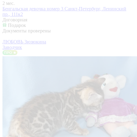
2 мес.
Бенгальская девочка номер 3
Санкт-Петербург, Ленинский
пр., 111к2
Договорная
Подарок
Документы проверены
ЛЮБОВЬ Зюзюкина
Заводчик