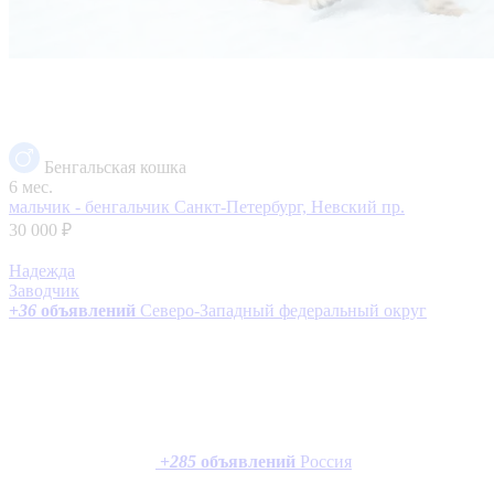
Бенгальская кошка
6 мес.
мальчик - бенгальчик
Санкт-Петербург, Невский пр.
30 000 ₽
Надежда
Заводчик
+
36
объявлений
Северо-Западный федеральный округ
+
285
объявлений
Россия