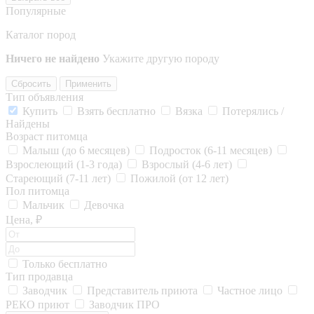
Популярные
Каталог пород
Ничего не найдено
Укажите другую породу
Сбросить
Применить
Тип объявления
Купить
Взять бесплатно
Вязка
Потерялись /
Найдены
Возраст питомца
Малыш (до 6 месяцев)
Подросток (6-11 месяцев)
Взрослеющий (1-3 года)
Взрослый (4-6 лет)
Стареющий (7-11 лет)
Пожилой (от 12 лет)
Пол питомца
Мальчик
Девочка
Цена, ₽
Только бесплатно
Тип продавца
Заводчик
Представитель приюта
Частное лицо
РЕКО приют
Заводчик ПРО