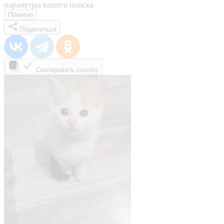
параметры вашего поиска
Понятно
Поделиться
Скопировать ссылку