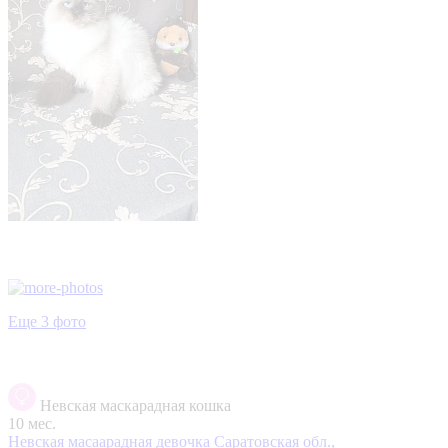
Еще 3 фото
Невская маскарадная кошка
10 мес.
Невская масаарадная девочка
Саратовская обл.,