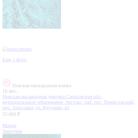
Еще 1 фото
Невская маскарадная кошка
10 мес.
Невская масаарадная девочка
Саратовская обл.,
муниципальное образование Энгельс, раб. пос. Приволжский,
пос. Анисовка, ул. Кутузова, 42
55 000 ₽
Мария
Заводчик