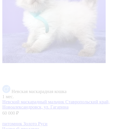
Невская маскарадная кошка
1 мес.
Невский маскарадный мальчик
Ставропольский край,
Новоалександровск, ул. Гагарина
60 000 ₽
питомник Золото Руси
Частный продавец