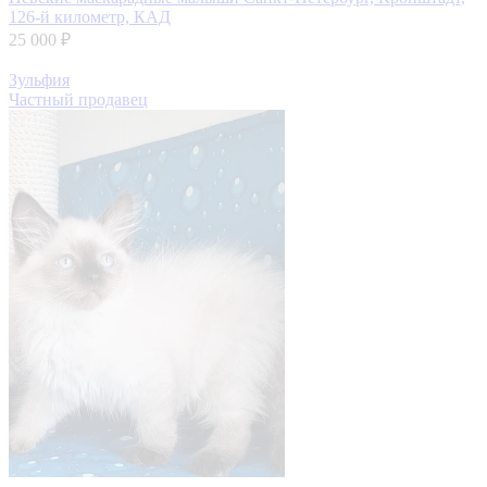
126-й километр, КАД
25 000 ₽
Зульфия
Частный продавец