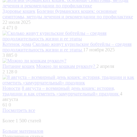
Здоровье кошек
Болезни бурманских кошек: основные
симптомы, методы лечения и рекомендации по профилактике
22 июля 2025
4 471
0
Котенок дома
Сколько живут курильские бобтейлы – средняя
продолжительность жизни и ее этапы
17 ноября 2025
3 885
0
Питание кошек
Можно ли кошкам рукколу?
2 апреля
2 128
0
Новости
8 августа – всемирный день кошек: история,
традиции и как отметить «замуррчательный» праздник
4
августа
61
0
Посмотреть все
Более 1 500 статей
Больше материалов
Популярные статьи