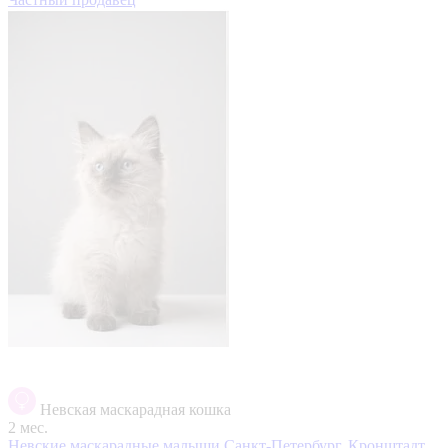
Невская маскарадная кошка
2 мес.
Невские маскарадные малыши
Санкт-Петербург, Кронштадт,