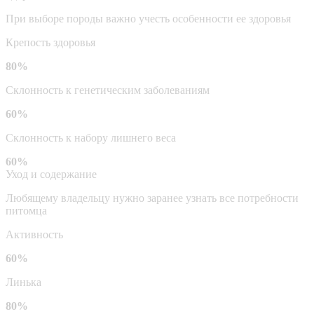
При выборе породы важно учесть особенности ее здоровья
Крепость здоровья
80%
Склонность к генетическим заболеваниям
60%
Склонность к набору лишнего веса
60%
Уход и содержание
Любящему владельцу нужно заранее узнать все потребности
питомца
Активность
60%
Линька
80%