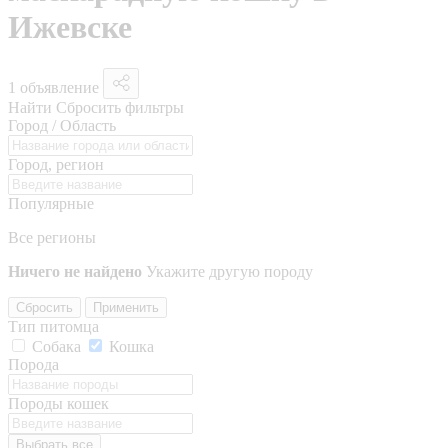
Ижевске
1 объявление
Найти
Сбросить фильтры
Город / Область
Город, регион
Популярные
Все регионы
Ничего не найдено
Укажите другую породу
Сбросить
Применить
Тип питомца
Собака
Кошка
Порода
Породы кошек
Выбрать все