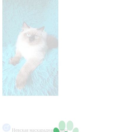
Невская маскарадная кошка