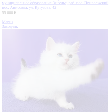
муниципальное образование Энгельс, раб. пос. Приволжский,
пос. Анисовка, ул. Кутузова, 42
55 000 ₽
Мария
Заводчик