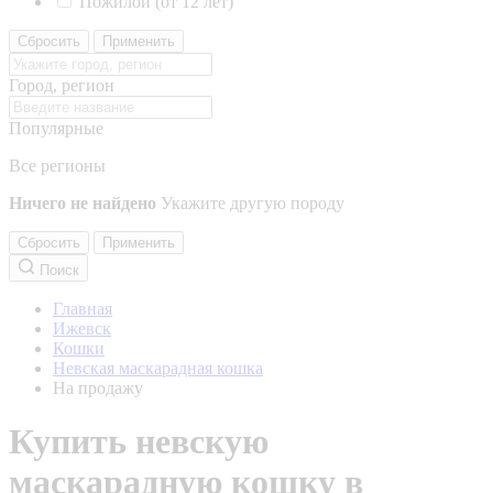
Пожилой (от 12 лет)
Сбросить
Применить
Город, регион
Популярные
Все регионы
Ничего не найдено
Укажите другую породу
Сбросить
Применить
Поиск
Главная
Ижевск
Кошки
Невская маскарадная кошка
На продажу
Купить невскую
маскарадную кошку в