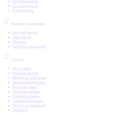
Потерявшиеся
От заводчиков
Из приютов
Каталог продавцов
Все продавцы
Заводчики
Приюты
Частные продавцы
Статьи
Все статьи
Породы кошек
Мечтаете о котенке
Выбираем котенка
Котенок дома
Здоровье кошек
Питание кошек
Поведение кошек
Уход и содержание
Новости