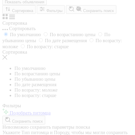
Показать объявления
Сортировка
Фильтры
Сохранить поиск
Сортировка
Сортировать
По умолчанию
По возрастанию цены
По
убыванию цены
По дате размещения
По возрасту:
моложе
По возрасту: старше
Сортировка
По умолчанию
По возрастанию цены
По убыванию цены
По дате размещения
По возрасту: моложе
По возрасту: старше
Фильтры
Подобрать питомца
Сохранить поиск
Невозможно сохранить параметры поиска
Укажите Тип питомца и Породу, чтобы мы могли сохранить