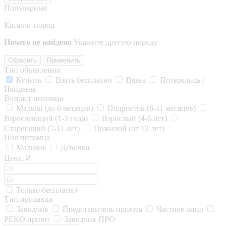
Популярные
Каталог пород
Ничего не найдено
Укажите другую породу
Сбросить
Применить
Тип объявления
Купить
Взять бесплатно
Вязка
Потерялись /
Найдены
Возраст питомца
Малыш (до 6 месяцев)
Подросток (6-11 месяцев)
Взрослеющий (1-3 года)
Взрослый (4-6 лет)
Стареющий (7-11 лет)
Пожилой (от 12 лет)
Пол питомца
Мальчик
Девочка
Цена, ₽
Только бесплатно
Тип продавца
Заводчик
Представитель приюта
Частное лицо
РЕКО приют
Заводчик ПРО