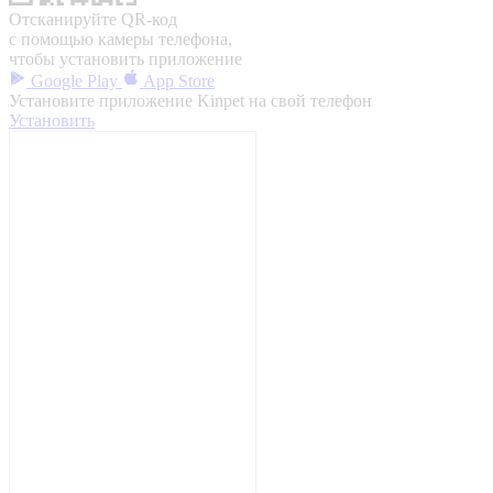
Отсканируйте QR-код
с помощью камеры телефона,
чтобы установить приложение
Google Play
App Store
Установите приложение Kinpet на свой телефон
Установить