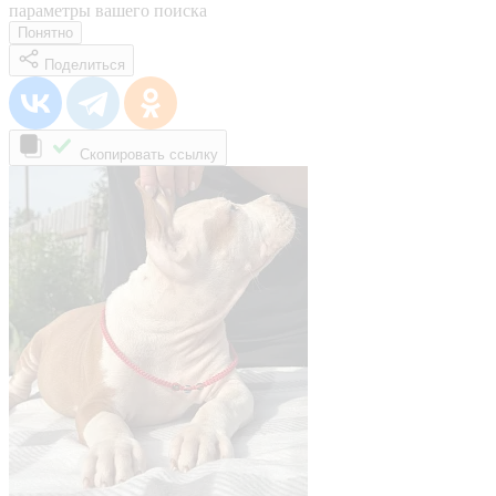
параметры вашего поиска
Понятно
Поделиться
Скопировать ссылку