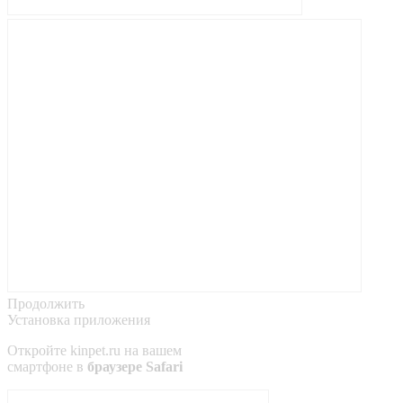
Продолжить
Установка приложения
Откройте
kinpet.ru
на вашем
смартфоне в
браузере Safari