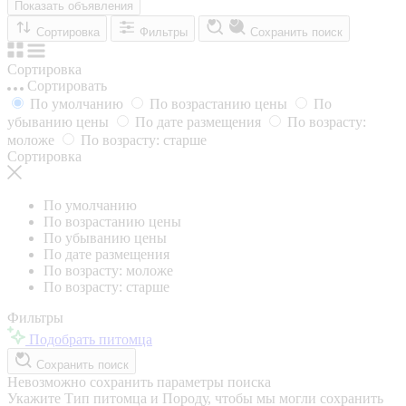
Показать объявления
Сортировка
Фильтры
Сохранить поиск
Сортировка
Сортировать
По умолчанию
По возрастанию цены
По
убыванию цены
По дате размещения
По возрасту:
моложе
По возрасту: старше
Сортировка
По умолчанию
По возрастанию цены
По убыванию цены
По дате размещения
По возрасту: моложе
По возрасту: старше
Фильтры
Подобрать питомца
Сохранить поиск
Невозможно сохранить параметры поиска
Укажите Тип питомца и Породу, чтобы мы могли сохранить