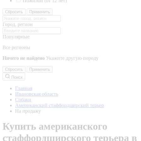
Пожилой (от 12 лет)
Сбросить
Применить
Город, регион
Популярные
Все регионы
Ничего не найдено
Укажите другую породу
Сбросить
Применить
Поиск
Главная
Ивановская область
Собаки
Американский стаффордширский терьер
На продажу
Купить американского
стаффордширского терьера в