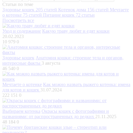
Статьи по теме
Здоровье кошек
205 статей
Котенок дома
156 статей
Мечтаете
о котенке
75 статей
Питание кошек
72 статьи
Посмотреть все
Уход и содержание
Какую траву любят и едят кошки
20.02.2023
10 979
0
Здоровье кошек
Анатомия кошки: строение тела и органов,
интересные факты
3 августа
46 540
0
Мечтаете о котенке
Как можно назвать рыжего котенка: имена
для котов и кошек
31.07.2024
222 151
0
Выбираем котенка
Окрасы кошек с фотографиями и
названиями: от распространенных до редких
21.11.2025
48 184
0