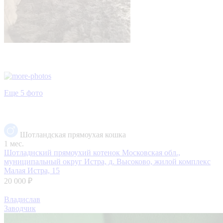
Еще 5 фото
Шотландская прямоухая кошка
1 мес.
Шотладнский прямоухий котенок
Московская обл.,
муниципальный округ Истра, д. Высоково, жилой комплекс
Малая Истра, 15
20 000 ₽
Владислав
Заводчик