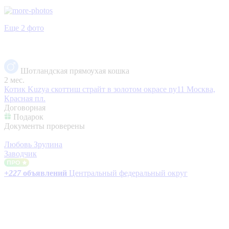
Еще 2 фото
Шотландская прямоухая кошка
2 мес.
Котик Kuzya скоттиш страйт в золотом окрасе ny11
Москва,
Красная пл.
Договорная
Подарок
Документы проверены
Любовь Зрулина
Заводчик
+
227
объявлений
Центральный федеральный округ