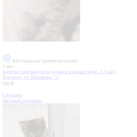
Шотландская прямоухая кошка
1 мес.
кошечку шотландскую отдам в хорошие руки. 1,5 мес.
Воронеж, ул. Шишкова, 72
100 ₽
Светлана
Частный продавец