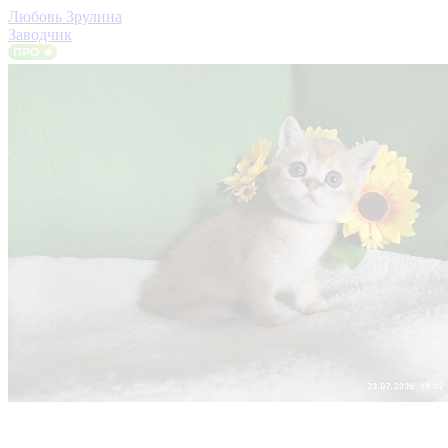
Любовь Зрулина
Заводчик