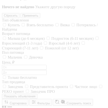
Ничего не найдено
Укажите другую породу
Сбросить
Применить
Тип объявления
Купить
Взять бесплатно
Вязка
Потерялись /
Найдены
Возраст питомца
Малыш (до 6 месяцев)
Подросток (6-11 месяцев)
Взрослеющий (1-3 года)
Взрослый (4-6 лет)
Стареющий (7-11 лет)
Пожилой (от 12 лет)
Пол питомца
Мальчик
Девочка
Цена, ₽
Только бесплатно
Тип продавца
Заводчик
Представитель приюта
Частное лицо
РЕКО приют
Заводчик ПРО
Показать объявления
Сортировка
Фильтры
Сохранить поиск