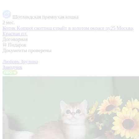
Шотландская прямоухая кошка
2 мес.
Котик Kompot скоттиш страйт в золотом окрасе ny25
Москва,
Красная пл.
Договорная
Подарок
Документы проверены
Любовь Зрулина
Заводчик