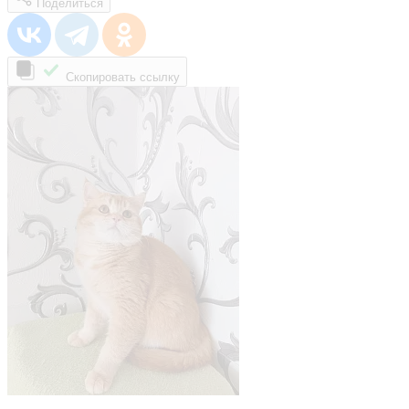
Поделиться
Скопировать ссылку