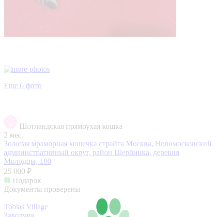
Еще 6 фото
Шотландская прямоухая кошка
2 мес.
Золотая мраморная кошечка страйта
Москва, Новомосковский
административный округ, район Щербинка, деревня
Молодцы, 100
25 000 ₽
Подарок
Документы проверены
Tobias Village
Заводчик