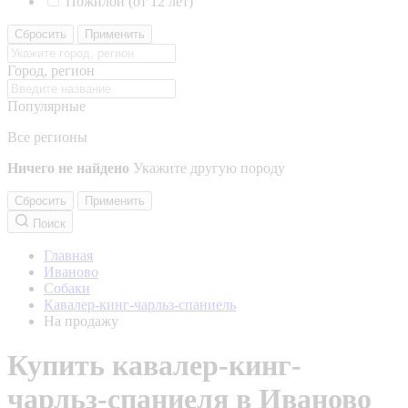
Пожилой (от 12 лет)
Сбросить
Применить
Город, регион
Популярные
Все регионы
Ничего не найдено
Укажите другую породу
Сбросить
Применить
Поиск
Главная
Иваново
Собаки
Кавалер-кинг-чарльз-спаниель
На продажу
Купить кавалер-кинг-
чарльз-спаниеля в Иваново