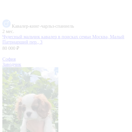
Кавалер-кинг-чарльз-спаниель
2 мес.
Чудесный мальчик кавалер в поисках семьи
Москва, Малый
Патриарший пер., 3
80 000 ₽
София
Заводчик