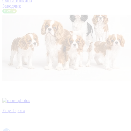
Ольга Яшкина
Заводчик
Еще 1 фото