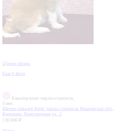
Еще 6 фото
Кавалер-кинг-чарльз-спаниель
3 мес.
Щенки кавалер Кинг чарльз спаниель
Ивановская обл.,
Кинешма, Пригородная ул., 2
130 000 ₽
Юлия