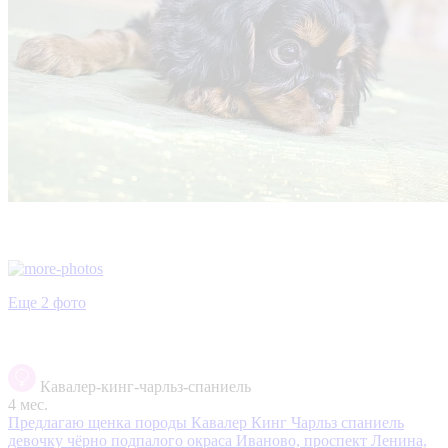
Еще 2 фото
Кавалер-кинг-чарльз-спаниель
4 мес.
Предлагаю щенка породы Кавалер Кинг Чарльз спаниель
девочку чёрно подпалого окраса
Иваново, проспект Ленина,