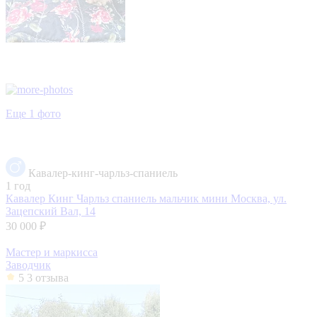
Еще 1 фото
Кавалер-кинг-чарльз-спаниель
1 год
Кавалер Кинг Чарльз спаниель мальчик мини
Москва, ул.
Зацепский Вал, 14
30 000 ₽
Мастер и маркисса
Заводчик
5
3 отзыва