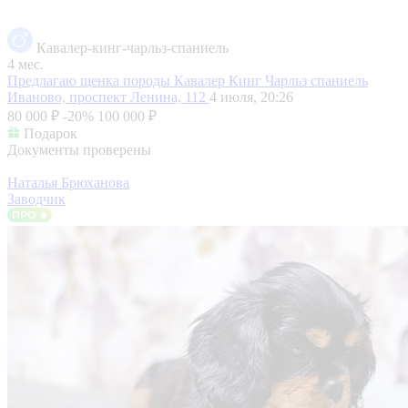
Кавалер-кинг-чарльз-спаниель
4 мес.
Предлагаю щенка породы Кавалер Кинг Чарльз спаниель
Иваново, проспект Ленина, 112
4 июля, 20:26
80 000 ₽
-20%
100 000 ₽
Подарок
Документы проверены
Наталья Брюханова
Заводчик