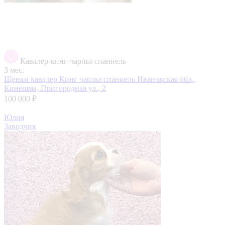
Кавалер-кинг-чарльз-спаниель
3 мес.
Щенки кавалер Кинг чарльз спаниель
Ивановская обл.,
Кинешма, Пригородная ул., 2
100 000 ₽
Юлия
Заводчик