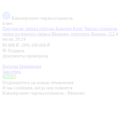
Кавалер-кинг-чарльз-спаниель
4 мес.
Предлагаю щенка породы Кавалер Кинг Чарльз спаниель
черно подпалого окраса
Иваново, проспект Ленина, 112
4
июля, 20:24
80 000 ₽
-20%
100 000 ₽
Подарок
Документы проверены
Наталья Брюханова
Заводчик
Подпишитесь на новые объявления
И мы сообщим, когда они появятся
Кавалер-кинг-чарльз-спаниель - Иваново