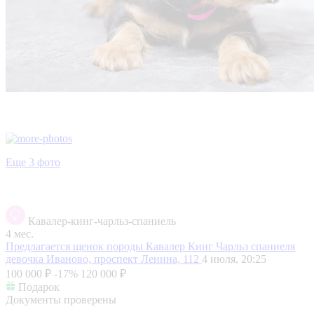
Еще 3 фото
Кавалер-кинг-чарльз-спаниель
4 мес.
Предлагается щенок породы Кавалер Кинг Чарльз спаниеля
девочка
Иваново, проспект Ленина, 112
4 июля, 20:25
100 000 ₽
-17%
120 000 ₽
Подарок
Документы проверены