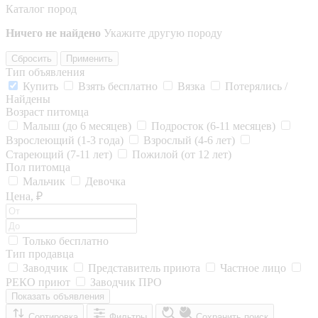
Каталог пород
Ничего не найдено
Укажите другую породу
Сбросить
Применить
Тип объявления
Купить
Взять бесплатно
Вязка
Потерялись /
Найдены
Возраст питомца
Малыш (до 6 месяцев)
Подросток (6-11 месяцев)
Взрослеющий (1-3 года)
Взрослый (4-6 лет)
Стареющий (7-11 лет)
Пожилой (от 12 лет)
Пол питомца
Мальчик
Девочка
Цена, ₽
Только бесплатно
Тип продавца
Заводчик
Представитель приюта
Частное лицо
РЕКО приют
Заводчик ПРО
Показать объявления
Сортировка
Фильтры
Сохранить поиск