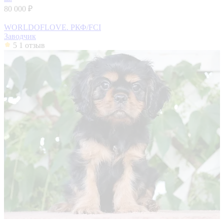
80 000 ₽
WORLDOFLOVE. РКФ/FCI
Заводчик
5
1 отзыв