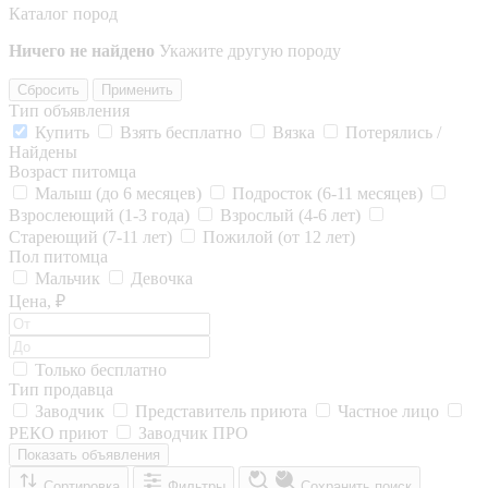
Каталог пород
Ничего не найдено
Укажите другую породу
Сбросить
Применить
Тип объявления
Купить
Взять бесплатно
Вязка
Потерялись /
Найдены
Возраст питомца
Малыш (до 6 месяцев)
Подросток (6-11 месяцев)
Взрослеющий (1-3 года)
Взрослый (4-6 лет)
Стареющий (7-11 лет)
Пожилой (от 12 лет)
Пол питомца
Мальчик
Девочка
Цена, ₽
Только бесплатно
Тип продавца
Заводчик
Представитель приюта
Частное лицо
РЕКО приют
Заводчик ПРО
Показать объявления
Сортировка
Фильтры
Сохранить поиск