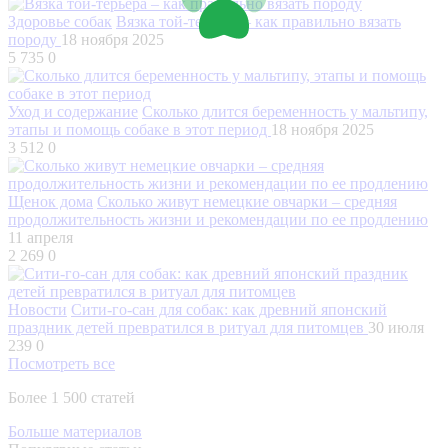
Здоровье собак
Вязка той-терьера – как правильно вязать
породу
18 ноября 2025
5 735
0
Уход и содержание
Сколько длится беременность у мальтипу,
этапы и помощь собаке в этот период
18 ноября 2025
3 512
0
Щенок дома
Сколько живут немецкие овчарки – средняя
продолжительность жизни и рекомендации по ее продлению
11 апреля
2 269
0
Новости
Сити-го-сан для собак: как древний японский
праздник детей превратился в ритуал для питомцев
30 июля
239
0
Посмотреть все
Более 1 500 статей
Больше материалов