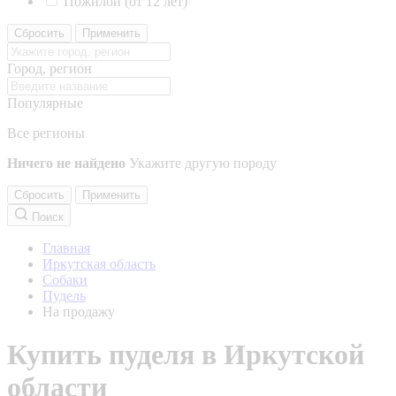
Пожилой (от 12 лет)
Сбросить
Применить
Город, регион
Популярные
Все регионы
Ничего не найдено
Укажите другую породу
Сбросить
Применить
Поиск
Главная
Иркутская область
Собаки
Пудель
На продажу
Купить пуделя в Иркутской
области