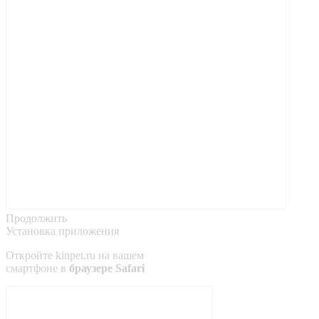
Продолжить
Установка приложения
Откройте
kinpet.ru
на вашем
смартфоне в
браузере Safari