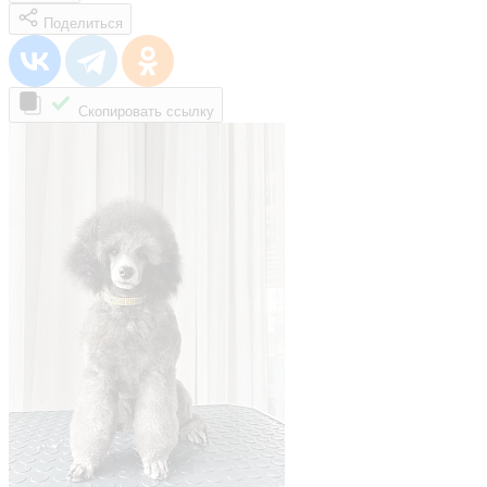
Поделиться
Скопировать ссылку