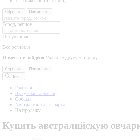
Пожилой (от 12 лет)
Сбросить
Применить
Город, регион
Популярные
Все регионы
Ничего не найдено
Укажите другую породу
Сбросить
Применить
Поиск
Главная
Иркутская область
Собаки
Австралийская овчарка
На продажу
Купить австралийскую овчарк