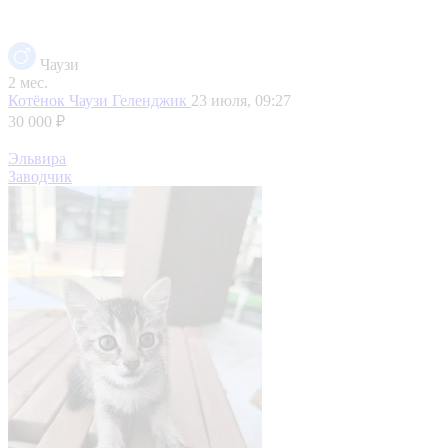
Чаузи
2 мес.
Котёнок Чаузи
Геленджик
23 июля, 09:27
30 000 ₽
Эльвира
Заводчик