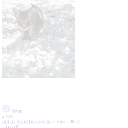
Чаузи
2 мес.
Котята Чаузи
Геленджик
21 июля, 09:27
30 000 ₽