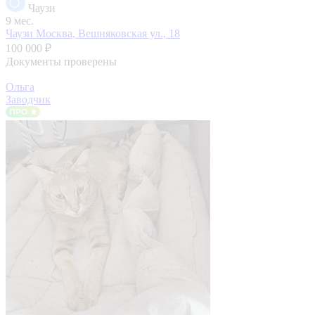
Чаузи
9 мес.
Чаузи
Москва, Вешняковская ул., 18
100 000 ₽
Документы проверены
Ольга
Заводчик