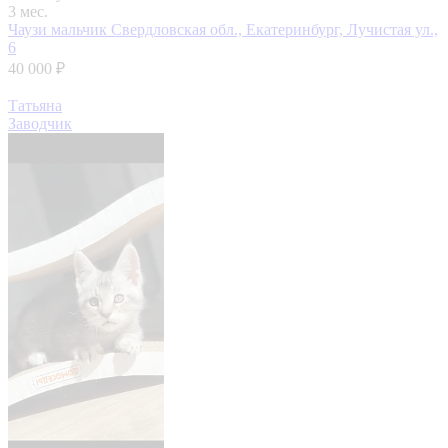
3 мес.
Чаузи мальчик
Свердловская обл., Екатеринбург, Лучистая ул.,
6
40 000 ₽
Татьяна
Заводчик