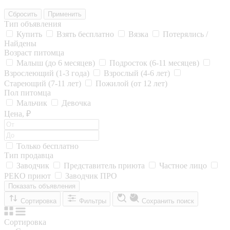
Сбросить
Применить
Тип объявления
Купить
Взять бесплатно
Вязка
Потерялись /
Найдены
Возраст питомца
Малыш (до 6 месяцев)
Подросток (6-11 месяцев)
Взрослеющий (1-3 года)
Взрослый (4-6 лет)
Стареющий (7-11 лет)
Пожилой (от 12 лет)
Пол питомца
Мальчик
Девочка
Цена, ₽
Только бесплатно
Тип продавца
Заводчик
Представитель приюта
Частное лицо
РЕКО приют
Заводчик ПРО
Показать объявления
Сортировка
Фильтры
Сохранить поиск
Сортировка