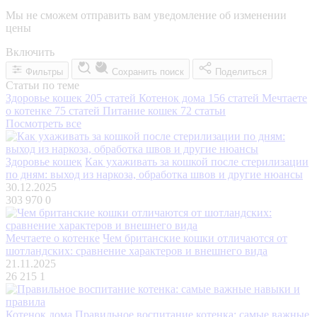
Мы не сможем отправить вам уведомление об изменении
цены
Включить
Фильтры
Сохранить поиск
Поделиться
Статьи по теме
Здоровье кошек
205 статей
Котенок дома
156 статей
Мечтаете
о котенке
75 статей
Питание кошек
72 статьи
Посмотреть все
Здоровье кошек
Как ухаживать за кошкой после стерилизации
по дням: выход из наркоза, обработка швов и другие нюансы
30.12.2025
303 970
0
Мечтаете о котенке
Чем британские кошки отличаются от
шотландских: сравнение характеров и внешнего вида
21.11.2025
26 215
1
Котенок дома
Правильное воспитание котенка: самые важные