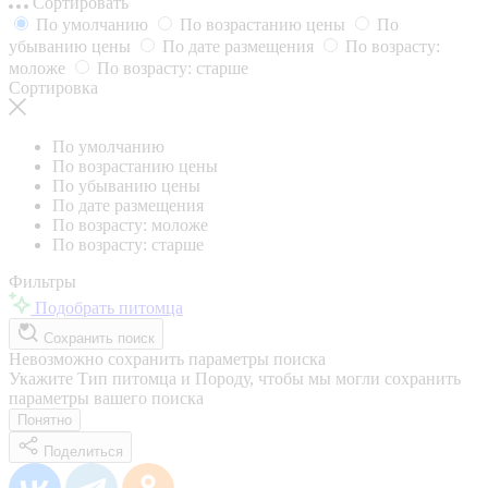
Сортировать
По умолчанию
По возрастанию цены
По
убыванию цены
По дате размещения
По возрасту:
моложе
По возрасту: старше
Сортировка
По умолчанию
По возрастанию цены
По убыванию цены
По дате размещения
По возрасту: моложе
По возрасту: старше
Фильтры
Подобрать питомца
Сохранить поиск
Невозможно сохранить параметры поиска
Укажите Тип питомца и Породу, чтобы мы могли сохранить
параметры вашего поиска
Понятно
Поделиться