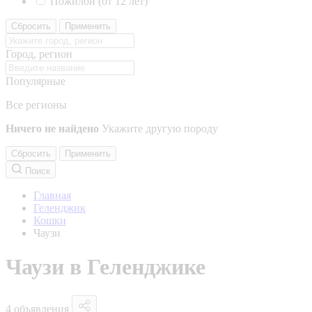
Пожилой (от 12 лет)
Сбросить
Применить
Город, регион
Популярные
Все регионы
Ничего не найдено
Укажите другую породу
Сбросить
Применить
Поиск
Главная
Геленджик
Кошки
Чаузи
Чаузи в Геленджике
4 объявления