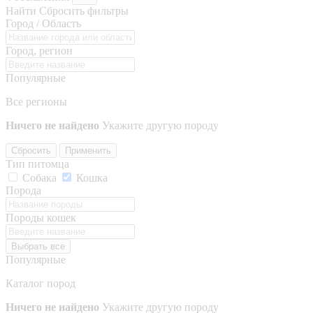
Найти
Сбросить фильтры
Город / Область
Город, регион
Популярные
Все регионы
Ничего не найдено
Укажите другую породу
Сбросить
Применить
Тип питомца
Собака
Кошка
Порода
Породы кошек
Выбрать все
Популярные
Каталог пород
Ничего не найдено
Укажите другую породу