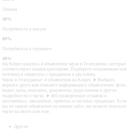
Линька
40%
Потребность в выгуле
80%
Потребность в груминге
40%
На Kinpet нашлось 4 объявления чаузи в Геленджике, которые
соответствуют вашим критериям. Подберите понравившегося
питомца и свяжитесь с продавцом в два клика.
Чаузи в Геленджике: 4 объявления на Kinpet. ➤ Выбрать
верного друга вам поможет информация в объявлениях: фото,
видео, цена, описание, документы, родословная и другие
подробности о чаузи. ➤ 465 проверенных отзывов о
питомниках, заводчиках, приютах и частных продавцах. Если
вы не нашли объявление на нашем сайте, вы можете поискать
чаузи на авито или юле.
Другое