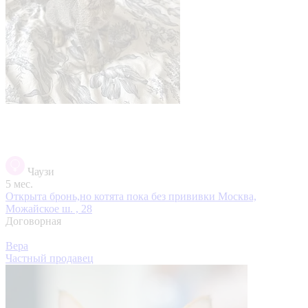
Чаузи
5 мес.
Открыта бронь,но котята пока без прививки
Москва,
Можайское ш. , 28
Договорная
Вера
Частный продавец