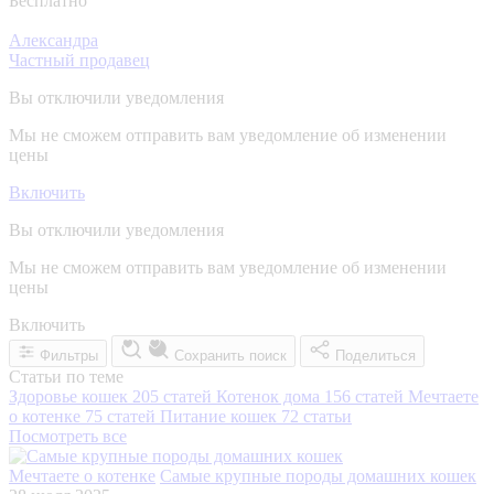
Бесплатно
Александра
Частный продавец
Вы отключили уведомления
Мы не сможем отправить вам уведомление об изменении
цены
Включить
Вы отключили уведомления
Мы не сможем отправить вам уведомление об изменении
цены
Включить
Фильтры
Сохранить поиск
Поделиться
Статьи по теме
Здоровье кошек
205 статей
Котенок дома
156 статей
Мечтаете
о котенке
75 статей
Питание кошек
72 статьи
Посмотреть все
Мечтаете о котенке
Самые крупные породы домашних кошек