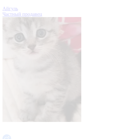
Айгуль
Частный продавец