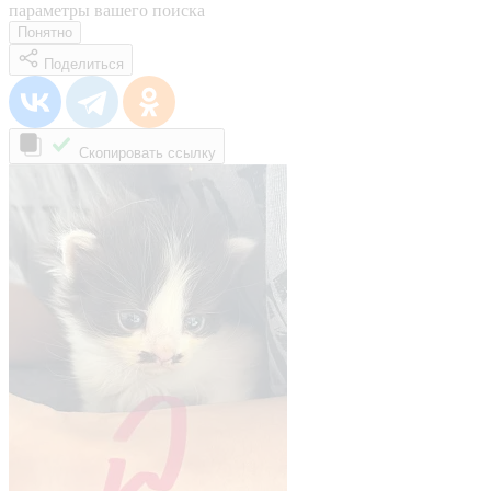
параметры вашего поиска
Понятно
Поделиться
Скопировать ссылку