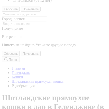
Пожилой (от 12 лет)
Сбросить
Применить
Город, регион
Популярные
Все регионы
Ничего не найдено
Укажите другую породу
Сбросить
Применить
Поиск
Главная
Геленджик
Кошки
Шотландская прямоухая кошка
В добрые руки
Шотландские прямоухие
кошки в дар в Геленджике (в