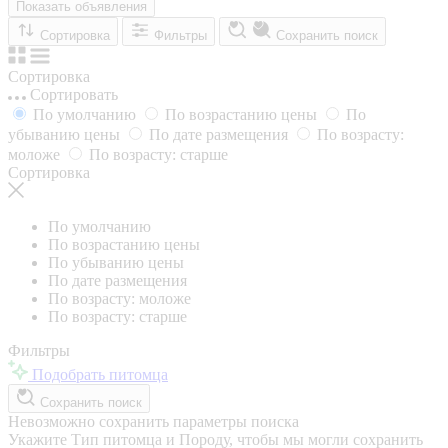
Показать объявления
Сортировка
Фильтры
Сохранить поиск
Сортировка
Сортировать
По умолчанию
По возрастанию цены
По
убыванию цены
По дате размещения
По возрасту:
моложе
По возрасту: старше
Сортировка
По умолчанию
По возрастанию цены
По убыванию цены
По дате размещения
По возрасту: моложе
По возрасту: старше
Фильтры
Подобрать питомца
Сохранить поиск
Невозможно сохранить параметры поиска
Укажите Тип питомца и Породу, чтобы мы могли сохранить