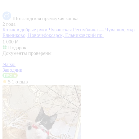
Шотландская прямоухая кошка
2 года
Котик в добрые руки
Чувашская Республика — Чувашия, мкр
Ельниково, Новочебоксарск, Ельниковский пр.
1 000 ₽
Подарок
Документы проверены
Narspi
Заводчик
5
1 отзыв