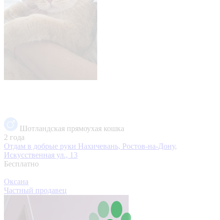
Шотландская прямоухая кошка
2 года
Отдам в добрые руки
Нахичевань, Ростов-на-Дону,
Искусственная ул., 13
Бесплатно
Оксана
Частный продавец