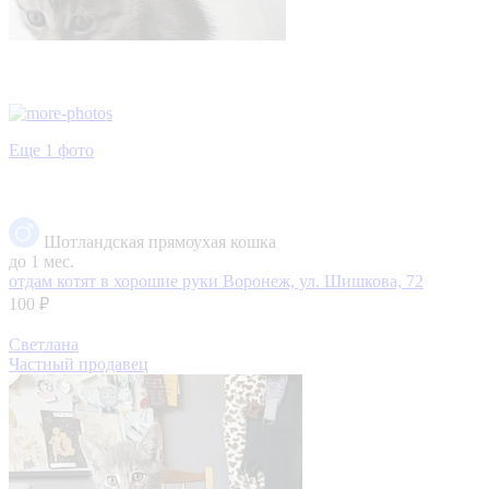
Еще 1 фото
Шотландская прямоухая кошка
до 1 мес.
отдам котят в хорошие руки
Воронеж, ул. Шишкова, 72
100 ₽
Светлана
Частный продавец