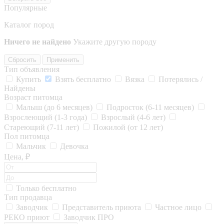
Популярные
Каталог пород
Ничего не найдено
Укажите другую породу
Сбросить
Применить
Тип объявления
Купить
Взять бесплатно
Вязка
Потерялись /
Найдены
Возраст питомца
Малыш (до 6 месяцев)
Подросток (6-11 месяцев)
Взрослеющий (1-3 года)
Взрослый (4-6 лет)
Стареющий (7-11 лет)
Пожилой (от 12 лет)
Пол питомца
Мальчик
Девочка
Цена, ₽
Только бесплатно
Тип продавца
Заводчик
Представитель приюта
Частное лицо
РЕКО приют
Заводчик ПРО