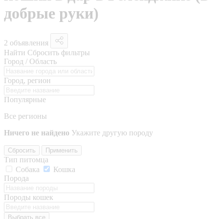
добрые руки)
2 объявления
Найти
Сбросить фильтры
Город / Область
Город, регион
Популярные
Все регионы
Ничего не найдено
Укажите другую породу
Сбросить
Применить
Тип питомца
Собака
Кошка
Порода
Породы кошек
Выбрать все