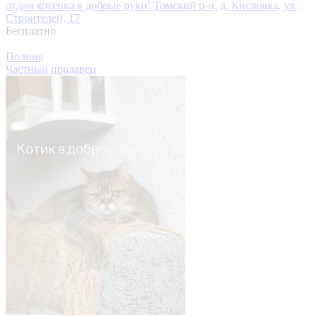
отдам котенка в добрые руки!
Томский р-н, д. Кисловка, ул.
Строителей, 17
Бесплатно
Полина
Частный продавец