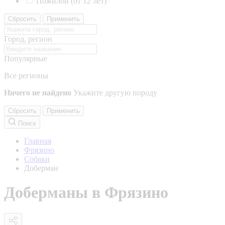
Пожилой (от 12 лет)
Сбросить
Применить
Город, регион
Популярные
Все регионы
Ничего не найдено
Укажите другую породу
Сбросить
Применить
Поиск
Главная
Фрязино
Собаки
Доберман
Доберманы в Фрязино