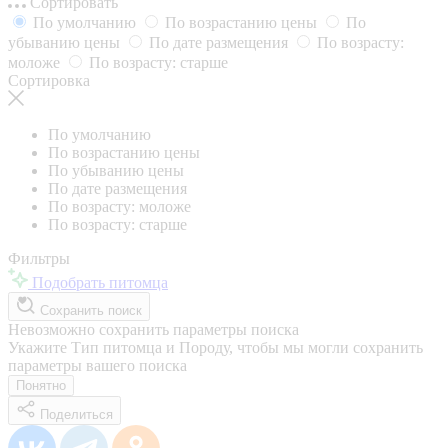
Сортировать
По умолчанию
По возрастанию цены
По
убыванию цены
По дате размещения
По возрасту:
моложе
По возрасту: старше
Сортировка
По умолчанию
По возрастанию цены
По убыванию цены
По дате размещения
По возрасту: моложе
По возрасту: старше
Фильтры
Подобрать питомца
Сохранить поиск
Невозможно сохранить параметры поиска
Укажите Тип питомца и Породу, чтобы мы могли сохранить
параметры вашего поиска
Понятно
Поделиться