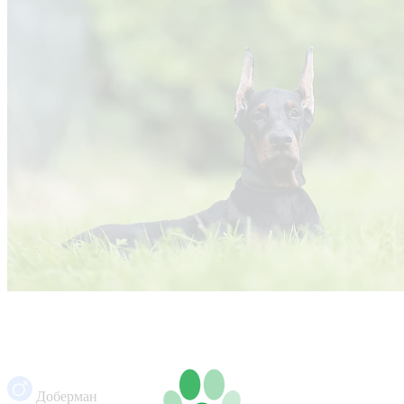
Доберман