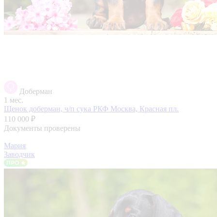
Доберман
1 мес.
Щенок доберман, ч/п сука РКФ
Москва, Красная пл.
110 000 ₽
Документы проверены
Мария
Заводчик