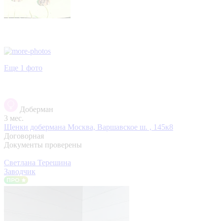
Еще 1 фото
Доберман
3 мес.
Щенки добермана
Москва, Варшавское ш. , 145к8
Договорная
Документы проверены
Светлана Терешина
Заводчик