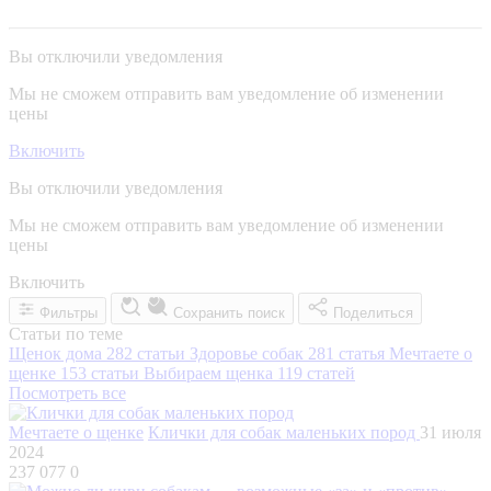
Вы отключили уведомления
Мы не сможем отправить вам уведомление об изменении
цены
Включить
Вы отключили уведомления
Мы не сможем отправить вам уведомление об изменении
цены
Включить
Фильтры
Сохранить поиск
Поделиться
Статьи по теме
Щенок дома
282 статьи
Здоровье собак
281 статья
Мечтаете о
щенке
153 статьи
Выбираем щенка
119 статей
Посмотреть все
Мечтаете о щенке
Клички для собак маленьких пород
31 июля
2024
237 077
0