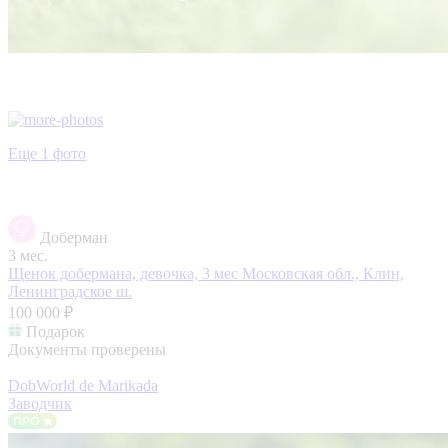
Еще 1 фото
Доберман
3 мес.
Щенок добермана, девочка, 3 мес
Московская обл., Клин,
Ленинградское ш.
100 000 ₽
Подарок
Документы проверены
DobWorld de Marikada
Заводчик