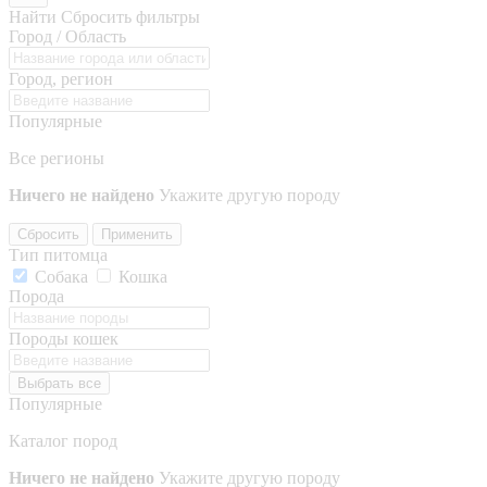
Найти
Сбросить фильтры
Город / Область
Город, регион
Популярные
Все регионы
Ничего не найдено
Укажите другую породу
Сбросить
Применить
Тип питомца
Собака
Кошка
Порода
Породы кошек
Выбрать все
Популярные
Каталог пород
Ничего не найдено
Укажите другую породу