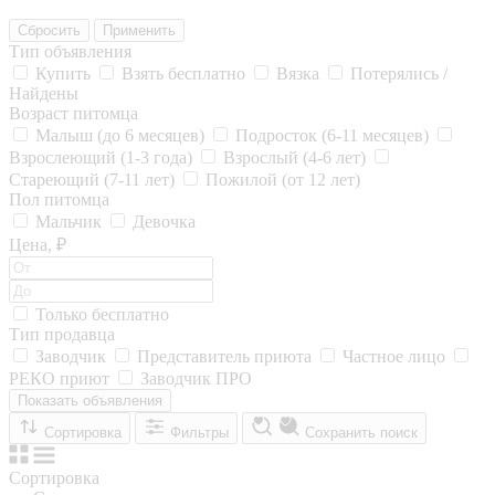
Сбросить
Применить
Тип объявления
Купить
Взять бесплатно
Вязка
Потерялись /
Найдены
Возраст питомца
Малыш (до 6 месяцев)
Подросток (6-11 месяцев)
Взрослеющий (1-3 года)
Взрослый (4-6 лет)
Стареющий (7-11 лет)
Пожилой (от 12 лет)
Пол питомца
Мальчик
Девочка
Цена, ₽
Только бесплатно
Тип продавца
Заводчик
Представитель приюта
Частное лицо
РЕКО приют
Заводчик ПРО
Показать объявления
Сортировка
Фильтры
Сохранить поиск
Сортировка