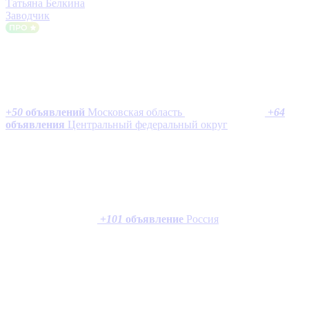
Татьяна Белкина
Заводчик
+
50
объявлений
Московская область
+
64
объявления
Центральный федеральный округ
+
101
объявление
Россия