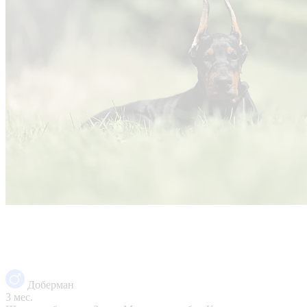
Доберман
3 мес.