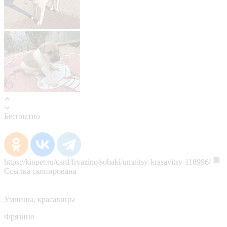
Бесплатно
https://kinpet.ru/card/fryazino/sobaki/umnitsy-krasavitsy-118996/
Ссылка скопирована
Умницы, красавицы
Фрязино