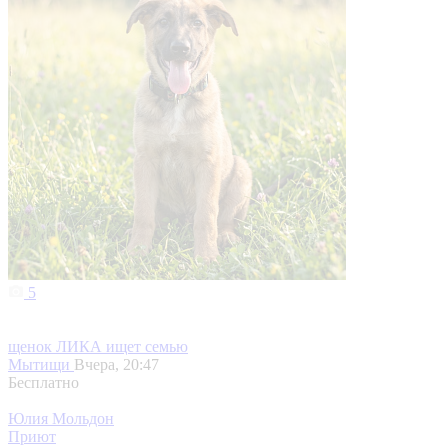
5
щенок ЛИКА ищет семью
Мытищи
Вчера, 20:47
Бесплатно
Юлия Мольдон
Приют