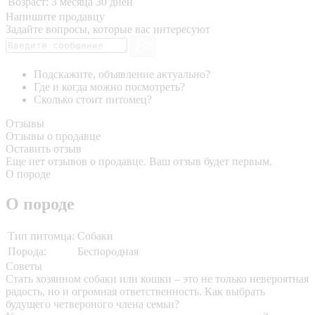
Возраст:
3 месяца 30 дней
Напишите продавцу
Задайте вопросы, которые вас интересуют
Подскажите, объявление актуально?
Где и когда можно посмотреть?
Сколько стоит питомец?
Отзывы
Отзывы о продавце
Оставить отзыв
Еще нет отзывов о продавце. Ваш отзыв будет первым.
О породе
О породе
Тип питомца:
Собаки
Порода:
Беспородная
Советы
Стать хозяином собаки или кошки – это не только невероятная
радость, но и огромная ответственность. Как выбрать
будущего четвероного члена семьи?