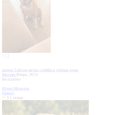
7
щенок Тайсон метис стаффа в добрые руки
Москва
Вчера, 20:51
Бесплатно
Юлия Мольдон
Приют
5
1 отзыв