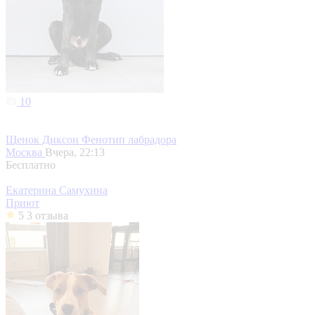
10
Щенок Диксон Фенотип лабрадора
Москва
Вчера, 22:13
Бесплатно
Екатерина Самухина
Приют
5
3 отзыва