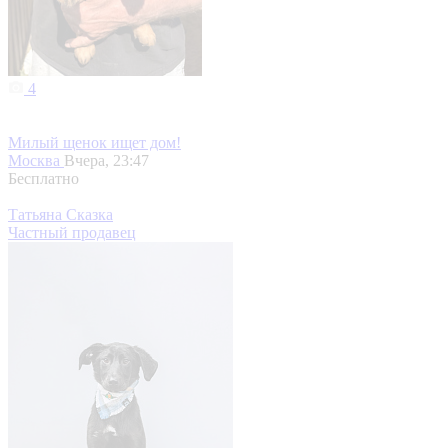
4
Милый щенок ищет дом!
Москва
Вчера, 23:47
Бесплатно
Татьяна Сказка
Частный продавец