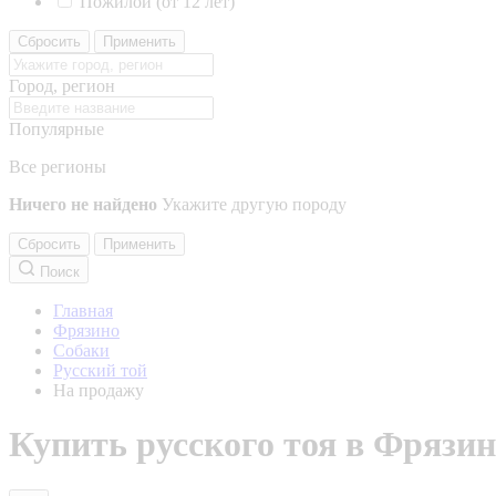
Пожилой (от 12 лет)
Сбросить
Применить
Город, регион
Популярные
Все регионы
Ничего не найдено
Укажите другую породу
Сбросить
Применить
Поиск
Главная
Фрязино
Собаки
Русский той
На продажу
Купить русского тоя в Фрязи