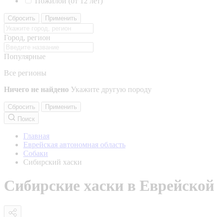
Пожилой (от 12 лет)
Сбросить
Применить
Город, регион
Популярные
Все регионы
Ничего не найдено
Укажите другую породу
Сбросить
Применить
Поиск
Главная
Еврейская автономная область
Собаки
Сибирский хаски
Сибирские хаски в Еврейской