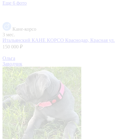
Еще 6 фото
Кане-корсо
3 мес.
Итальянский КАНЕ КОРСО
Краснодар, Красная ул.
150 000 ₽
Ольга
Заводчик