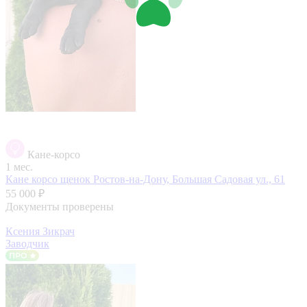
Кане-корсо
1 мес.
Кане корсо щенок
Ростов-на-Дону, Большая Садовая ул., 61
55 000 ₽
Документы проверены
Ксения Зикрач
Заводчик