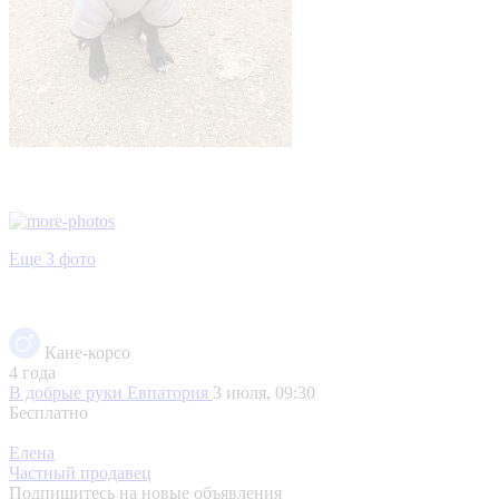
Еще 3 фото
Кане-корсо
4 года
В добрые руки
Евпатория
3 июля, 09:30
Бесплатно
Елена
Частный продавец
Подпишитесь на новые объявления