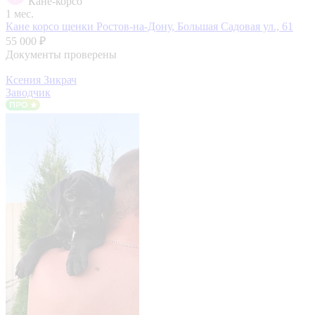
Кане-корсо
1 мес.
Кане корсо щенки
Ростов-на-Дону, Большая Садовая ул., 61
55 000 ₽
Документы проверены
Ксения Зикрач
Заводчик