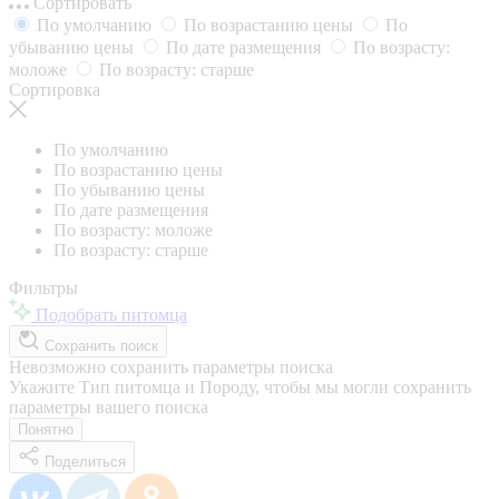
Сортировать
По умолчанию
По возрастанию цены
По
убыванию цены
По дате размещения
По возрасту:
моложе
По возрасту: старше
Сортировка
По умолчанию
По возрастанию цены
По убыванию цены
По дате размещения
По возрасту: моложе
По возрасту: старше
Фильтры
Подобрать питомца
Сохранить поиск
Невозможно сохранить параметры поиска
Укажите Тип питомца и Породу, чтобы мы могли сохранить
параметры вашего поиска
Понятно
Поделиться