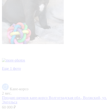
Еще 1 фото
Кане-корсо
2 мес.
Продаю щенков кане-корсо
Волгоградская обл., Волжский, ул.
Энгельса
60 000 ₽