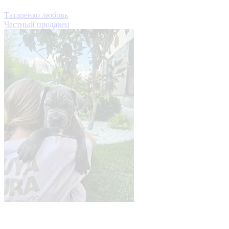
Татаренко любовь
Частный продавец