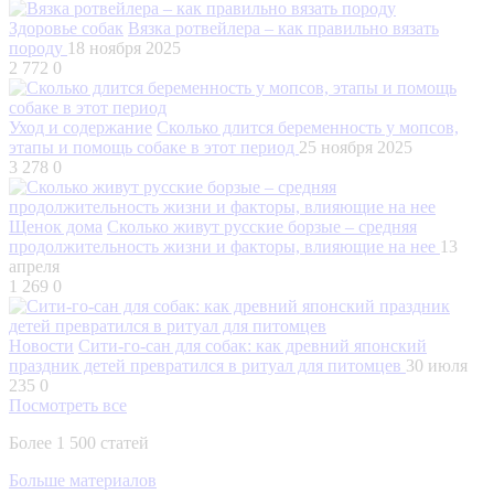
Здоровье собак
Вязка ротвейлера – как правильно вязать
породу
18 ноября 2025
2 772
0
Уход и содержание
Сколько длится беременность у мопсов,
этапы и помощь собаке в этот период
25 ноября 2025
3 278
0
Щенок дома
Сколько живут русские борзые – средняя
продолжительность жизни и факторы, влияющие на нее
13
апреля
1 269
0
Новости
Сити-го-сан для собак: как древний японский
праздник детей превратился в ритуал для питомцев
30 июля
235
0
Посмотреть все
Более 1 500 статей
Больше материалов