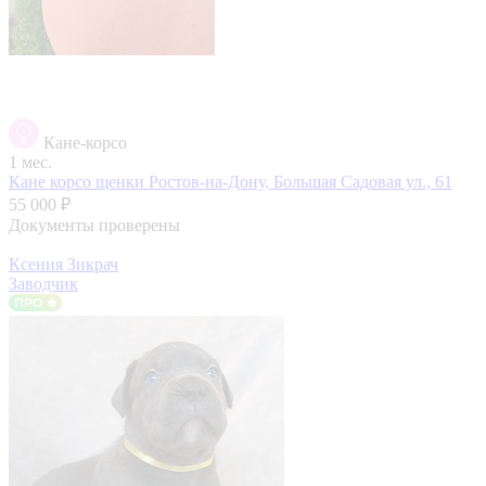
Кане-корсо
1 мес.
Кане корсо щенки
Ростов-на-Дону, Большая Садовая ул., 61
55 000 ₽
Документы проверены
Ксения Зикрач
Заводчик