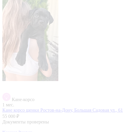
Кане-корсо
1 мес.
Кане корсо щенки
Ростов-на-Дону, Большая Садовая ул., 61
55 000 ₽
Документы проверены