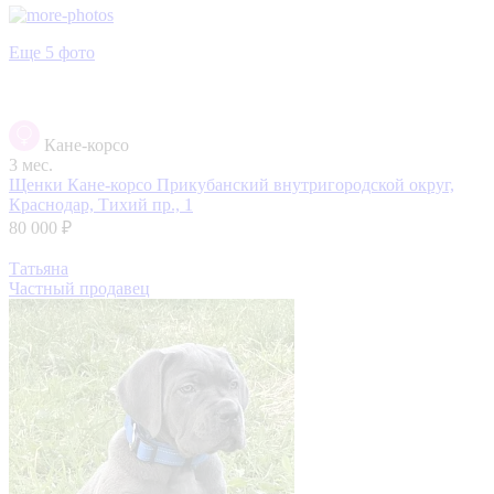
Еще 5 фото
Кане-корсо
3 мес.
Щенки Кане-корсо
Прикубанский внутригородской округ,
Краснодар, Тихий пр., 1
80 000 ₽
Татьяна
Частный продавец