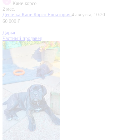
Кане-корсо
2 мес.
Девочка Кане Корсо
Евпатория
4 августа, 10:20
60 000 ₽
Дарья
Частный продавец