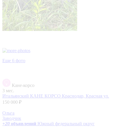
Еще 6 фото
Кане-корсо
3 мес.
Итальянский КАНЕ КОРСО
Краснодар, Красная ул.
150 000 ₽
Ольга
Заводчик
+
20
объявлений
Южный федеральный округ