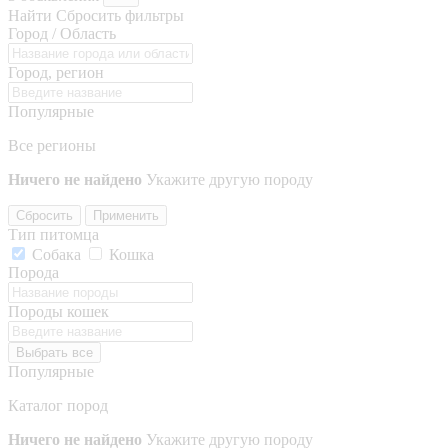
Найти
Сбросить фильтры
Город / Область
Город, регион
Популярные
Все регионы
Ничего не найдено
Укажите другую породу
Сбросить
Применить
Тип питомца
Собака
Кошка
Порода
Породы кошек
Выбрать все
Популярные
Каталог пород
Ничего не найдено
Укажите другую породу