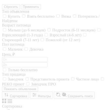
Сбросить
Применить
Тип объявления
Купить
Взять бесплатно
Вязка
Потерялись /
Найдены
Возраст питомца
Малыш (до 6 месяцев)
Подросток (6-11 месяцев)
Взрослеющий (1-3 года)
Взрослый (4-6 лет)
Стареющий (7-11 лет)
Пожилой (от 12 лет)
Пол питомца
Мальчик
Девочка
Цена, ₽
Только бесплатно
Тип продавца
Заводчик
Представитель приюта
Частное лицо
РЕКО приют
Заводчик ПРО
Показать объявления
Сортировка
Фильтры
Сохранить поиск
Сортировка