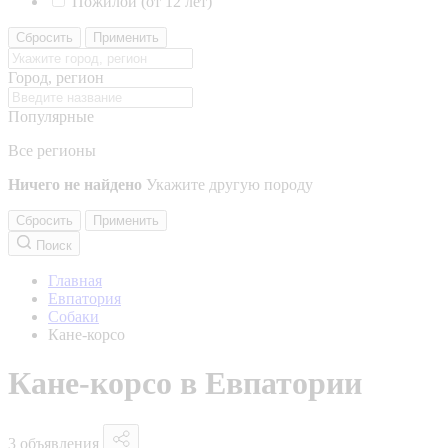
Пожилой (от 12 лет)
Сбросить
Применить
Город, регион
Популярные
Все регионы
Ничего не найдено
Укажите другую породу
Сбросить
Применить
Поиск
Главная
Евпатория
Собаки
Кане-корсо
Кане-корсо в Евпатории
3 объявления