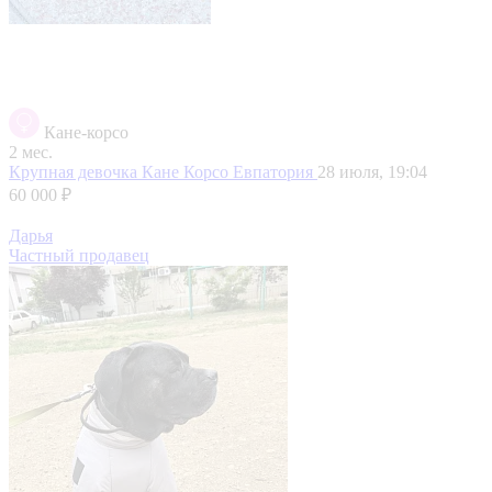
Кане-корсо
2 мес.
Крупная девочка Кане Корсо
Евпатория
28 июля, 19:04
60 000 ₽
Дарья
Частный продавец