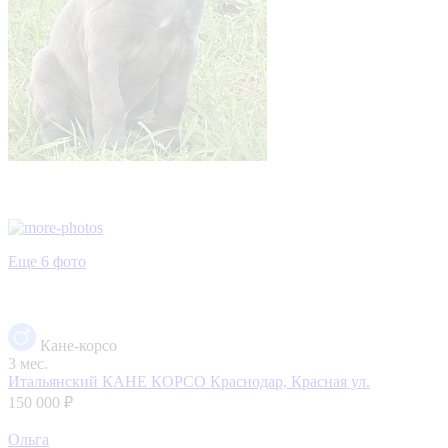
Еще 6 фото
Кане-корсо
3 мес.
Итальянский КАНЕ КОРСО
Краснодар, Красная ул.
150 000 ₽
Ольга