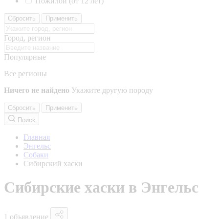
Пожилой (от 12 лет)
Сбросить
Применить
Город, регион
Популярные
Все регионы
Ничего не найдено
Укажите другую породу
Сбросить
Применить
Поиск
Главная
Энгельс
Собаки
Сибирский хаски
Сибирские хаски в Энгельс
1 объявление