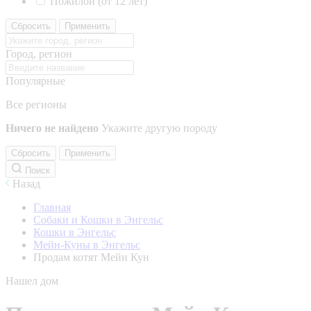
Пожилой (от 12 лет)
Сбросить
Применить
Город, регион
Популярные
Все регионы
Ничего не найдено
Укажите другую породу
Сбросить
Применить
Поиск
Назад
Главная
Собаки и Кошки в Энгельс
Кошки в Энгельс
Мейн-Куны в Энгельс
Продам котят Мейн Кун
Нашел дом