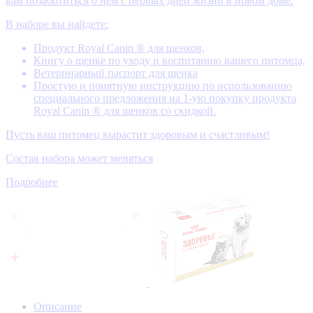
вам позаботиться о нем с первых дней жизни в новом доме.
В наборе вы найдете:
Продукт Royal Canin ® для щенков,
Книгу о щенке по уходу и воспитанию вашего питомца,
Ветеринарный паспорт для щенка
Простую и понятную инструкцию по использованию
специального предложения на 1-ую покупку продукта
Royal Canin ® для щенков со скидкой.
Пусть ваш питомец вырастит здоровым и счастливым!
Состав набора может меняться
Подробнее
Описание