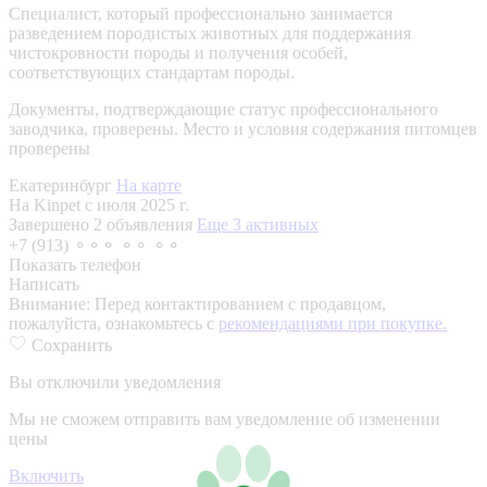
Специалист, который профессионально занимается
разведением породистых животных для поддержания
чистокровности породы и получения особей,
соответствующих стандартам породы.
Документы, подтверждающие статус профессионального
заводчика, проверены.
Место и условия содержания питомцев
проверены
Екатеринбург
На карте
На Kinpet c июля 2025 г.
Завершено 2 объявления
Еще 3 активных
+7 (913) ⚬⚬⚬ ⚬⚬ ⚬⚬
Показать телефон
Написать
Внимание:
Перед контактированием с продавцом,
пожалуйста, ознакомьтесь с
рекомендациями при покупке.
Сохранить
Вы отключили уведомления
Мы не сможем отправить вам уведомление об изменении
цены
Включить