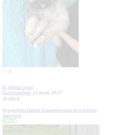
4
В добрые руки
Екатеринбург
14 июля, 09:27
40 000 ₽
Курдюбова Ирина Владимировна Курдюбова
Заводчик