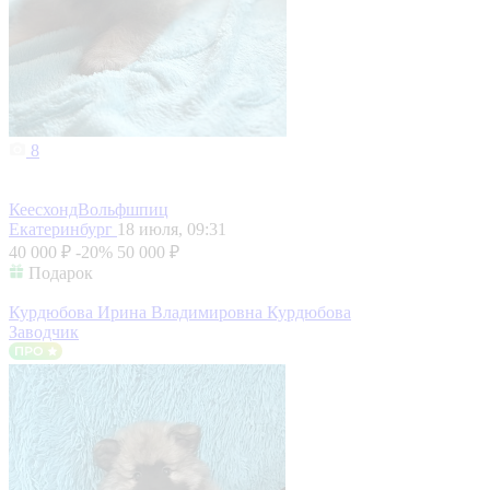
8
КеесхондВольфшпиц
Екатеринбург
18 июля, 09:31
40 000 ₽
-20%
50 000 ₽
Подарок
Курдюбова Ирина Владимировна Курдюбова
Заводчик